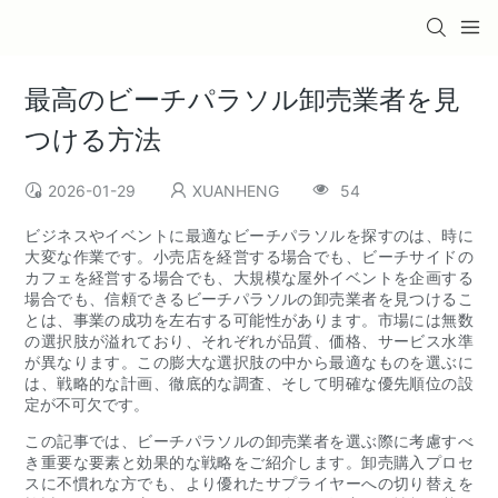
最高のビーチパラソル卸売業者を見
つける方法
2026-01-29
XUANHENG
54
ビジネスやイベントに最適なビーチパラソルを探すのは、時に
大変な作業です。小売店を経営する場合でも、ビーチサイドの
カフェを経営する場合でも、大規模な屋外イベントを企画する
場合でも、信頼できるビーチパラソルの卸売業者を見つけるこ
とは、事業の成功を左右する可能性があります。市場には無数
の選択肢が溢れており、それぞれが品質、価格、サービス水準
が異なります。この膨大な選択肢の中から最適なものを選ぶに
は、戦略的な計画、徹底的な調査、そして明確な優先順位の設
定が不可欠です。
この記事では、ビーチパラソルの卸売業者を選ぶ際に考慮すべ
き重要な要素と効果的な戦略をご紹介します。卸売購入プロセ
スに不慣れな方でも、より優れたサプライヤーへの切り替えを