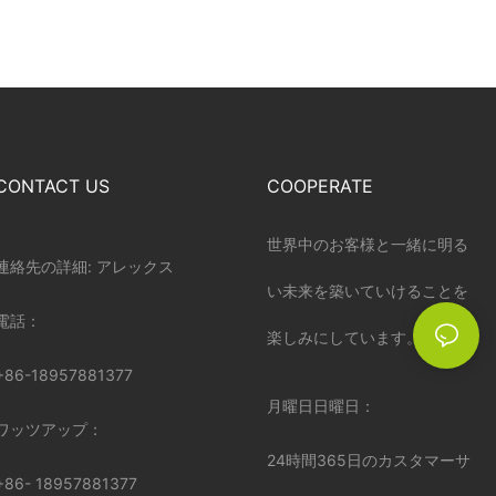
CONTACT US
COOPERATE
世界中のお客様と一緒に明る
連絡先の詳細: アレックス
い未来を築いていけることを
電話：
楽しみにしています。
+86-18957881377
月曜日日曜日：
ワッツアップ：
24時間365日のカスタマーサ
+86-
18957881377