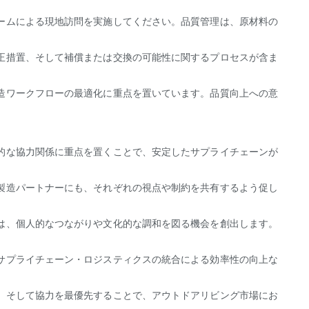
ームによる現地訪問を実施してください。品質管理は、原材料の
正措置、そして補償または交換の可能性に関するプロセスが含ま
造ワークフローの最適化に重点を置いています。品質向上への意
的な協力関係に重点を置くことで、安定したサプライチェーンが
製造パートナーにも、それぞれの視点や制約を共有するよう促し
は、個人的なつながりや文化的な調和を図る機会を創出します。
サプライチェーン・ロジスティクスの統合による効率性の向上な
、そして協力を最優先することで、アウトドアリビング市場にお