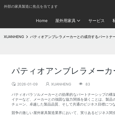
外部の家具製造に焦点を当てます
Home
屋外用家具
サービス
XUANHENG
パティオアンブレラメーカーとの成功するパートナ
パティオアンブレラメーカ
2026-01-09
XUANHENG
83
パティオパラソルメーカーとの効果的なパートナーシップの構
イナーなど、メーカーとの強固な協力関係を築くことは、製品
チェーン、卓越した製品品質、そして共通のビジネス目標につ
競争の激しい屋外家具製造業界において、実りあるビジネス関