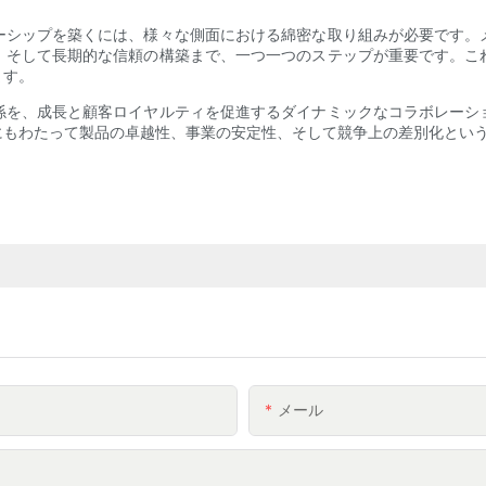
ーシップを築くには、様々な側面における綿密な取り組みが必要です。
、そして長期的な信頼の構築まで、一つ一つのステップが重要です。こ
ます。
係を、成長と顧客ロイヤルティを促進するダイナミックなコラボレーシ
にもわたって製品の卓越性、事業の安定性、そして競争上の差別化とい
メール