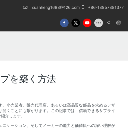
xuanheng1688@126.com
+86-18957881377
プを築く方法
す。小売業者、販売代理店、あるいは高品質な部品を求めるデザ
り開くことにも繋がります。この記事では、信頼できるサプライ
ご紹介します。
ュニケーション、そしてメーカーの能力と価値観への深い理解が