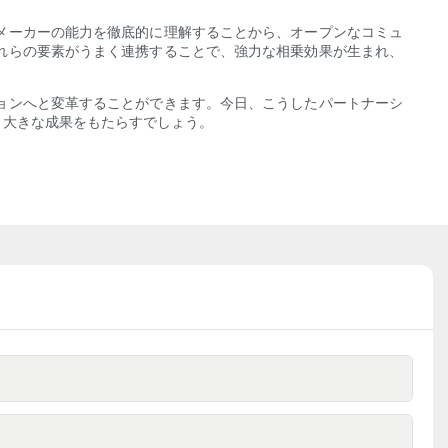
メーカーの能力を徹底的に理解することから、オープンなコミュ
れらの要素がうまく連携することで、強力な相乗効果が生まれ、
ョンへと変革することができます。今日、こうしたパートナーシ
う大きな成果をもたらすでしょう。