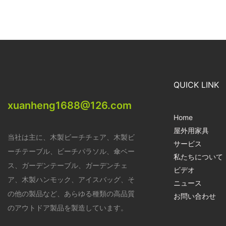
QUICK LINK
xuanheng1688@126.com
Home
屋外用家具
当社は主に、木製ビーチチェア、木製ビ
サービス
ーチテーブル、ビーチパラソル、傘ベー
私たちについて
ス、ガーデンテーブル、ガーデンチェ
ビデオ
ア、木製ハンモック、アイスバッグ、そ
ニュース
の他の製品など、あらゆる種類の高品質
お問い合わせ
のアウトドア製品を製造しています。