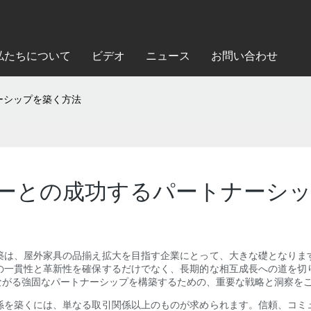
私たちについて
ビデオ
ニュース
お問い合わせ
ーシップを築く方法
ーとの成功するパートナーシッ
築は、屋外家具の品揃え拡大を目指す企業にとって、大きな礎となりま
の一貫性と革新性を確保するだけでなく、長期的な相互成長への道を切
ながる強固なパートナーシップを構築するための、重要な戦略と洞察を
係を築くには、単なる取引関係以上のものが求められます。信頼、コミ