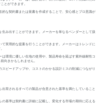
すことができます。
括的な契約書または覚書を作成することで、安心感とプロ意識が
を生み出すことができます。メーカーを単なるベンダーとして扱
いて実用的な提案を行うことができます。メーカーはトレンドに
す。
ーは環境に優しい生地の使用や、製品寿命を延ばす紫外線耐性コ
も前向きかもしれません。
のスピードアップや、コストのかかる設計ミスの削減につながり
ら出荷されるすべての製品が合意された基準を満たしていること
らの基準は契約書に詳細に記載し、変化する市場の期待に応える