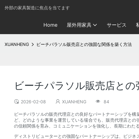
外部の家具製造に焦点を当てます
Home
屋外用家具
サービス
XUANHENG
ビーチパラソル販売店との強固な関係を築く方法
ビーチパラソル販売店との
2026-02-08
XUANHENG
84
ビーチパラソルの販売代理店との良好なパートナーシップを構
ど、どのような事業を運営している場合でも、販売代理店との
の信頼関係を育み、コミュニケーションを強化し、長期にわた
ディストリビューターとの強固なパートナーシップは、ビジネ