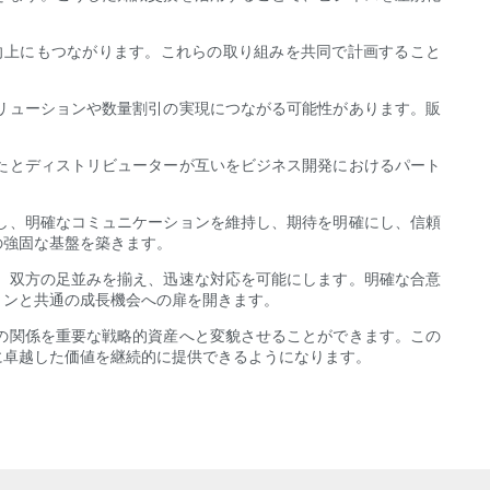
向上にもつながります。これらの取り組みを共同で計画すること
リューションや数量割引の実現につながる可能性があります。販
たとディストリビューターが互いをビジネス開発におけるパート
し、明確なコミュニケーションを維持し、期待を明確にし、信頼
の強固な基盤を築きます。
、双方の足並みを揃え、迅速な対応を可能にします。明確な合意
ョンと共通の成長機会への扉を開きます。
の関係を重要な戦略的資産へと変貌させることができます。この
に卓越した価値を継続的に提供できるようになります。