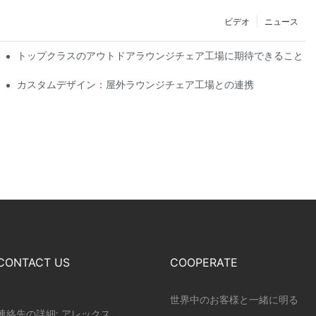
ビデオ
ニュース
シップ
トップクラスのアウトドアラウンジチェア工場に期待できること
カスタムデザイン：屋外ラウンジチェア工場との連携
CONTACT US
COOPERATE
世界中のお客様と一緒に明る
連絡先の詳細: アレックス