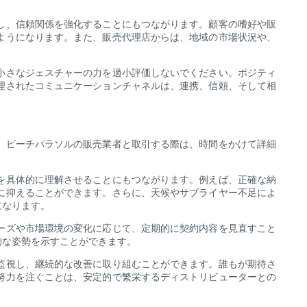
し、信頼関係を強化することにもつながります。顧客の嗜好や販
ようになります。また、販売代理店からは、地域の市場状況や、
小さなジェスチャーの力を過小評価しないでください。ポジティ
理されたコミュニケーションチャネルは、連携、信頼、そして相
。ビーチパラソルの販売業者と取引する際は、時間をかけて詳細
を具体的に理解させることにもつながります。例えば、正確な納
に抑えることができます。さらに、天候やサプライヤー不足によ
になります。
ーズや市場環境の変化に応じて、定期的に契約内容を見直すこと
的な姿勢を示すことができます。
監視し、継続的な改善に取り組むことができます。誰もが期待さ
努力を注ぐことは、安定的で繁栄するディストリビューターとの