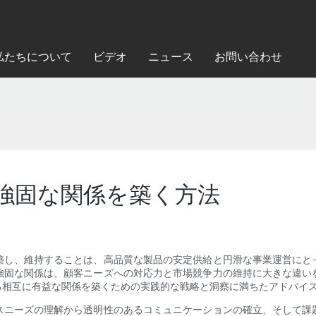
私たちについて
ビデオ
ニュース
お問い合わせ
強固な関係を築く方法
築し、維持することは、高品質な製品の安定供給と円滑な事業運営にと
強固な関係は、顧客ニーズへの対応力と市場競争力の維持に大きな違い
る相互に有益な関係を築くための実践的な戦略と洞察に満ちたアドバイ
スニーズの理解から透明性のあるコミュニケーションの確立、そして課