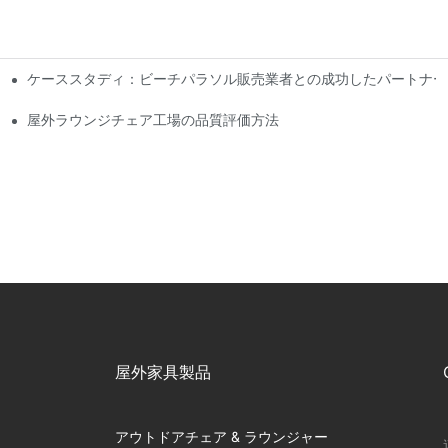
ケーススタディ：ビーチパラソル販売業者との成功したパートナー
屋外ラウンジチェア工場の品質評価方法
屋外家具製品
アウトドアチェア & ラウンジャー