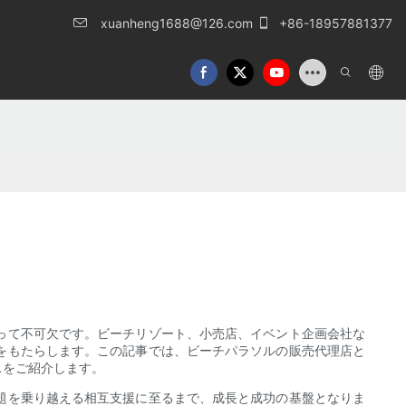
xuanheng1688@126.com
+86-18957881377
って不可欠です。ビーチリゾート、小売店、イベント企画会社な
をもたらします。この記事では、ビーチパラソルの販売代理店と
スをご紹介します。
題を乗り越える相互支援に至るまで、成長と成功の基盤となりま