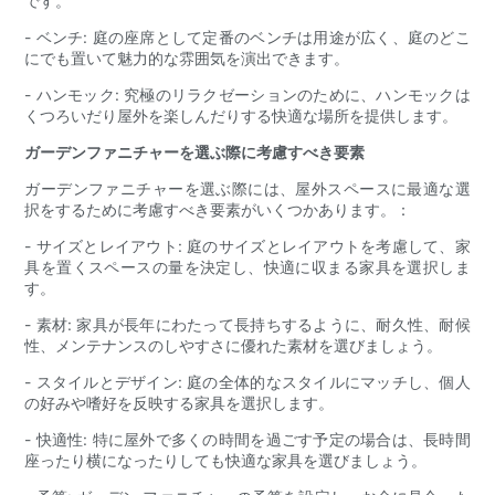
です。
- ベンチ: 庭の座席として定番のベンチは用途が広く、庭のどこ
にでも置いて魅力的な雰囲気を演出できます。
- ハンモック: 究極のリラクゼーションのために、ハンモックは
くつろいだり屋外を楽しんだりする快適な場所を提供します。
ガーデンファニチャーを選ぶ際に考慮すべき要素
ガーデンファニチャーを選ぶ際には、屋外スペースに最適な選
択をするために考慮すべき要素がいくつかあります。：
- サイズとレイアウト: 庭のサイズとレイアウトを考慮して、家
具を置くスペースの量を決定し、快適に収まる家具を選択しま
す。
- 素材: 家具が長年にわたって長持ちするように、耐久性、耐候
性、メンテナンスのしやすさに優れた素材を選びましょう。
- スタイルとデザイン: 庭の全体的なスタイルにマッチし、個人
の好みや嗜好を反映する家具を選択します。
- 快適性: 特に屋外で多くの時間を過ごす予定の場合は、長時間
座ったり横になったりしても快適な家具を選びましょう。