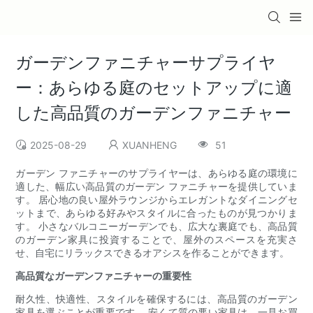
ガーデンファニチャーサプライヤ
ー：あらゆる庭のセットアップに適
した高品質のガーデンファニチャー
2025-08-29
XUANHENG
51
ガーデン ファニチャーのサプライヤーは、あらゆる庭の環境に
適した、幅広い高品質のガーデン ファニチャーを提供していま
す。 居心地の良い屋外ラウンジからエレガントなダイニングセ
ットまで、あらゆる好みやスタイルに合ったものが見つかりま
す。 小さなバルコニーガーデンでも、広大な裏庭でも、高品質
のガーデン家具に投資することで、屋外のスペースを充実さ
せ、自宅にリラックスできるオアシスを作ることができます。
高品質なガーデンファニチャーの重要性
耐久性、快適性、スタイルを確保するには、高品質のガーデン
家具を選ぶことが重要です。 安くて質の悪い家具は、一見お買