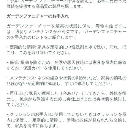
- 予算: ガーデン ファニチャーの予算を設定し、お金に見合った
価値を提供する高品質の製品を探します。
ガーデンファニチャーのお手入れ
ガーデンファニチャーを最高の状態に保ち、寿命を延ばすに
は、適切なメンテナンスが不可欠です。 ガーデンファニチャー
のお手入れのヒントをご紹介します：
- 定期的な清掃: 家具を定期的に中性洗剤と水で洗い、汚れ、ほ
こり、ごみを取り除いてください。
- 保管: 損傷を防ぐため、冬季や悪天候時には家具を屋内に保管
するか、保護カバーを使用してください。
- メンテナンス: ネジの緩みや塗装の剥がれなど、家具の消耗の
兆候がないか定期的に確認し、すぐに修理してください。
- 再仕上げ: 家具が摩耗したり色あせたりしてきたら、外観を復
元し、風雨から保護するために再仕上げまたは再塗装を検討し
てください。
- クッションのお手入れ: 使用していないときはクッションを屋
内に保管し、定期的に清掃し、摩耗の兆候が見られたら交換し
て、家具を清潔に保ちます。