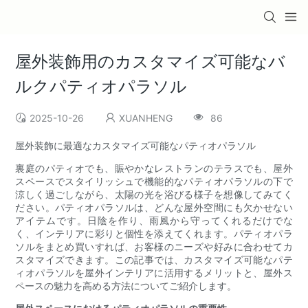
屋外装飾用のカスタマイズ可能なバ
ルクパティオパラソル
2025-10-26
XUANHENG
86
屋外装飾に最適なカスタマイズ可能なパティオパラソル
裏庭のパティオでも、賑やかなレストランのテラスでも、屋外
スペースでスタイリッシュで機能的なパティオパラソルの下で
涼しく過ごしながら、太陽の光を浴びる様子を想像してみてく
ださい。パティオパラソルは、どんな屋外空間にも欠かせない
アイテムです。日陰を作り、雨風から守ってくれるだけでな
く、インテリアに彩りと個性を添えてくれます。パティオパラ
ソルをまとめ買いすれば、お客様のニーズや好みに合わせてカ
スタマイズできます。この記事では、カスタマイズ可能なパテ
ィオパラソルを屋外インテリアに活用するメリットと、屋外ス
ペースの魅力を高める方法についてご紹介します。