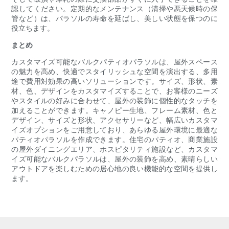
認してください。定期的なメンテナンス（清掃や悪天候時の保
管など）は、パラソルの寿命を延ばし、美しい状態を保つのに
役立ちます。
まとめ
カスタマイズ可能なバルクパティオパラソルは、屋外スペース
の魅力を高め、快適でスタイリッシュな空間を演出する、多用
途で費用対効果の高いソリューションです。サイズ、形状、素
材、色、デザインをカスタマイズすることで、お客様のニーズ
やスタイルの好みに合わせて、屋外の装飾に個性的なタッチを
加えることができます。キャノピー生地、フレーム素材、色と
デザイン、サイズと形状、アクセサリーなど、幅広いカスタマ
イズオプションをご用意しており、あらゆる屋外環境に最適な
パティオパラソルを作成できます。住宅のパティオ、商業施設
の屋外ダイニングエリア、ホスピタリティ施設など、カスタマ
イズ可能なバルクパラソルは、屋外の装飾を高め、素晴らしい
アウトドアを楽しむための居心地の良い機能的な空間を提供し
ます。