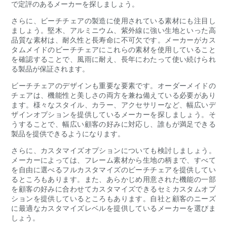
で定評のあるメーカーを探しましょう。
さらに、ビーチチェアの製造に使用されている素材にも注目し
ましょう。堅木、アルミニウム、紫外線に強い生地といった高
品質な素材は、耐久性と長寿命に不可欠です。メーカーがカス
タムメイドのビーチチェアにこれらの素材を使用していること
を確認することで、風雨に耐え、長年にわたって使い続けられ
る製品が保証されます。
ビーチチェアのデザインも重要な要素です。オーダーメイドの
チェアは、機能性と美しさの両方を兼ね備えている必要があり
ます。様々なスタイル、カラー、アクセサリーなど、幅広いデ
ザインオプションを提供しているメーカーを探しましょう。そ
うすることで、幅広い顧客の好みに対応し、誰もが満足できる
製品を提供できるようになります。
さらに、カスタマイズオプションについても検討しましょう。
メーカーによっては、フレーム素材から生地の柄まで、すべて
を自由に選べるフルカスタマイズのビーチチェアを提供してい
るところもあります。また、あらかじめ用意された機能の一部
を顧客の好みに合わせてカスタマイズできるセミカスタムオプ
ションを提供しているところもあります。自社と顧客のニーズ
に最適なカスタマイズレベルを提供しているメーカーを選びま
しょう。