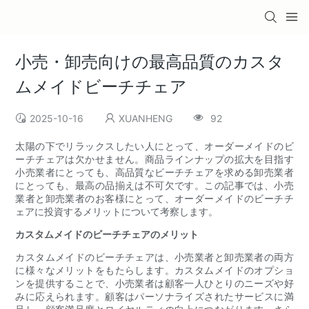
小売・卸売向けの最高品質のカスタ
ムメイドビーチチェア
2025-10-16
XUANHENG
92
太陽の下でリラックスしたい人にとって、オーダーメイドのビ
ーチチェアは欠かせません。商品ラインナップの拡大を目指す
小売業者にとっても、高品質なビーチチェアを求める卸売業者
にとっても、最高の品揃えは不可欠です。この記事では、小売
業者と卸売業者のお客様にとって、オーダーメイドのビーチチ
ェアに投資するメリットについて考察します。
カスタムメイドのビーチチェアのメリット
カスタムメイドのビーチチェアは、小売業者と卸売業者の両方
に様々なメリットをもたらします。カスタムメイドのオプショ
ンを提供することで、小売業者は顧客一人ひとりのニーズや好
みに応えられます。顧客はパーソナライズされたサービスに満