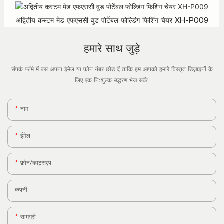
अद्वितीय कस्टम मेड एफएससी वुड पोर्टेबल फोल्डिंग फिशिंग चेयर XH-P009
हमारे साथ जुड़े
संपर्क फ़ॉर्म में बस अपना ईमेल या फ़ोन नंबर छोड़ दें ताकि हम आपको हमारे विस्तृत डिज़ाइनों के
लिए एक निःशुल्क उद्धरण भेज सकें!
नाम
ईमेल
फ़ोन/व्हाट्सएप
कंपनी
सामग्री