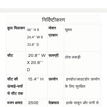
निर्दिष्टीकरण
कुल मिलाकर
मोशन
46'' H X
घुमाव
प्रकार
24.4'' W X
33.8'' D
सीट
20.8'' W
सामग्री
ठोस लकड़ी
X 20.8''
D
सीट की
15.4'' H
उपयोग
इनडोर/आउटडोर उपयोग
ऊंचाई-फर्श
के लिए सुरक्षित
से सीट तक
वजन क्षमता
250£
देखभाल
हल्के साबुन और पानी से