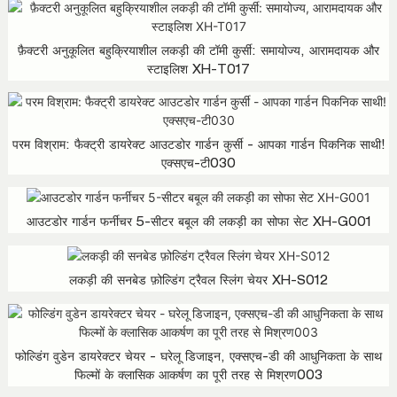
फ़ैक्टरी अनुकूलित बहुक्रियाशील लकड़ी की टॉमी कुर्सी: समायोज्य, आरामदायक और
स्टाइलिश XH-T017
परम विश्राम: फैक्ट्री डायरेक्ट आउटडोर गार्डन कुर्सी - आपका गार्डन पिकनिक साथी!
एक्सएच-टी030
आउटडोर गार्डन फर्नीचर 5-सीटर बबूल की लकड़ी का सोफा सेट XH-G001
लकड़ी की सनबेड फ़ोल्डिंग ट्रैवल स्लिंग चेयर XH-S012
फोल्डिंग वुडेन डायरेक्टर चेयर - घरेलू डिजाइन, एक्सएच-डी की आधुनिकता के साथ
फिल्मों के क्लासिक आकर्षण का पूरी तरह से मिश्रण003