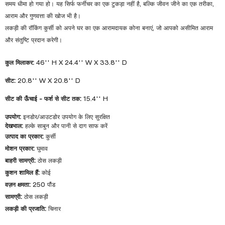
समय धीमा हो गया हो। यह सिर्फ फर्नीचर का एक टुकड़ा नहीं है, बल्कि जीवन जीने का एक तरीका,
आराम और गुणवत्ता की खोज भी है।
लकड़ी की रॉकिंग कुर्सी को अपने घर का एक आरामदायक कोना बनाएं, जो आपको असीमित आराम
और संतुष्टि प्रदान करेगी।
कुल मिलाकर:
46'' H X 24.4'' W X 33.8'' D
सीट:
20.8'' W X 20.8'' D
सीट की ऊँचाई - फर्श से सीट तक:
15.4'' H
उपयोग:
इनडोर/आउटडोर उपयोग के लिए सुरक्षित
देखभाल:
हल्के साबुन और पानी से दाग साफ करें
उत्पाद का प्रकार:
कुर्सी
मोशन प्रकार:
घुमाव
बाहरी सामग्री:
ठोस लकड़ी
कुशन शामिल हैं:
कोई
वज़न क्षमता:
250 पौंड
सामग्री:
ठोस लकड़ी
लकड़ी की प्रजाति:
चिनार