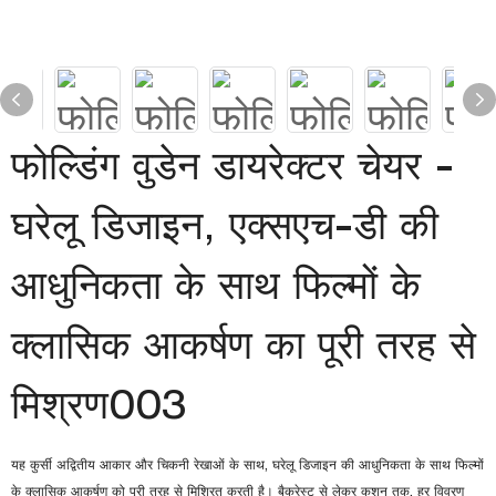
फोल्डिंग वुडेन डायरेक्टर चेयर -
घरेलू डिजाइन, एक्सएच-डी की
आधुनिकता के साथ फिल्मों के
क्लासिक आकर्षण का पूरी तरह से
मिश्रण003
यह कुर्सी अद्वितीय आकार और चिकनी रेखाओं के साथ, घरेलू डिजाइन की आधुनिकता के साथ फिल्मों
के क्लासिक आकर्षण को पूरी तरह से मिश्रित करती है। बैकरेस्ट से लेकर कुशन तक, हर विवरण