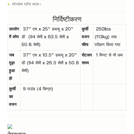
●
स्टेनलेस स्टील घटक।
निर्दिष्टीकरण
उपयोग
37" एच x 25" डब्ल्यू x 20"
कुर्सी
250lbs
में फ़्रेम
डी (94 सेमी x 63.5 सेमी x
वजन
(113kg) तक
50.8 सेमी)
सीमा
परीक्षण किया गया
जब
37" एच x 10.5" डब्ल्यू x 20"
सेटअप
1 मिनट से भी कम
मुड़ा
डी (94 सेमी x 26.5 सेमी x 50.8
समय
हुआ
सेमी)
हो
कुर्सी
9 पाउंड (4 किग्रा)
का
वजन