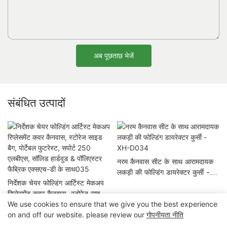
अब पूछताछ भेजें
संबंधित उत्पादों
नरम कैनवास सीट के साथ आरामदायक
लकड़ी की फोल्डिंग डायरेक्टर कुर्सी -
निर्देशक चेयर फोल्डिंग आर्टिस्ट मेकअप
XH-D034
रिप्लेसमेंट कवर कैनवास, स्टोरेज साइड
We use cookies to ensure that we give you the best experience
बैग, पोर्टेबल फुटरेस्ट, सपोर्ट 250
on and off our website. please review our
गोपनीयता नीति
एलबीएस, सॉलिड हार्डवुड & पॉलिएस्टर
फैब्रिक एक्सएच-डी के साथ035