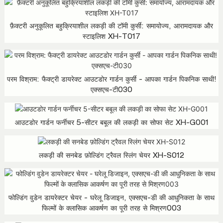
फ़ैक्टरी अनुकूलित बहुक्रियाशील लकड़ी की टॉमी कुर्सी: समायोज्य, आरामदायक और
स्टाइलिश XH-T017
परम विश्राम: फैक्ट्री डायरेक्ट आउटडोर गार्डन कुर्सी - आपका गार्डन पिकनिक साथी!
एक्सएच-टी030
आउटडोर गार्डन फर्नीचर 5-सीटर बबूल की लकड़ी का सोफा सेट XH-G001
लकड़ी की सनबेड फ़ोल्डिंग ट्रैवल स्लिंग चेयर XH-S012
फोल्डिंग वुडेन डायरेक्टर चेयर - घरेलू डिजाइन, एक्सएच-डी की आधुनिकता के साथ
फिल्मों के क्लासिक आकर्षण का पूरी तरह से मिश्रण003