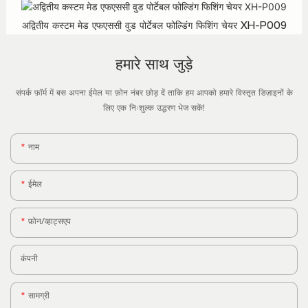
अद्वितीय कस्टम मेड एफएससी वुड पोर्टेबल फोल्डिंग फिशिंग चेयर XH-P009
हमारे साथ जुड़े
संपर्क फ़ॉर्म में बस अपना ईमेल या फ़ोन नंबर छोड़ दें ताकि हम आपको हमारे विस्तृत डिज़ाइनों के
लिए एक निःशुल्क उद्धरण भेज सकें!
नाम
ईमेल
फ़ोन/व्हाट्सएप
कंपनी
सामग्री