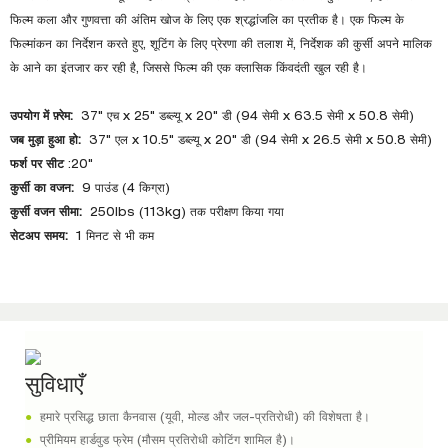
फिल्म कला और गुणवत्ता की अंतिम खोज के लिए एक श्रद्धांजलि का प्रतीक है। एक फिल्म के
फिल्मांकन का निर्देशन करते हुए, शूटिंग के लिए प्रेरणा की तलाश में, निर्देशक की कुर्सी अपने मालिक
के आने का इंतजार कर रही है, जिससे फिल्म की एक क्लासिक किंवदंती खुल रही है।
उपयोग में फ़्रेम:
37" एच x 25" डब्ल्यू x 20" डी (94 सेमी x 63.5 सेमी x 50.8 सेमी)
जब मुड़ा हुआ हो:
37" एल x 10.5" डब्ल्यू x 20" डी (94 सेमी x 26.5 सेमी x 50.8 सेमी)
फर्श पर सीट
:20"
कुर्सी का वजन:
9 पाउंड (4 किग्रा)
कुर्सी वजन सीमा:
250lbs (113kg) तक परीक्षण किया गया
सेटअप समय:
1 मिनट से भी कम
सुविधाएँ
●
हमारे प्रसिद्ध छाता कैनवास (यूवी, मोल्ड और जल-प्रतिरोधी) की विशेषता है।
●
प्रीमियम हार्डवुड फ्रेम (मौसम प्रतिरोधी कोटिंग शामिल है)।