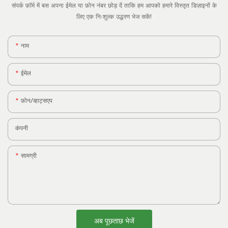
संपर्क फ़ॉर्म में बस अपना ईमेल या फ़ोन नंबर छोड़ दें ताकि हम आपको हमारे विस्तृत डिज़ाइनों के
लिए एक निःशुल्क उद्धरण भेज सकें!
नाम
ईमेल
फ़ोन/व्हाट्सएप
कंपनी
सामग्री
अब पूछताछ भेजें