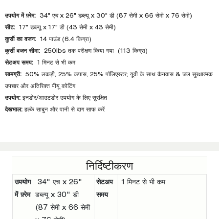
उपयोग में फ़्रेम:
34" एच x 26" डब्ल्यू x 30" डी (87 सेमी x 66 सेमी x 76 सेमी)
सीट:
17" डब्ल्यू x 17" डी (43 सेमी x 43 सेमी)
कुर्सी का वजन:
14 पाउंड (6.4 किग्रा)
कुर्सी वजन सीमा:
250lbs तक परीक्षण किया गया (113 किग्रा)
सेटअप समय:
1 मिनट से भी कम
सामग्री:
50% लकड़ी, 25% कपास, 25% पॉलिएस्टर; यूवी के साथ कैनवास & जल सुरक्षात्मक
उपचार और अतिरिक्त पीयू कोटिंग
उपयोग:
इनडोर/आउटडोर उपयोग के लिए सुरक्षित
देखभाल:
हल्के साबुन और पानी से दाग साफ करें
निर्दिष्टीकरण
उपयोग
34" एच x 26"
सेटअप
1 मिनट से भी कम
में फ़्रेम
डब्ल्यू x 30" डी
समय
(87 सेमी x 66 सेमी