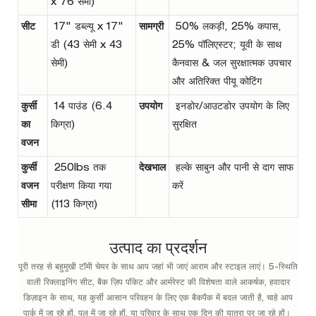
x 76 सेमी)
सीट
17" डब्ल्यू x 17"
सामग्री
50% लकड़ी, 25% कपास,
डी (43 सेमी x 43
25% पॉलिएस्टर; यूवी के साथ
सेमी)
कैनवास & जल सुरक्षात्मक उपचार
और अतिरिक्त पीयू कोटिंग
कुर्सी
14 पाउंड (6.4
उपयोग
इनडोर/आउटडोर उपयोग के लिए
का
किग्रा)
सुरक्षित
वजन
कुर्सी
250lbs तक
देखभाल
हल्के साबुन और पानी से दाग साफ
वजन
परीक्षण किया गया
करें
सीमा
(113 किग्रा)
उत्पाद का प्रदर्शन
पूरी तरह से बहुमुखी टॉमी चेयर के साथ आप जहां भी जाएं आराम और स्टाइल लाएं। 5-स्थिति
वाली रिक्लाइनिंग सीट, बैक ज़िप पॉकेट और आर्मरेस्ट की विशेषता वाले आकर्षक, हवादार
डिज़ाइन के साथ, यह कुर्सी आसान परिवहन के लिए एक बैकपैक में बदल जाती है, चाहे आप
पार्क में जा रहे हों, पूल में जा रहे हों, या परिवार के साथ एक दिन की यात्रा पर जा रहे हों।