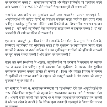
को प्रतिबंधित करते हैं। सामाजिक जवाबदेही और नैतिक विनिर्माण को प्रमाणित करने
वाले SA8000 या WRAP जैसे संगठनों से प्रमाणपत्रों की तलाश करें।
सामाजिक उत्तरदायित्व का मूल्यांकन करते समय पारदर्शिता अत्यंत महत्वपूर्ण है।
आपूर्तिकर्ताओं को ऑडिट रिपोर्ट या निरीक्षण परिणाम साझा करने के लिए तत्पर रहना
चाहिए। स्वतंत्र तृतीय-पक्ष ऑडिट कार्य स्थितियों का विश्वसनीय सत्यापन प्रदान
करते हैं। यदि कोई आपूर्तिकर्ता ऐसी जानकारी साझा करने से इनकार करता है, तो यह
जवाबदेही की कमी का संकेत हो सकता है।
एक अन्य महत्वपूर्ण मुद्दा उचित वेतन है। हालांकि वेतन क्षेत्र के अनुसार भिन्न होता है,
जिम्मेदार आपूर्तिकर्ता यह सुनिश्चित करते हैं कि मुआवजा स्थानीय जीवन निर्वाह वेतन
मानकों के बराबर या उससे अधिक हो। यह प्रतिबद्धता श्रमिकों को बुनियादी जरूरतों
को पूरा करने में मदद करती है और शोषण को कम करती है।
वेतन और कार्य स्थितियों के अलावा, आपूर्तिकर्ताओं को श्रमिकों के कल्याण को व्यापक
रूप से बढ़ावा देना चाहिए। इसमें स्वास्थ्य सेवा, प्रशिक्षण के अवसर और सुरक्षित
कार्यस्थल उपलब्ध कराना शामिल हो सकता है। शिक्षा और कौशल विकास के माध्यम
से श्रमिकों को सशक्त बनाने से समुदाय की मजबूती बढ़ती है और उत्पाद की समग्र
गुणवत्ता में सुधार होता है।
एक खरीदार के रूप में, सामाजिक जिम्मेदारी को प्राथमिकता देने वाले आपूर्तिकर्ताओं के
साथ दीर्घकालिक साझेदारी को बढ़ावा देना सकारात्मक बदलाव लाने में सहायक होता
है। आपकी खरीद संबंधी पसंद उद्योग भर में बेहतर प्रथाओं को प्रोत्साहित कर सकती
है और यह संदेश दे सकती है कि नैतिक श्रम उतना ही महत्वपूर्ण है जितना कि उत्पाद
की गुणवत्ता।