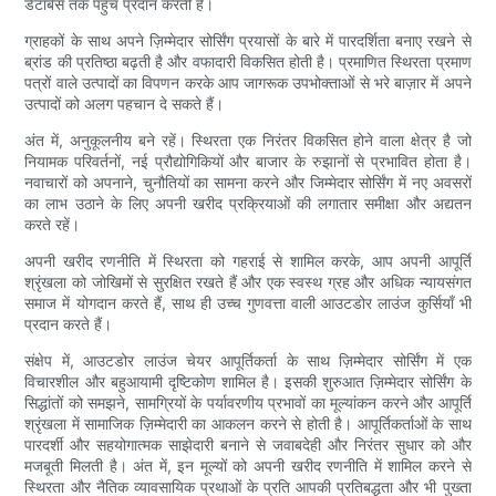
डेटाबेस तक पहुंच प्रदान करती है।
ग्राहकों के साथ अपने ज़िम्मेदार सोर्सिंग प्रयासों के बारे में पारदर्शिता बनाए रखने से
ब्रांड की प्रतिष्ठा बढ़ती है और वफादारी विकसित होती है। प्रमाणित स्थिरता प्रमाण
पत्रों वाले उत्पादों का विपणन करके आप जागरूक उपभोक्ताओं से भरे बाज़ार में अपने
उत्पादों को अलग पहचान दे सकते हैं।
अंत में, अनुकूलनीय बने रहें। स्थिरता एक निरंतर विकसित होने वाला क्षेत्र है जो
नियामक परिवर्तनों, नई प्रौद्योगिकियों और बाजार के रुझानों से प्रभावित होता है।
नवाचारों को अपनाने, चुनौतियों का सामना करने और जिम्मेदार सोर्सिंग में नए अवसरों
का लाभ उठाने के लिए अपनी खरीद प्रक्रियाओं की लगातार समीक्षा और अद्यतन
करते रहें।
अपनी खरीद रणनीति में स्थिरता को गहराई से शामिल करके, आप अपनी आपूर्ति
श्रृंखला को जोखिमों से सुरक्षित रखते हैं और एक स्वस्थ ग्रह और अधिक न्यायसंगत
समाज में योगदान करते हैं, साथ ही उच्च गुणवत्ता वाली आउटडोर लाउंज कुर्सियाँ भी
प्रदान करते हैं।
संक्षेप में, आउटडोर लाउंज चेयर आपूर्तिकर्ता के साथ ज़िम्मेदार सोर्सिंग में एक
विचारशील और बहुआयामी दृष्टिकोण शामिल है। इसकी शुरुआत ज़िम्मेदार सोर्सिंग के
सिद्धांतों को समझने, सामग्रियों के पर्यावरणीय प्रभावों का मूल्यांकन करने और आपूर्ति
श्रृंखला में सामाजिक ज़िम्मेदारी का आकलन करने से होती है। आपूर्तिकर्ताओं के साथ
पारदर्शी और सहयोगात्मक साझेदारी बनाने से जवाबदेही और निरंतर सुधार को और
मजबूती मिलती है। अंत में, इन मूल्यों को अपनी खरीद रणनीति में शामिल करने से
स्थिरता और नैतिक व्यावसायिक प्रथाओं के प्रति आपकी प्रतिबद्धता और भी पुख्ता