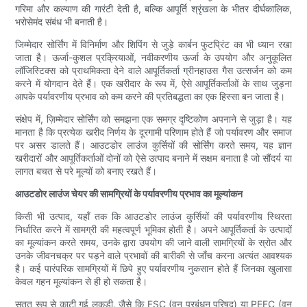
गरिमा और कल्याण की गारंटी देती है, बल्कि आपूर्ति श्रृंखला के भीतर दीर्घकालिक,
भरोसेमंद संबंध भी बनाती है।
जिम्मेदार सोर्सिंग में विनिर्माण और शिपिंग से जुड़े कार्बन फुटप्रिंट का भी ध्यान रखा
जाता है। ऊर्जा-कुशल प्रक्रियाओं, नवीकरणीय ऊर्जा के उपयोग और अनुकूलित
लॉजिस्टिक्स को प्राथमिकता देने वाले आपूर्तिकर्ता ग्रीनहाउस गैस उत्सर्जन को कम
करने में योगदान देते हैं। एक खरीदार के रूप में, ऐसे आपूर्तिकर्ताओं के साथ जुड़ना
आपके पर्यावरणीय प्रभाव को कम करने की प्रतिबद्धता का एक हिस्सा बन जाता है।
संक्षेप में, ज़िम्मेदार सोर्सिंग को समझना एक समग्र दृष्टिकोण अपनाने से जुड़ा है। यह
मानता है कि प्रत्येक खरीद निर्णय के दूरगामी परिणाम होते हैं जो पर्यावरण और समाज
पर असर डालते हैं। आउटडोर लाउंज कुर्सियों की सोर्सिंग करते समय, यह ज्ञान
खरीदारों और आपूर्तिकर्ताओं दोनों को ऐसे उत्पाद बनाने में सक्षम बनाता है जो सौंदर्य या
लागत बचत से परे मूल्यों को बनाए रखते हैं।
आउटडोर लाउंज चेयर की सामग्रियों के पर्यावरणीय प्रभाव का मूल्यांकन
किसी भी उत्पाद, यहाँ तक कि आउटडोर लाउंज कुर्सियों की पर्यावरणीय स्थिरता
निर्धारित करने में सामग्री की महत्वपूर्ण भूमिका होती है। अपने आपूर्तिकर्ता के उत्पादों
का मूल्यांकन करते समय, उनके द्वारा उपयोग की जाने वाली सामग्रियों के स्रोत और
उनके जीवनचक्र पर पड़ने वाले प्रभावों की बारीकी से जाँच करना अत्यंत आवश्यक
है। कई पारंपरिक सामग्रियों में छिपे हुए पर्यावरणीय नुकसान होते हैं जिनका खुलासा
केवल गहन मूल्यांकन से ही हो सकता है।
सतत रूप से काटी गई लकड़ी, जैसे कि FSC (वन प्रबंधन परिषद) या PEFC (वन