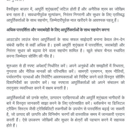
वैश्वीकृत बाज़ार में, आपूर्ति श्रृंखलाएँ जटिल होती हैं और अनैतिक श्रम का जोखिम
बना रहता है। सावधानीपूर्वक मूल्यांकन, निरंतर निगरानी और सुधार के लिए प्रतिबद्ध
आपूर्तिकर्ताओं के साथ सहयोग, ज़िम्मेदारीपूर्वक माल खरीदने के आवश्यक पहलू हैं।
अधिक पारदर्शिता और जवाबदेही के लिए आपूर्तिकर्ताओं के साथ सहयोग करना
आउटडोर लाउंज चेयर आपूर्तिकर्ता के साथ सफल साझेदारी बनाना केवल लेन-देन
संबंधी खरीद से कहीं अधिक है। इसमें आपूर्ति श्रृंखला में पारदर्शिता, जवाबदेही और
निरंतर सुधार को बढ़ावा देने वाला सहयोग शामिल है। खुले संचार चैनल स्थापित
करना जिम्मेदार सोर्सिंग की नींव है।
शुरुआत से ही स्पष्ट अपेक्षाएँ निर्धारित करें। अपने अनुबंधों और समझौतों में स्थिरता,
गुणवत्ता और नैतिक मानकों को परिभाषित करें। सामग्री प्रमाणन, श्रम नीतियों,
पर्यावरणीय प्रथाओं और रिपोर्टिंग आवश्यकताओं को निर्दिष्ट करने वाले विस्तृत सोर्सिंग
दिशानिर्देशों का उपयोग करें। यह स्पष्टता आपूर्तिकर्ताओं को अपने संचालन को
तदनुसार व्यवस्थित करने में सक्षम बनाती है।
आपूर्तिकर्ताओं को उनके स्रोत, उत्पादन प्रक्रियाओं और आपूर्ति श्रृंखला भागीदारों के
बारे में विस्तृत जानकारी साझा करने के लिए प्रोत्साहित करें। ब्लॉकचेन या डिजिटल
ट्रैकिंग सिस्टम जैसी ट्रेसिबिलिटी तकनीकों के उपयोग से पारदर्शिता बढ़ाई जा सकती
है, जो उत्पाद की उत्पत्ति और विनिर्माण चरणों की वास्तविक समय में जानकारी प्रदान
करती हैं। ऐसे उपकरण जोखिमों और सुधार के क्षेत्रों की पहचान करने में सहायक
होते हैं।