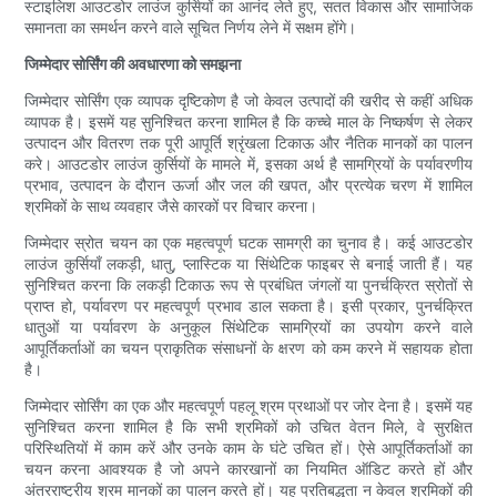
स्टाइलिश आउटडोर लाउंज कुर्सियों का आनंद लेते हुए, सतत विकास और सामाजिक
समानता का समर्थन करने वाले सूचित निर्णय लेने में सक्षम होंगे।
जिम्मेदार सोर्सिंग की अवधारणा को समझना
जिम्मेदार सोर्सिंग एक व्यापक दृष्टिकोण है जो केवल उत्पादों की खरीद से कहीं अधिक
व्यापक है। इसमें यह सुनिश्चित करना शामिल है कि कच्चे माल के निष्कर्षण से लेकर
उत्पादन और वितरण तक पूरी आपूर्ति श्रृंखला टिकाऊ और नैतिक मानकों का पालन
करे। आउटडोर लाउंज कुर्सियों के मामले में, इसका अर्थ है सामग्रियों के पर्यावरणीय
प्रभाव, उत्पादन के दौरान ऊर्जा और जल की खपत, और प्रत्येक चरण में शामिल
श्रमिकों के साथ व्यवहार जैसे कारकों पर विचार करना।
जिम्मेदार स्रोत चयन का एक महत्वपूर्ण घटक सामग्री का चुनाव है। कई आउटडोर
लाउंज कुर्सियाँ लकड़ी, धातु, प्लास्टिक या सिंथेटिक फाइबर से बनाई जाती हैं। यह
सुनिश्चित करना कि लकड़ी टिकाऊ रूप से प्रबंधित जंगलों या पुनर्चक्रित स्रोतों से
प्राप्त हो, पर्यावरण पर महत्वपूर्ण प्रभाव डाल सकता है। इसी प्रकार, पुनर्चक्रित
धातुओं या पर्यावरण के अनुकूल सिंथेटिक सामग्रियों का उपयोग करने वाले
आपूर्तिकर्ताओं का चयन प्राकृतिक संसाधनों के क्षरण को कम करने में सहायक होता
है।
जिम्मेदार सोर्सिंग का एक और महत्वपूर्ण पहलू श्रम प्रथाओं पर जोर देना है। इसमें यह
सुनिश्चित करना शामिल है कि सभी श्रमिकों को उचित वेतन मिले, वे सुरक्षित
परिस्थितियों में काम करें और उनके काम के घंटे उचित हों। ऐसे आपूर्तिकर्ताओं का
चयन करना आवश्यक है जो अपने कारखानों का नियमित ऑडिट करते हों और
अंतरराष्ट्रीय श्रम मानकों का पालन करते हों। यह प्रतिबद्धता न केवल श्रमिकों की