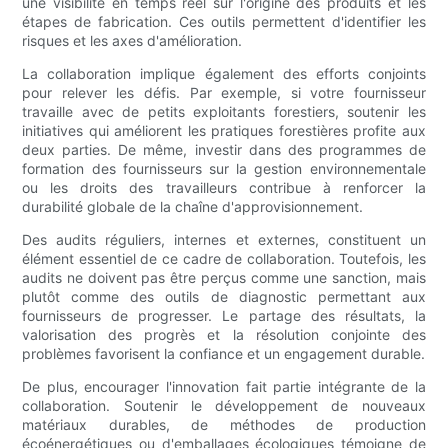
une visibilité en temps réel sur l'origine des produits et les
étapes de fabrication. Ces outils permettent d'identifier les
risques et les axes d'amélioration.
La collaboration implique également des efforts conjoints
pour relever les défis. Par exemple, si votre fournisseur
travaille avec de petits exploitants forestiers, soutenir les
initiatives qui améliorent les pratiques forestières profite aux
deux parties. De même, investir dans des programmes de
formation des fournisseurs sur la gestion environnementale
ou les droits des travailleurs contribue à renforcer la
durabilité globale de la chaîne d'approvisionnement.
Des audits réguliers, internes et externes, constituent un
élément essentiel de ce cadre de collaboration. Toutefois, les
audits ne doivent pas être perçus comme une sanction, mais
plutôt comme des outils de diagnostic permettant aux
fournisseurs de progresser. Le partage des résultats, la
valorisation des progrès et la résolution conjointe des
problèmes favorisent la confiance et un engagement durable.
De plus, encourager l'innovation fait partie intégrante de la
collaboration. Soutenir le développement de nouveaux
matériaux durables, de méthodes de production
écoénergétiques ou d'emballages écologiques témoigne de