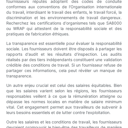
fournisseurs réputés adoptent des codes de conduite
conformes aux conventions de l'Organisation internationale
du travail, interdisant le travail des enfants, le travail forcé, la
discrimination et les environnements de travail dangereux.
Recherchez les certifications d'organismes tels que SA8000
ou WRAP qui attestent de la responsabilité sociale et des
pratiques de fabrication éthiques.
La transparence est essentielle pour évaluer la responsabilité
sociale. Les fournisseurs doivent être disposés à partager les
rapports d'audit et les résultats d'inspection. Les audits
réalisés par des tiers indépendants constituent une validation
crédible des conditions de travail. Si un fournisseur refuse de
partager ces informations, cela peut révéler un manque de
transparence.
Un autre enjeu crucial est celui des salaires équitables. Bien
que les salaires varient selon les régions, les fournisseurs
responsables veillent à ce que la rémunération atteigne ou
dépasse les normes locales en matière de salaire minimum
vital. Cet engagement permet aux travailleurs de subvenir à
leurs besoins essentiels et de lutter contre l'exploitation.
Outre les salaires et les conditions de travail, les fournisseurs
devraient promouvoir le bien-être des travailleurs de manière