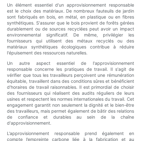
Un élément essentiel d'un approvisionnement responsable
est le choix des matériaux. De nombreux fauteuils de jardin
sont fabriqués en bois, en métal, en plastique ou en fibres
synthétiques. S'assurer que le bois provient de forêts gérées
durablement ou de sources recyclées peut avoir un impact
environnemental significatif. De même, privilégier les
fournisseurs qui utilisent des métaux recyclés ou des
matériaux synthétiques écologiques contribue à réduire
l'épuisement des ressources naturelles.
Un autre aspect essentiel de l'approvisionnement
responsable concerne les pratiques de travail. Il s'agit de
vérifier que tous les travailleurs perçoivent une rémunération
équitable, travaillent dans des conditions sûres et bénéficient
d'horaires de travail raisonnables. Il est primordial de choisir
des fournisseurs qui réalisent des audits réguliers de leurs
usines et respectent les normes internationales du travail. Cet
engagement garantit non seulement la dignité et le bien-être
des travailleurs, mais permet également de bâtir des relations
de confiance et durables au sein de la chaîne
d'approvisionnement.
L’approvisionnement responsable prend également en
compte l’empreinte carbone liée à la fabrication et au