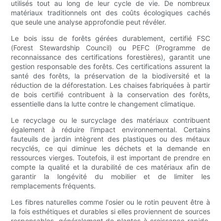
utilisés tout au long de leur cycle de vie. De nombreux
matériaux traditionnels ont des coûts écologiques cachés
que seule une analyse approfondie peut révéler.
Le bois issu de forêts gérées durablement, certifié FSC
(Forest Stewardship Council) ou PEFC (Programme de
reconnaissance des certifications forestières), garantit une
gestion responsable des forêts. Ces certifications assurent la
santé des forêts, la préservation de la biodiversité et la
réduction de la déforestation. Les chaises fabriquées à partir
de bois certifié contribuent à la conservation des forêts,
essentielle dans la lutte contre le changement climatique.
Le recyclage ou le surcyclage des matériaux contribuent
également à réduire l'impact environnemental. Certains
fauteuils de jardin intègrent des plastiques ou des métaux
recyclés, ce qui diminue les déchets et la demande en
ressources vierges. Toutefois, il est important de prendre en
compte la qualité et la durabilité de ces matériaux afin de
garantir la longévité du mobilier et de limiter les
remplacements fréquents.
Les fibres naturelles comme l'osier ou le rotin peuvent être à
la fois esthétiques et durables si elles proviennent de sources
responsables, généralement de plantes à croissance rapide.