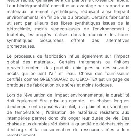
Leur biodégradabilité constitue un avantage par rapport aux
matériaux purement synthétiques, réduisant ainsi l'impact
environnemental en fin de vie du produit. Certains fabricants
utilisent par ailleurs des fibres synthétiques issues de la
pétrochimie, moins respectueuses de l'environnement ;
toutefois, les progrès réalisés dans le domaine des fibres
synthétiques biosourcées offrent des alternatives
prometteuses.
Le processus de fabrication influe également sur l'impact
global des matériaux. Certains traitements ou finitions
peuvent contenir des produits chimiques ou des solvants
nocifs qui polluent l'air et l'eau. Choisir des fournisseurs
certifiés comme GREENGUARD ou OEKO-TEX est un gage de
pratiques de fabrication plus sûres et moins toxiques.
Lors de l'évaluation de l'impact environnemental, la durabilité
doit également être prise en compte. Les chaises longues
d'extérieur sont exposées au soleil, à la pluie et aux variations
de température ; l'utilisation de matériaux résistants aux
intempéries permet donc d'allonger leur durée de vie. Des
chaises plus durables réduisent la quantité de déchets mis en
décharge et la consommation de ressources liées à leur
remplacement.