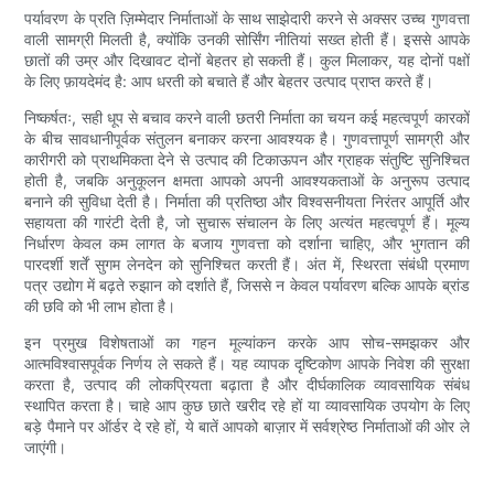
पर्यावरण के प्रति ज़िम्मेदार निर्माताओं के साथ साझेदारी करने से अक्सर उच्च गुणवत्ता
वाली सामग्री मिलती है, क्योंकि उनकी सोर्सिंग नीतियां सख्त होती हैं। इससे आपके
छातों की उम्र और दिखावट दोनों बेहतर हो सकती हैं। कुल मिलाकर, यह दोनों पक्षों
के लिए फ़ायदेमंद है: आप धरती को बचाते हैं और बेहतर उत्पाद प्राप्त करते हैं।
निष्कर्षतः, सही धूप से बचाव करने वाली छतरी निर्माता का चयन कई महत्वपूर्ण कारकों
के बीच सावधानीपूर्वक संतुलन बनाकर करना आवश्यक है। गुणवत्तापूर्ण सामग्री और
कारीगरी को प्राथमिकता देने से उत्पाद की टिकाऊपन और ग्राहक संतुष्टि सुनिश्चित
होती है, जबकि अनुकूलन क्षमता आपको अपनी आवश्यकताओं के अनुरूप उत्पाद
बनाने की सुविधा देती है। निर्माता की प्रतिष्ठा और विश्वसनीयता निरंतर आपूर्ति और
सहायता की गारंटी देती है, जो सुचारू संचालन के लिए अत्यंत महत्वपूर्ण हैं। मूल्य
निर्धारण केवल कम लागत के बजाय गुणवत्ता को दर्शाना चाहिए, और भुगतान की
पारदर्शी शर्तें सुगम लेनदेन को सुनिश्चित करती हैं। अंत में, स्थिरता संबंधी प्रमाण
पत्र उद्योग में बढ़ते रुझान को दर्शाते हैं, जिससे न केवल पर्यावरण बल्कि आपके ब्रांड
की छवि को भी लाभ होता है।
इन प्रमुख विशेषताओं का गहन मूल्यांकन करके आप सोच-समझकर और
आत्मविश्वासपूर्वक निर्णय ले सकते हैं। यह व्यापक दृष्टिकोण आपके निवेश की सुरक्षा
करता है, उत्पाद की लोकप्रियता बढ़ाता है और दीर्घकालिक व्यावसायिक संबंध
स्थापित करता है। चाहे आप कुछ छाते खरीद रहे हों या व्यावसायिक उपयोग के लिए
बड़े पैमाने पर ऑर्डर दे रहे हों, ये बातें आपको बाज़ार में सर्वश्रेष्ठ निर्माताओं की ओर ले
जाएंगी।