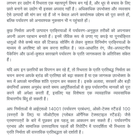
लगभग हर उद्योग में स्थिरता एक महत्वपूर्ण विषय बन गई है, और धूप से बचाव के लिए
छाते बनाने का उद्योग भी इसका अपवाद नहीं है। अधिकाधिक उपभोक्ता और व्यवसाय
ऐसे उत्पादों की मांग कर रहे हैं जो न केवल अपने कार्यात्मक उद्देश्य को पूरा करते हों,
बल्कि पर्यावरण को अनावश्यक नुकसान भी न पहुंचाते हों।
कुछ निर्माता अपनी उत्पादन प्रक्रियाओं में पर्यावरण-अनुकूल तरीकों को अपनाकर
अपनी अलग पहचान बनाते हैं। इनमें जैविक रूप से उगाए गए कपड़े या पुनर्चक्रित
धातुओं जैसे कच्चे माल की टिकाऊ सोर्सिंग से लेकर कुशल विनिर्माण प्रक्रियाओं के
माध्यम से अपशिष्ट को कम करना शामिल है। जल-आधारित रंग, जैव-अपघटनीय
पैकेजिंग और ऊर्जा-कुशल कारखाने पर्यावरण के प्रति जागरूकता के अतिरिक्त संकेत
हैं।
यदि आप इन छतरियों का विपणन कर रहे हैं, तो स्थिरता के प्रति प्रतिबद्ध निर्माता का
चयन करना आपके ब्रांड की प्रतिष्ठा को बढ़ा सकता है या एक जागरूक उपभोक्ता के
रूप में आपको मानसिक शांति प्रदान कर सकता है। इसके अलावा, सरकारें और बड़ी
कंपनियाँ अक्सर अनुबंध करते समय आपूर्तिकर्ताओं से कुछ पर्यावरणीय मानकों को पूरा
करने की अपेक्षा करती हैं, इसलिए यह विशेषता एक व्यावहारिक व्यावसायिक
विचारणीय बिंदु हो सकती है।
आप निर्माताओं से आईएसओ 14001 (पर्यावरण प्रबंधन), ओको-टेक्स स्टैंडर्ड 100
(वस्त्रों के लिए) या जीओटीएस (ग्लोबल ऑर्गेनिक टेक्सटाइल स्टैंडर्ड) जैसे
प्रमाणपत्रों के बारे में पूछकर इस पहलू का आकलन कर सकते हैं। पर्यावरणीय
प्रभाव और सामाजिक उत्तरदायित्व पहलों की रिपोर्टिंग में पारदर्शिता भी स्थिरता के
प्रति निर्माता की वास्तविक प्रतिबद्धता को दर्शाती है।