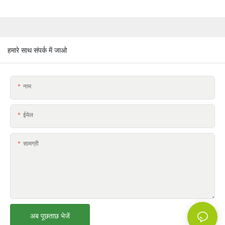
हमारे साथ संपर्क में जाओ
नाम
ईमेल
सामग्री
अब पूछताछ भेजें