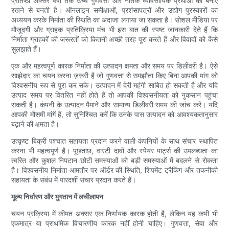
प्रतिष्ठा अक्सर वर्षों तक उच्च गुणवत्ता और नैतिक व्यावसायिक प्रथाओं को बनाए
रखने से बनती है। ऑनलाइन समीक्षाओं, प्रशंसापत्रों और उद्योग पुरस्कारों का
अध्ययन करके निर्माता की स्थिति का अंदाजा लगाया जा सकता है। सोशल मीडिया पर
मौजूदगी और ग्राहक प्रतिक्रिया मंच भी इस बात की स्पष्ट जानकारी देते हैं कि
निर्माता ग्राहकों की जरूरतों को कितनी अच्छी तरह पूरा करते हैं और विवादों को कैसे
सुलझाते हैं।
एक और महत्वपूर्ण कारक निर्माता की उत्पादन क्षमता और समय पर डिलीवरी है। ऐसे
साझेदार का चयन करना ज़रूरी है जो गुणवत्ता से समझौता किए बिना आपकी मांग को
विश्वसनीय रूप से पूरा कर सके। उत्पादन में देरी महंगी साबित हो सकती है और यदि
उत्पाद समय पर वितरित नहीं होते हैं तो आपकी विश्वसनीयता को नुकसान पहुंचा
सकती है। कंपनी के उत्पादन पैमाने और सामान्य डिलीवरी समय की जांच करें। यदि
आपकी मौसमी मांगें हैं, तो सुनिश्चित करें कि उनके पास उत्पादन को आवश्यकतानुसार
बढ़ाने की क्षमता है।
उत्कृष्ट बिक्री पश्चात सहायता प्रदान करने वाली कंपनियों के साथ संचार स्थापित
करना भी महत्वपूर्ण है। पूछताछ, वारंटी दावों और स्पेयर पार्ट्स की उपलब्धता का
त्वरित और कुशल निपटान छोटी समस्याओं को बड़ी समस्याओं में बदलने से रोकता
है। विश्वसनीय निर्माता आमतौर पर ऑर्डर की स्थिति, शिपमेंट ट्रैकिंग और तकनीकी
सहायता के संबंध में पारदर्शी संचार प्रदान करते हैं।
मूल्य निर्धारण और भुगतान में लचीलापन
चयन प्रक्रिया में कीमत अक्सर एक निर्णायक कारक होती है, लेकिन यह कभी भी
एकमात्र या प्राथमिक विचारणीय कारक नहीं होनी चाहिए। गुणवत्ता, सेवा और