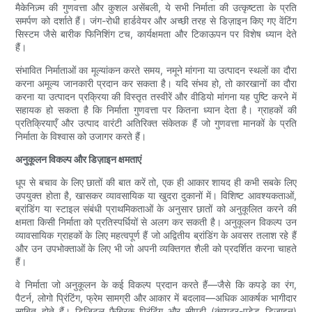
मैकेनिज़्म की गुणवत्ता और कुशल असेंबली, ये सभी निर्माता की उत्कृष्टता के प्रति
समर्पण को दर्शाते हैं। जंग-रोधी हार्डवेयर और अच्छी तरह से डिज़ाइन किए गए वेंटिंग
सिस्टम जैसे बारीक फिनिशिंग टच, कार्यक्षमता और टिकाऊपन पर विशेष ध्यान देते
हैं।
संभावित निर्माताओं का मूल्यांकन करते समय, नमूने मांगना या उत्पादन स्थलों का दौरा
करना अमूल्य जानकारी प्रदान कर सकता है। यदि संभव हो, तो कारखानों का दौरा
करना या उत्पादन प्रक्रिया की विस्तृत तस्वीरें और वीडियो मांगना यह पुष्टि करने में
सहायक हो सकता है कि निर्माता गुणवत्ता पर कितना ध्यान देता है। ग्राहकों की
प्रतिक्रियाएँ और उत्पाद वारंटी अतिरिक्त संकेतक हैं जो गुणवत्ता मानकों के प्रति
निर्माता के विश्वास को उजागर करते हैं।
अनुकूलन विकल्प और डिज़ाइन क्षमताएं
धूप से बचाव के लिए छातों की बात करें तो, एक ही आकार शायद ही कभी सबके लिए
उपयुक्त होता है, खासकर व्यावसायिक या खुदरा दुकानों में। विशिष्ट आवश्यकताओं,
ब्रांडिंग या स्टाइल संबंधी प्राथमिकताओं के अनुसार छातों को अनुकूलित करने की
क्षमता किसी निर्माता को प्रतिस्पर्धियों से अलग कर सकती है। अनुकूलन विकल्प उन
व्यावसायिक ग्राहकों के लिए महत्वपूर्ण हैं जो अद्वितीय ब्रांडिंग के अवसर तलाश रहे हैं
और उन उपभोक्ताओं के लिए भी जो अपनी व्यक्तिगत शैली को प्रदर्शित करना चाहते
हैं।
वे निर्माता जो अनुकूलन के कई विकल्प प्रदान करते हैं—जैसे कि कपड़े का रंग,
पैटर्न, लोगो प्रिंटिंग, फ्रेम सामग्री और आकार में बदलाव—अधिक आकर्षक भागीदार
साबित होते हैं। डिजिटल फैब्रिक प्रिंटिंग और सीएडी (कंप्यूटर-एडेड डिज़ाइन)