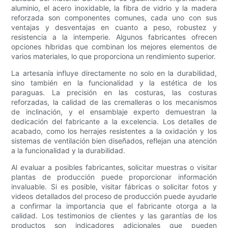
aluminio, el acero inoxidable, la fibra de vidrio y la madera
reforzada son componentes comunes, cada uno con sus
ventajas y desventajas en cuanto a peso, robustez y
resistencia a la intemperie. Algunos fabricantes ofrecen
opciones híbridas que combinan los mejores elementos de
varios materiales, lo que proporciona un rendimiento superior.
La artesanía influye directamente no solo en la durabilidad,
sino también en la funcionalidad y la estética de los
paraguas. La precisión en las costuras, las costuras
reforzadas, la calidad de las cremalleras o los mecanismos
de inclinación, y el ensamblaje experto demuestran la
dedicación del fabricante a la excelencia. Los detalles de
acabado, como los herrajes resistentes a la oxidación y los
sistemas de ventilación bien diseñados, reflejan una atención
a la funcionalidad y la durabilidad.
Al evaluar a posibles fabricantes, solicitar muestras o visitar
plantas de producción puede proporcionar información
invaluable. Si es posible, visitar fábricas o solicitar fotos y
videos detallados del proceso de producción puede ayudarle
a confirmar la importancia que el fabricante otorga a la
calidad. Los testimonios de clientes y las garantías de los
productos son indicadores adicionales que pueden