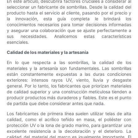
En este artículo, descubrirá factores cruciales a considerar al
seleccionar un fabricante de sombrillas. Desde la calidad del
producto hasta el servicio al cliente, pasando por el precio y
la innovación, esta guía completa le brindará los
conocimientos necesarios para tomar decisiones informadas
y asegurar una colaboración que se ajuste perfectamente a
sus necesidades. Analicemos estas características
esenciales.
Calidad de los materiales y la artesanía
En lo que respecta a las sombrillas, la calidad de los
materiales y la artesanía son fundamentales. Las sombrillas
están constantemente expuestas a las duras condiciones
exteriores: intensos rayos UV, viento, lluvia y desgaste
general. Por lo tanto, los fabricantes que priorizan materiales
de calidad superior y una construcción meticulosa tienden a
producir productos más duraderos y fiables. Este es el punto
de partida que debe considerar antes que nada.
Los fabricantes de primera línea suelen utilizar telas de alta
calidad, como el acrílico teñido en masa, el poliéster con
protección UV o la lona de grado marino, para garantizar una
excelente resistencia a la decoloración y el deterioro. La
calidad del material del marco es igualmente importante. El