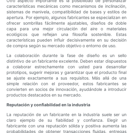
Otro aspecto importante es la posibilidad de personalizar
características mecánicas como mecanismos de inclinación,
sistemas de manivela, compatibilidad de bases y estilos de
apertura. Por ejemplo, algunos fabricantes se especializan en
ofrecer sombrillas fácilmente ajustables, diseños de doble
capa para una mejor circulación del aire o materiales
ecológicos que reflejan una filosofía sostenible. Estas
características pueden influir decisivamente en su decisión
de compra según su mercado objetivo o entorno de uso.
La colaboración durante la fase de diseño es un sello
distintivo de un fabricante excelente. Deben estar dispuestos
a colaborar estrechamente con usted para desarrollar
prototipos, sugerir mejoras y garantizar que el producto final
se ajuste exactamente a sus requisitos. Más allá de una
simple relación con el proveedor, estos fabricantes se
convierten en socios de innovación, ayudándole a introducir
productos destacados en su mercado.
Reputación y confiabilidad en la industria
La reputación de un fabricante en la industria suele ser un
claro ejemplo de su fiabilidad y confianza. Elegir un
fabricante con una reputación sólida y positiva aumenta las
probabilidades de obtener transacciones fluidas, entregas