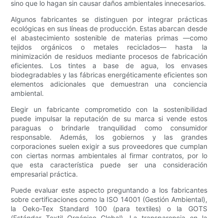
sino que lo hagan sin causar daños ambientales innecesarios.
Algunos fabricantes se distinguen por integrar prácticas
ecológicas en sus líneas de producción. Estas abarcan desde
el abastecimiento sostenible de materias primas —como
tejidos orgánicos o metales reciclados— hasta la
minimización de residuos mediante procesos de fabricación
eficientes. Los tintes a base de agua, los envases
biodegradables y las fábricas energéticamente eficientes son
elementos adicionales que demuestran una conciencia
ambiental.
Elegir un fabricante comprometido con la sostenibilidad
puede impulsar la reputación de su marca si vende estos
paraguas o brindarle tranquilidad como consumidor
responsable. Además, los gobiernos y las grandes
corporaciones suelen exigir a sus proveedores que cumplan
con ciertas normas ambientales al firmar contratos, por lo
que esta característica puede ser una consideración
empresarial práctica.
Puede evaluar este aspecto preguntando a los fabricantes
sobre certificaciones como la ISO 14001 (Gestión Ambiental),
la Oeko-Tex Standard 100 (para textiles) o la GOTS
(Estándar Textil Orgánico Global). La transparencia en la