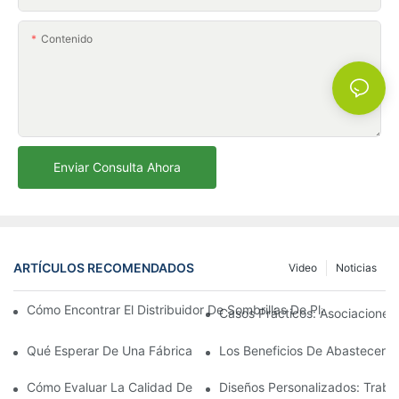
Contenido
Enviar Consulta Ahora
ARTÍCULOS RECOMENDADOS
Video
Noticias
Cómo Encontrar El Distribuidor De Sombrillas De Playa Adecu
Casos Prácticos: Asociaciones 
Qué Esperar De Una Fábrica Líder De Sillones Para Exteriores
Los Beneficios De Abastecerse 
Cómo Evaluar La Calidad De Una Fábrica De Sillones De Exterio
Diseños Personalizados: Traba