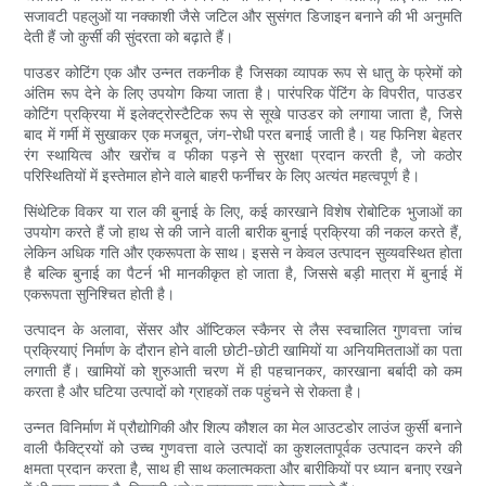
सजावटी पहलुओं या नक्काशी जैसे जटिल और सुसंगत डिजाइन बनाने की भी अनुमति
देती हैं जो कुर्सी की सुंदरता को बढ़ाते हैं।
पाउडर कोटिंग एक और उन्नत तकनीक है जिसका व्यापक रूप से धातु के फ्रेमों को
अंतिम रूप देने के लिए उपयोग किया जाता है। पारंपरिक पेंटिंग के विपरीत, पाउडर
कोटिंग प्रक्रिया में इलेक्ट्रोस्टैटिक रूप से सूखे पाउडर को लगाया जाता है, जिसे
बाद में गर्मी में सुखाकर एक मजबूत, जंग-रोधी परत बनाई जाती है। यह फिनिश बेहतर
रंग स्थायित्व और खरोंच व फीका पड़ने से सुरक्षा प्रदान करती है, जो कठोर
परिस्थितियों में इस्तेमाल होने वाले बाहरी फर्नीचर के लिए अत्यंत महत्वपूर्ण है।
सिंथेटिक विकर या राल की बुनाई के लिए, कई कारखाने विशेष रोबोटिक भुजाओं का
उपयोग करते हैं जो हाथ से की जाने वाली बारीक बुनाई प्रक्रिया की नकल करते हैं,
लेकिन अधिक गति और एकरूपता के साथ। इससे न केवल उत्पादन सुव्यवस्थित होता
है बल्कि बुनाई का पैटर्न भी मानकीकृत हो जाता है, जिससे बड़ी मात्रा में बुनाई में
एकरूपता सुनिश्चित होती है।
उत्पादन के अलावा, सेंसर और ऑप्टिकल स्कैनर से लैस स्वचालित गुणवत्ता जांच
प्रक्रियाएं निर्माण के दौरान होने वाली छोटी-छोटी खामियों या अनियमितताओं का पता
लगाती हैं। खामियों को शुरुआती चरण में ही पहचानकर, कारखाना बर्बादी को कम
करता है और घटिया उत्पादों को ग्राहकों तक पहुंचने से रोकता है।
उन्नत विनिर्माण में प्रौद्योगिकी और शिल्प कौशल का मेल आउटडोर लाउंज कुर्सी बनाने
वाली फैक्ट्रियों को उच्च गुणवत्ता वाले उत्पादों का कुशलतापूर्वक उत्पादन करने की
क्षमता प्रदान करता है, साथ ही साथ कलात्मकता और बारीकियों पर ध्यान बनाए रखने