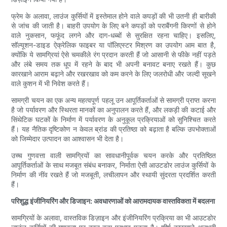
फ्रेम के अलावा, लाउंज कुर्सियों में इस्तेमाल होने वाले कपड़ों की भी उतनी ही बारीकी
से जांच की जाती है। बाहरी उपयोग के लिए बने कपड़ों को पराबैंगनी किरणों से होने
वाले नुकसान, फफूंद लगने और दाग-धब्बों से सुरक्षित रहना चाहिए। इसलिए,
सॉल्यूशन-डाइड ऐक्रेलिक फाइबर या पॉलिएस्टर मिश्रण का उपयोग आम बात है,
क्योंकि ये सामग्रियां ऐसे चमकीले रंग प्रदान करती हैं जो आसानी से फीके नहीं पड़ते
और लंबे समय तक धूप में रहने के बाद भी अपनी बनावट बनाए रखते हैं। कुछ
कारखाने आराम बढ़ाने और रखरखाव को कम करने के लिए जलरोधी और जल्दी सूखने
वाले कुशन में भी निवेश करते हैं।
सामग्री चयन का एक अन्य महत्वपूर्ण पहलू उन आपूर्तिकर्ताओं से सामग्री प्राप्त करना
है जो पर्यावरण और स्थिरता मानकों का अनुपालन करते हैं, और लकड़ी की कटाई और
सिंथेटिक घटकों के निर्माण में पर्यावरण के अनुकूल प्रक्रियाओं को सुनिश्चित करते
हैं। यह नैतिक दृष्टिकोण न केवल ब्रांड की प्रतिष्ठा को बढ़ाता है बल्कि उपभोक्ताओं
को जिम्मेदार उत्पादन का आश्वासन भी देता है।
उच्च गुणवत्ता वाली सामग्रियों का सावधानीपूर्वक चयन करके और प्रतिष्ठित
आपूर्तिकर्ताओं के साथ मजबूत संबंध बनाकर, निर्माता ऐसी आउटडोर लाउंज कुर्सियों के
निर्माण की नींव रखते हैं जो मजबूती, लचीलापन और स्थायी सुंदरता प्रदर्शित करती
हैं।
परिशुद्ध इंजीनियरिंग और डिजाइन: अवधारणाओं को आरामदायक वास्तविकता में बदलना
सामग्रियों के अलावा, वास्तविक डिज़ाइन और इंजीनियरिंग प्रक्रिया का भी आउटडोर