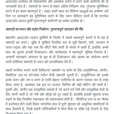
आउटडोर फर्नीचर को विश्वसनीय और आकर्षक बनाने में लगने वाली कारीगरी की भी
जानकारी देता है। सामग्री के चयन से लेकर अंतिम निरीक्षण तक, गुणवत्ता सुनिश्चित
करने में हर कदम महत्वपूर्ण है। आइए हमारे साथ उन विभिन्न पहलुओं का अन्वेषण करें
जिन पर कारखाने यह सुनिश्चित करने के लिए ध्यान केंद्रित करते हैं कि प्रत्येक
आउटडोर लाउंज कुर्सी गुणवत्तापूर्ण कारीगरी का सच्चा प्रतीक हो।
सामग्री का चयन और स्रोत निर्धारण: गुणवत्तापूर्ण उत्पादन की नींव
बेहतरीन आउटडोर लाउंज कुर्सियों के निर्माण में सबसे महत्वपूर्ण चरणों में से एक है
सामग्री का चयन। चूंकि ये कुर्सियां ​​नियमित रूप से यूवी किरणों, नमी, तापमान में
उतार-चढ़ाव और यहां तक ​​कि कीटों जैसे तत्वों के संपर्क में आती हैं, इसलिए कच्चे
माल का चुनाव इनकी टिकाऊपन और कार्यक्षमता में महत्वपूर्ण भूमिका निभाता है।
अग्रणी कारखाने उत्पादन के मूल से ही टिकाऊपन और आराम का संयोजन करने
वाली प्रीमियम सामग्री के चयन को प्राथमिकता देते हैं।
बाहरी फर्नीचर बनाने वाली फैक्ट्रियां आमतौर पर फ्रेम के लिए एल्युमीनियम, सागौन,
सिंथेटिक राल या स्टेनलेस स्टील जैसी सामग्री चुनती हैं। एल्युमीनियम को इसके
हल्के वजन और जंग व क्षरण के प्रति बेहतर प्रतिरोध के कारण व्यापक रूप से पसंद
किया जाता है, खासकर जब इस पर पाउडर फिनिश की सही कोटिंग की जाती है।
दूसरी ओर, सागौन एक प्राकृतिक लकड़ी है जो अपने घने रेशों और प्राकृतिक तेलों के
लिए जानी जाती है जो नमी और कीड़ों को दूर रखते हैं, हालांकि इसकी सुंदरता बनाए
रखने के लिए नियमित रखरखाव की आवश्यकता होती है। सिंथेटिक राल या हर मौसम
में इस्तेमाल होने वाली विकर पारंपरिक हाथ से बुनी सुंदरता को आधुनिक सामग्रियों के
साथ मिलाती है, जिन्हें बाहरी परिस्थितियों में बिना घिसे या फीके पड़े टिकने के लिए
डिज़ाइन किया गया है।