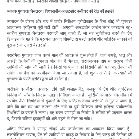
में भी मदद करता है, जिसकी अपेक्षा समझदार उपभोक्ता करते हैं।
व्यापक गुणवत्ता नियंत्रण: विश्वसनीय आउटडोर फर्नीचर की रीढ़ की हड्डी
उत्पादन के दौरान और बाद में कठोर निरीक्षण प्रोटोकॉल के बिना कोई भी गुणवत्ता
आश्वासन प्रक्रिया पूरी नहीं होती। अग्रणी आउटडोर लाउंज चेयर कारखाने बहु-
स्तरीय गुणवत्ता नियंत्रण प्रणाली लागू करते हैं, जो यह सुनिश्चित करने के लिए
डिज़ाइन की गई है कि प्रत्येक उत्पाद शिपमेंट से पहले उद्योग और आंतरिक मानकों को
पूरा करे या उससे बेहतर हो।
प्रारंभिक गुणवत्ता जांच कच्चे माल की आवक से शुरू होती है, जहां कपड़े, धातु और
लकड़ी के बैचों की गुणवत्ता और रंग में भिन्नता, संरचनात्मक दोष या संदूषण जैसी
खामियों की जांच की जाती है। किसी भी प्रकार की विसंगति होने पर आपूर्तिकर्ता की
समीक्षा या बैच को अस्वीकृत किया जा सकता है, जो शुरुआत से ही कारखाने की
गुणवत्ता के प्रति प्रतिबद्धता को दर्शाता है।
असेंबली के दौरान, उत्पादन टीमें सही अलाइनमेंट, मज़बूत फिटिंग और त्रुटिहीन
फिनिश की जाँच के लिए इन-लाइन निरीक्षण करती हैं। कुर्सियों को वास्तविक जीवन में
उपयोग जैसी स्थितियों से गुज़रने के लिए यांत्रिक तनाव परीक्षणों से गुज़ारा जाता है,
जैसे कि बार-बार भार डालना और नमी या यूवी विकिरण जैसी कृत्रिम पर्यावरणीय
स्थितियों के संपर्क में लाना। यह चरण सामग्री या निर्माण में कमियों की पहचान करता
है, जिससे घटिया इकाइयों को आगे बढ़ने से रोका जा सके।
अंतिम निरीक्षण में समग्र सौंदर्य और कार्यक्षमता का आकलन किया जाता है।
तकनीशियन खरोंच, पेंट की खामियों या कपड़े के खिंचाव के लिए सतह की फिनिश की