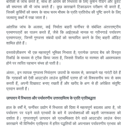
बारीकी से जांच करते हैं, साथ ही आराम की स्थिरता के लिए कुशन पैडिंग और डुवेट
की सघनता की भी जांच करते हैं। कुछ कारखाने टिकाऊपन परीक्षण भी करते हैं,
जिसमें कुर्सियों को समय के साथ चरम मौसम के प्रति प्रतिरोध की पुष्टि करने के लिए
जलवायु कक्षों में रखा जाता है।
आंतरिक जांच के अलावा, कई निर्माता बाहरी फर्नीचर से संबंधित अंतरराष्ट्रीय
प्रमाणपत्रों का पालन करते हैं, जैसे कि आईएसओ मानक या ग्रीनगार्ड पर्यावरण
प्रमाणपत्र, जिनमें गुणवत्ता संबंधी दावों को सत्यापित करने के लिए बाहरी ऑडिट
शामिल होते हैं।
दस्तावेज़ीकरण भी एक महत्वपूर्ण भूमिका निभाता है; प्रत्येक उत्पाद बैच को विस्तृत
रिकॉर्ड के माध्यम से ट्रैक किया जाता है, जिससे रिकॉल या मरम्मत की आवश्यकता
होने पर त्वरित पहचान संभव हो पाती है।
अंततः, इन व्यापक गुणवत्ता नियंत्रण उपायों के माध्यम से, कारखाने यह गारंटी देते हैं
कि ग्राहकों को ऐसी आउटडोर लाउंज कुर्सियाँ प्राप्त हों जो विश्वसनीय रूप से काम
करती हैं, अपनी दिखावट बनाए रखती हैं और खरीद के क्षण से ही अपेक्षित संतुष्टि
प्रदान करती हैं।
उत्पादन में स्थिरता और पर्यावरणीय उत्तरदायित्व के प्रति प्रतिबद्धता
हाल के वर्षों में, फर्नीचर उद्योग में स्थिरता की दिशा में महत्वपूर्ण बदलाव आया है, जो
पर्यावरण पर पड़ने वाले प्रभावों के बारे में उपभोक्ताओं की बढ़ती जागरूकता को
दर्शाता है। गुणवत्तापूर्ण उत्पादन को प्राथमिकता देने वाले आउटडोर लाउंज चेयर
कारखाने भी विनिर्माण प्रक्रिया में हरित पद्धतियों को अपनाकर पर्यावरणीय प्रभाव को