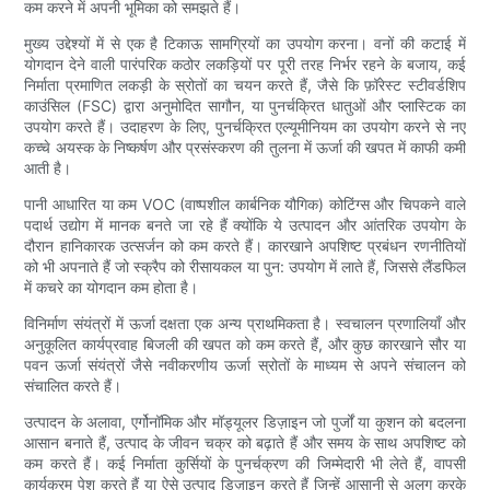
कम करने में अपनी भूमिका को समझते हैं।
मुख्य उद्देश्यों में से एक है टिकाऊ सामग्रियों का उपयोग करना। वनों की कटाई में
योगदान देने वाली पारंपरिक कठोर लकड़ियों पर पूरी तरह निर्भर रहने के बजाय, कई
निर्माता प्रमाणित लकड़ी के स्रोतों का चयन करते हैं, जैसे कि फ़ॉरेस्ट स्टीवर्डशिप
काउंसिल (FSC) द्वारा अनुमोदित सागौन, या पुनर्चक्रित धातुओं और प्लास्टिक का
उपयोग करते हैं। उदाहरण के लिए, पुनर्चक्रित एल्यूमीनियम का उपयोग करने से नए
कच्चे अयस्क के निष्कर्षण और प्रसंस्करण की तुलना में ऊर्जा की खपत में काफी कमी
आती है।
पानी आधारित या कम VOC (वाष्पशील कार्बनिक यौगिक) कोटिंग्स और चिपकने वाले
पदार्थ उद्योग में मानक बनते जा रहे हैं क्योंकि ये उत्पादन और आंतरिक उपयोग के
दौरान हानिकारक उत्सर्जन को कम करते हैं। कारखाने अपशिष्ट प्रबंधन रणनीतियों
को भी अपनाते हैं जो स्क्रैप को रीसायकल या पुन: उपयोग में लाते हैं, जिससे लैंडफिल
में कचरे का योगदान कम होता है।
विनिर्माण संयंत्रों में ऊर्जा दक्षता एक अन्य प्राथमिकता है। स्वचालन प्रणालियाँ और
अनुकूलित कार्यप्रवाह बिजली की खपत को कम करते हैं, और कुछ कारखाने सौर या
पवन ऊर्जा संयंत्रों जैसे नवीकरणीय ऊर्जा स्रोतों के माध्यम से अपने संचालन को
संचालित करते हैं।
उत्पादन के अलावा, एर्गोनॉमिक और मॉड्यूलर डिज़ाइन जो पुर्जों या कुशन को बदलना
आसान बनाते हैं, उत्पाद के जीवन चक्र को बढ़ाते हैं और समय के साथ अपशिष्ट को
कम करते हैं। कई निर्माता कुर्सियों के पुनर्चक्रण की जिम्मेदारी भी लेते हैं, वापसी
कार्यक्रम पेश करते हैं या ऐसे उत्पाद डिज़ाइन करते हैं जिन्हें आसानी से अलग करके