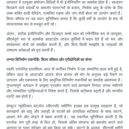
उत्पादन में प्रयुक्त संयोजन विधियों में भी इंजीनियरिंग का समावेश होता है। साधारण
चिपकने वाले पदार्थों या कमजोर फास्टनरों के बजाय, निर्माता धातु के फ्रेम के लिए
उच्च-शक्ति वाली वेल्डिंग, प्रबलित स्क्रू और जंग-रोधी बोल्ट का उपयोग करते हैं।
शिल्प कौशल पर यह ध्यान सुनिश्चित करता है कि कुर्सी वर्षों के उपयोग के बाद भी
संरचनात्मक रूप से मजबूत बनी रहे।
अंततः, सटीक इंजीनियरिंग और डिजाइन कच्चे माल को एर्गोनॉमिक रूप से उपयुक्त,
सौंदर्यपूर्ण रूप से आकर्षक आउटडोर लाउंज कुर्सियों में बदल देते हैं जो रूप और
कार्यक्षमता दोनों को समाहित करती हैं, और बिना किसी समझौते के ग्राहकों की
उच्चतम अपेक्षाओं को पूरा करती हैं।
उन्नत विनिर्माण तकनीकें: शिल्प कौशल और प्रौद्योगिकी का संगम
यद्यपि पारंपरिक हस्तशिल्प आज भी फर्नीचर निर्माण में एक सम्मानित कला बनी हुई है,
लेकिन आज के आउटडोर लाउंज चेयर बाजार की मांग के अनुरूप बड़े पैमाने पर
उत्पादन और एकरूपता के लिए आधुनिक विनिर्माण तकनीकों का समावेश आवश्यक है।
गुणवत्तापूर्ण उत्पादन में उत्कृष्ट प्रदर्शन करने वाले कारखाने निरंतर उन्नत मशीनरी
और स्वचालित प्रक्रियाओं में निवेश करते हैं, जिससे सटीकता बढ़ती है और मानवीय
त्रुटि कम होती है।
कंप्यूटर न्यूमेरिकल कंट्रोल (सीएनसी) मशीनिंग इसका एक प्रमुख उदाहरण है, जो
कारखानों को धातु और लकड़ी के घटकों को अत्यधिक सटीकता के साथ काटने,
आकार देने और जोड़ने में सक्षम बनाती है। यह तकनीक सुनिश्चित करती है कि
प्रत्येक भाग पूरी तरह से फिट हो, जिससे अंतिम संरचना को कमजोर करने वाले
अंतराल या गलत संरेखण को कम किया जा सके। काटने के अलावा, सीएनसी मशीनें