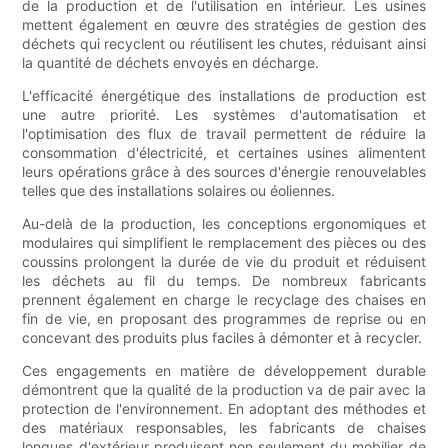
de la production et de l'utilisation en intérieur. Les usines
mettent également en œuvre des stratégies de gestion des
déchets qui recyclent ou réutilisent les chutes, réduisant ainsi
la quantité de déchets envoyés en décharge.
L'efficacité énergétique des installations de production est
une autre priorité. Les systèmes d'automatisation et
l'optimisation des flux de travail permettent de réduire la
consommation d'électricité, et certaines usines alimentent
leurs opérations grâce à des sources d'énergie renouvelables
telles que des installations solaires ou éoliennes.
Au-delà de la production, les conceptions ergonomiques et
modulaires qui simplifient le remplacement des pièces ou des
coussins prolongent la durée de vie du produit et réduisent
les déchets au fil du temps. De nombreux fabricants
prennent également en charge le recyclage des chaises en
fin de vie, en proposant des programmes de reprise ou en
concevant des produits plus faciles à démonter et à recycler.
Ces engagements en matière de développement durable
démontrent que la qualité de la production va de pair avec la
protection de l'environnement. En adoptant des méthodes et
des matériaux responsables, les fabricants de chaises
longues d'extérieur produisent non seulement du mobilier de