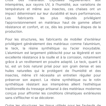
intempéries, aux rayons UV, à l'humidité, aux variations de
température et même aux insectes, ces chaises ont un
impact déterminant sur leur durabilité et leurs performances.
Les fabricants les plus réputés privilégient
l'approvisionnement en matériaux haut de gamme alliant
résistance et confort, et ce, dès les premières étapes de la
production.
Pour les structures, les fabricants de mobilier d'extérieur
privilégient généralement des matériaux comme l'aluminium,
le teck, la résine synthétique ou l'acier inoxydable.
L'aluminium est largement plébiscité pour sa légèreté et son
excellente résistance à la rouille et à la corrosion, notamment
grâce à un revêtement en poudre adapté. Le teck, quant à
lui, est un bois naturel prisé pour son grain dense et ses
huiles naturelles qui le protègent de l'humidité et des
insectes, même s'il nécessite un entretien régulier pour
préserver son aspect. La résine synthétique ou le rotin
synthétique résistant aux intempéries allient l'esthétique
traditionnelle du tressage artisanal à des matériaux modernes
conçus pour affronter les conditions climatiques extérieures
sans s'effilocher ni se décolorer.
Outre les structures, les tissus utilisés pour les fauteuils de