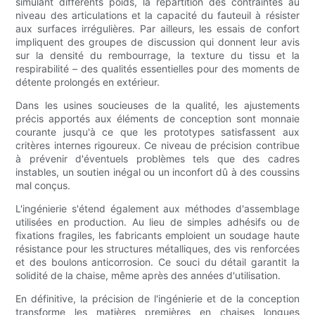
simulant différents poids, la répartition des contraintes au
niveau des articulations et la capacité du fauteuil à résister
aux surfaces irrégulières. Par ailleurs, les essais de confort
impliquent des groupes de discussion qui donnent leur avis
sur la densité du rembourrage, la texture du tissu et la
respirabilité – des qualités essentielles pour des moments de
détente prolongés en extérieur.
Dans les usines soucieuses de la qualité, les ajustements
précis apportés aux éléments de conception sont monnaie
courante jusqu'à ce que les prototypes satisfassent aux
critères internes rigoureux. Ce niveau de précision contribue
à prévenir d'éventuels problèmes tels que des cadres
instables, un soutien inégal ou un inconfort dû à des coussins
mal conçus.
L'ingénierie s'étend également aux méthodes d'assemblage
utilisées en production. Au lieu de simples adhésifs ou de
fixations fragiles, les fabricants emploient un soudage haute
résistance pour les structures métalliques, des vis renforcées
et des boulons anticorrosion. Ce souci du détail garantit la
solidité de la chaise, même après des années d'utilisation.
En définitive, la précision de l'ingénierie et de la conception
transforme les matières premières en chaises longues