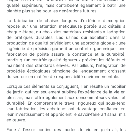
qualité supérieure, mais contribuent également à bâtir une
planète plus saine pour les générations futures.
La fabrication de chaises longues d'extérieur d'exception
repose sur une attention méticuleuse portée aux détails à
chaque étape, du choix des matériaux résistants à l'adoption
de pratiques durables. Les usines qui excellent dans la
production de qualité privilégient une approche globale : une
ingénierie de précision garantit un confort ergonomique, une
fabrication de pointe assure la constance et la durabilité,
tandis qu'un contrôle qualité rigoureux prévient les défauts et
maintient des standards élevés. Par ailleurs, l'intégration de
procédés écologiques témoigne de l'engagement croissant
du secteur en matière de responsabilité environnementale.
Lorsque ces éléments se conjuguent, il en résulte un mobilier
de jardin qui non seulement sublime l'expérience de la vie en
plein air, mais offre également aux consommateurs valeur et
durabilité. En comprenant le travail rigoureux qui sous-tend
leur fabrication, les acheteurs ont davantage confiance en
leur investissement et apprécient le savoir-faire artisanal mis
en œuvre.
Face à l'essor continu des modes de vie en plein air, les