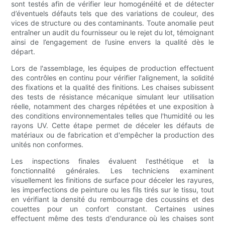
sont testés afin de vérifier leur homogénéité et de détecter
d’éventuels défauts tels que des variations de couleur, des
vices de structure ou des contaminants. Toute anomalie peut
entraîner un audit du fournisseur ou le rejet du lot, témoignant
ainsi de l’engagement de l’usine envers la qualité dès le
départ.
Lors de l'assemblage, les équipes de production effectuent
des contrôles en continu pour vérifier l'alignement, la solidité
des fixations et la qualité des finitions. Les chaises subissent
des tests de résistance mécanique simulant leur utilisation
réelle, notamment des charges répétées et une exposition à
des conditions environnementales telles que l'humidité ou les
rayons UV. Cette étape permet de déceler les défauts de
matériaux ou de fabrication et d'empêcher la production des
unités non conformes.
Les inspections finales évaluent l'esthétique et la
fonctionnalité générales. Les techniciens examinent
visuellement les finitions de surface pour déceler les rayures,
les imperfections de peinture ou les fils tirés sur le tissu, tout
en vérifiant la densité du rembourrage des coussins et des
couettes pour un confort constant. Certaines usines
effectuent même des tests d'endurance où les chaises sont