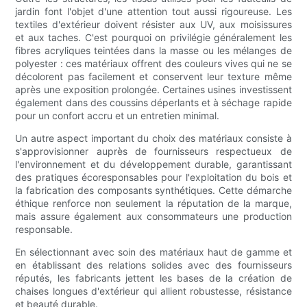
jardin font l'objet d'une attention tout aussi rigoureuse. Les
textiles d'extérieur doivent résister aux UV, aux moisissures
et aux taches. C'est pourquoi on privilégie généralement les
fibres acryliques teintées dans la masse ou les mélanges de
polyester : ces matériaux offrent des couleurs vives qui ne se
décolorent pas facilement et conservent leur texture même
après une exposition prolongée. Certaines usines investissent
également dans des coussins déperlants et à séchage rapide
pour un confort accru et un entretien minimal.
Un autre aspect important du choix des matériaux consiste à
s'approvisionner auprès de fournisseurs respectueux de
l'environnement et du développement durable, garantissant
des pratiques écoresponsables pour l'exploitation du bois et
la fabrication des composants synthétiques. Cette démarche
éthique renforce non seulement la réputation de la marque,
mais assure également aux consommateurs une production
responsable.
En sélectionnant avec soin des matériaux haut de gamme et
en établissant des relations solides avec des fournisseurs
réputés, les fabricants jettent les bases de la création de
chaises longues d'extérieur qui allient robustesse, résistance
et beauté durable.