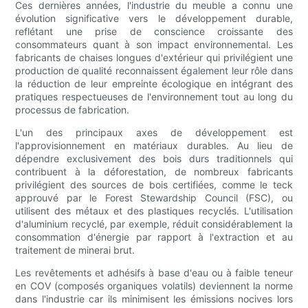
Ces dernières années, l'industrie du meuble a connu une
évolution significative vers le développement durable,
reflétant une prise de conscience croissante des
consommateurs quant à son impact environnemental. Les
fabricants de chaises longues d'extérieur qui privilégient une
production de qualité reconnaissent également leur rôle dans
la réduction de leur empreinte écologique en intégrant des
pratiques respectueuses de l'environnement tout au long du
processus de fabrication.
L'un des principaux axes de développement est
l'approvisionnement en matériaux durables. Au lieu de
dépendre exclusivement des bois durs traditionnels qui
contribuent à la déforestation, de nombreux fabricants
privilégient des sources de bois certifiées, comme le teck
approuvé par le Forest Stewardship Council (FSC), ou
utilisent des métaux et des plastiques recyclés. L'utilisation
d'aluminium recyclé, par exemple, réduit considérablement la
consommation d'énergie par rapport à l'extraction et au
traitement de minerai brut.
Les revêtements et adhésifs à base d'eau ou à faible teneur
en COV (composés organiques volatils) deviennent la norme
dans l'industrie car ils minimisent les émissions nocives lors