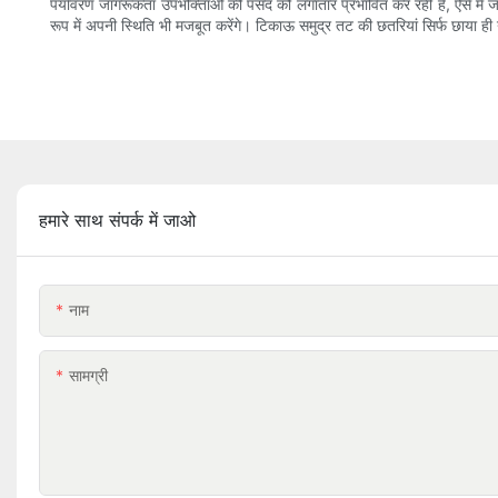
पर्यावरण जागरूकता उपभोक्ताओं की पसंद को लगातार प्रभावित कर रही है, ऐसे में जो 
रूप में अपनी स्थिति भी मजबूत करेंगे। टिकाऊ समुद्र तट की छतरियां सिर्फ छाया ही नही
हमारे साथ संपर्क में जाओ
नाम
सामग्री