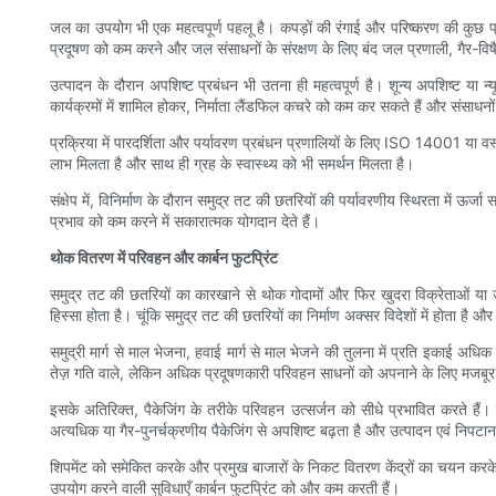
जल का उपयोग भी एक महत्वपूर्ण पहलू है। कपड़ों की रंगाई और परिष्करण की कुछ प्
प्रदूषण को कम करने और जल संसाधनों के संरक्षण के लिए बंद जल प्रणाली, गैर-विषै
उत्पादन के दौरान अपशिष्ट प्रबंधन भी उतना ही महत्वपूर्ण है। शून्य अपशिष्ट या 
कार्यक्रमों में शामिल होकर, निर्माता लैंडफिल कचरे को कम कर सकते हैं और संसाधन
प्रक्रिया में पारदर्शिता और पर्यावरण प्रबंधन प्रणालियों के लिए ISO 14001 या वस
लाभ मिलता है और साथ ही ग्रह के स्वास्थ्य को भी समर्थन मिलता है।
संक्षेप में, विनिर्माण के दौरान समुद्र तट की छतरियों की पर्यावरणीय स्थिरता में ऊर
प्रभाव को कम करने में सकारात्मक योगदान देते हैं।
थोक वितरण में परिवहन और कार्बन फुटप्रिंट
समुद्र तट की छतरियों का कारखाने से थोक गोदामों और फिर खुदरा विक्रेताओं या
हिस्सा होता है। चूंकि समुद्र तट की छतरियों का निर्माण अक्सर विदेशों में होता ह
समुद्री मार्ग से माल भेजना, हवाई मार्ग से माल भेजने की तुलना में प्रति इकाई अ
तेज़ गति वाले, लेकिन अधिक प्रदूषणकारी परिवहन साधनों को अपनाने के लिए मजबूर
इसके अतिरिक्त, पैकेजिंग के तरीके परिवहन उत्सर्जन को सीधे प्रभावित करते हैं
अत्यधिक या गैर-पुनर्चक्रणीय पैकेजिंग से अपशिष्ट बढ़ता है और उत्पादन एवं निपटा
शिपमेंट को समेकित करके और प्रमुख बाजारों के निकट वितरण केंद्रों का चयन करके 
उपयोग करने वाली सुविधाएँ कार्बन फुटप्रिंट को और कम करती हैं।