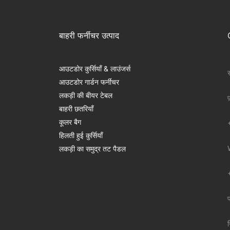
बाहरी फर्नीचर उत्पाद
आउटडोर कुर्सियाँ & लाउंजर्स
स
आउटडोर गार्डन फर्नीचर
लकड़ी की बीयर टेबल
फ
बाहरी छतरियाँ
कूलर बैग
हिलती हुई कुर्सियाँ
लकड़ी का समुद्र तट पैडल