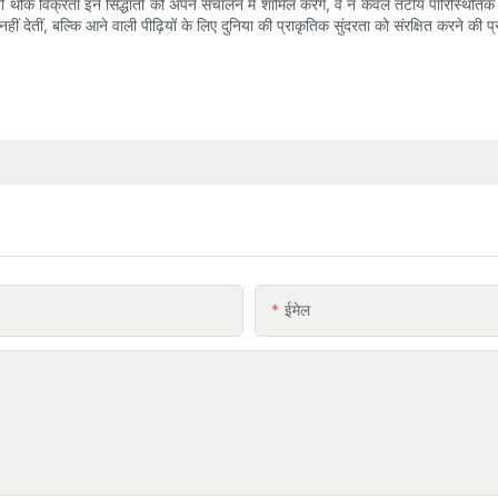
थोक विक्रेता इन सिद्धांतों को अपने संचालन में शामिल करेंगे, वे न केवल तटीय पारिस्थितिक 
ं देतीं, बल्कि आने वाली पीढ़ियों के लिए दुनिया की प्राकृतिक सुंदरता को संरक्षित करने की प्
ईमेल