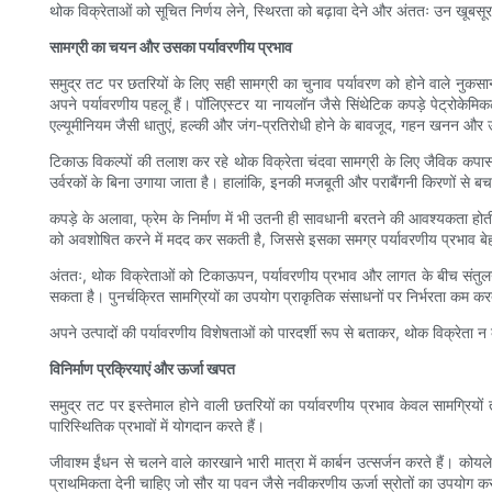
थोक विक्रेताओं को सूचित निर्णय लेने, स्थिरता को बढ़ावा देने और अंततः उन खूबसूरत
सामग्री का चयन और उसका पर्यावरणीय प्रभाव
समुद्र तट पर छतरियों के लिए सही सामग्री का चुनाव पर्यावरण को होने वाले नुकसान 
अपने पर्यावरणीय पहलू हैं। पॉलिएस्टर या नायलॉन जैसे सिंथेटिक कपड़े पेट्रोकेमिक
एल्यूमीनियम जैसी धातुएं, हल्की और जंग-प्रतिरोधी होने के बावजूद, गहन खनन और ऊ
टिकाऊ विकल्पों की तलाश कर रहे थोक विक्रेता चंदवा सामग्री के लिए जैविक कपास य
उर्वरकों के बिना उगाया जाता है। हालांकि, इनकी मजबूती और पराबैंगनी किरणों से 
कपड़े के अलावा, फ्रेम के निर्माण में भी उतनी ही सावधानी बरतने की आवश्यकता 
को अवशोषित करने में मदद कर सकती है, जिससे इसका समग्र पर्यावरणीय प्रभाव बेह
अंततः, थोक विक्रेताओं को टिकाऊपन, पर्यावरणीय प्रभाव और लागत के बीच संतुलन स्
सकता है। पुनर्चक्रित सामग्रियों का उपयोग प्राकृतिक संसाधनों पर निर्भरता कम
अपने उत्पादों की पर्यावरणीय विशेषताओं को पारदर्शी रूप से बताकर, थोक विक्रेता न
विनिर्माण प्रक्रियाएं और ऊर्जा खपत
समुद्र तट पर इस्तेमाल होने वाली छतरियों का पर्यावरणीय प्रभाव केवल सामग्रियों
पारिस्थितिक प्रभावों में योगदान करते हैं।
जीवाश्म ईंधन से चलने वाले कारखाने भारी मात्रा में कार्बन उत्सर्जन करते हैं। कोय
प्राथमिकता देनी चाहिए जो सौर या पवन जैसे नवीकरणीय ऊर्जा स्रोतों का उपयोग करते