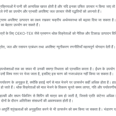
रक्रियाओं में पानी की अत्यधिक खपत होती है और यदि इनका उचित उपचार न किया जाए तो ये ज
ले रंगों का उपयोग और प्रभावी अपशिष्ट जल उपचार जैसी पद्धतियों को अपनाते हैं।
न्यूनतम अपशिष्ट उत्पादन का लक्ष्य रखकर चक्रीय अर्थव्यवस्था को बढ़ावा दिया जा सकता है।
ों का बेहतर उपयोग कर सकते हैं।
्त्रों के लिए OEKO-TEX जैसे प्रमाणन थोक विक्रेताओं को नैतिक और टिकाऊ उत्पादन विधियों के
्जा स्रोत, जल और रसायन प्रबंधन तथा अपशिष्ट न्यूनीकरण रणनीतियाँ महत्वपूर्ण योगदान देती हैं। इ
 उपभोक्ताओं तक का सफर भी उनकी समग्र स्थिरता को प्रभावित करता है। ईंधन के उपयोग और
ै और उन्हें विश्व स्तर पर भेजा जाता है, इसलिए इस चरण को नजरअंदाज नहीं किया जा सकता है।
धिक पर्यावरण के अनुकूल है, क्योंकि हवाई मार्ग से माल भेजने पर उत्सर्जन कहीं अधिक होता ह
 हो जाते हैं। थोक विक्रेताओं को माल भेजने के विकल्प चुनते समय लागत, गति और पर्यावरण
। हल्की और सघन पैकेजिंग से शिपिंग की मात्रा कम हो जाती है, जिससे प्रति कंटेनर अधिक
न दोनों के दौरान अतिरिक्त संसाधनों की आवश्यकता होती है।
आपूर्ति श्रृंखलाओं को अनुकूलित करने से भी उत्सर्जन को कम किया जा सकता है। भंडारण पद्धत