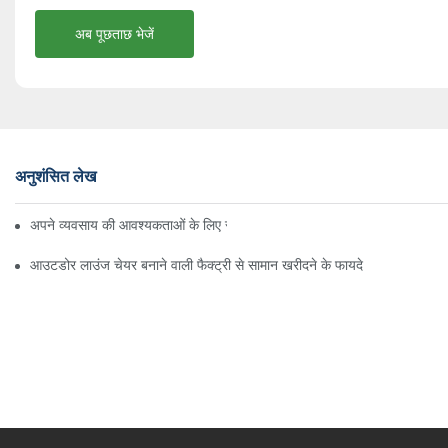
अब पूछताछ भेजें
अनुशंसित लेख
अपने व्यवसाय की आवश्यकताओं के लिए सही बीच अम्ब्रेला वितरक ढूँढना
आउटडोर लाउंज चेयर बनाने वाली फैक्ट्री से सामान खरीदने के फायदे