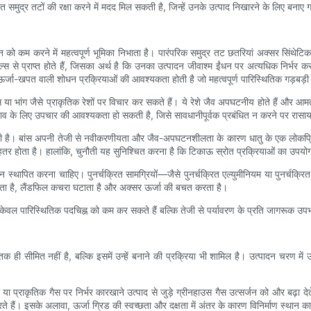
 समुद्र तटों की रक्षा करने में मदद मिल सकती है, जिन्हें उनके उत्पाद निखारने के लिए बनाए ग
को कम करने में महत्वपूर्ण भूमिका निभाता है। पारंपरिक समुद्र तट छतरियां अक्सर सिंथेटिक कप
ल्स से प्राप्त होते हैं, जिसका अर्थ है कि उनका उत्पादन जीवाश्म ईंधन पर अत्यधिक निर्भर 
र्जा-खपत वाली शोधन प्रक्रियाओं की आवश्यकता होती है जो महत्वपूर्ण पारिस्थितिक गड़बड़ी
ा भांग जैसे प्राकृतिक रेशों पर विचार कर सकते हैं। ये रेशे जैव अपघटनीय होते हैं और आम
बचाव के लिए उपचार की आवश्यकता हो सकती है, जिसे सावधानीपूर्वक प्रबंधित न करने पर रासाय
होती है। बांस अपनी तेजी से नवीकरणीयता और जैव-अपघटनशीलता के कारण धातु के एक लोकप्रिय
तर होता है। हालांकि, चुनौती यह सुनिश्चित करना है कि टिकाऊ स्रोत प्रक्रियाओं का उपयो
थापित करना चाहिए। पुनर्चक्रित सामग्रियों—जैसे पुनर्चक्रित एल्युमीनियम या पुनर्चक्रित प
 करता है, लैंडफिल कचरा घटाता है और अक्सर ऊर्जा की बचत करता है।
 केवल पारिस्थितिक पदचिह्न को कम कर सकते हैं बल्कि तेजी से पर्यावरण के प्रति जागरूक उपभो
 तक ही सीमित नहीं है, बल्कि इसमें उन्हें बनाने की प्रक्रिया भी शामिल है। उत्पादन चरण
ले या प्राकृतिक गैस पर निर्भर कारखाने उत्पाद से जुड़े ग्रीनहाउस गैस उत्सर्जन को और बढ़ा 
 हैं। इसके अलावा, ऊर्जा ग्रिड की स्वच्छता और दक्षता में अंतर के कारण विनिर्माण स्थान क