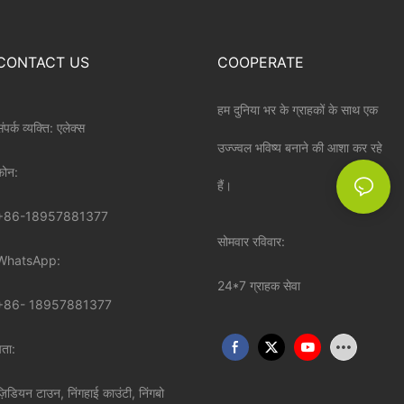
CONTACT US
COOPERATE
हम दुनिया भर के ग्राहकों के साथ एक
ंपर्क व्यक्ति: एलेक्स
उज्ज्वल भविष्य बनाने की आशा कर रहे
़ोन:
हैं।
+86-18957881377
सोमवार रविवार:
WhatsApp:
24*7 ग्राहक सेवा
+86-
18957881377
पता:
ज़िडियन टाउन, निंगहाई काउंटी, निंगबो