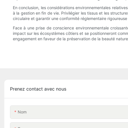
En conclusion, les considérations environnementales relatives
à la gestion en fin de vie. Privilégier les tissus et les struc
circulaire et garantir une conformité réglementaire rigoureus
Face à une prise de conscience environnementale croissante 
impact sur les écosystèmes côtiers et se positionneront comme
engagement en faveur de la préservation de la beauté naturell
Prenez contact avec nous
Nom