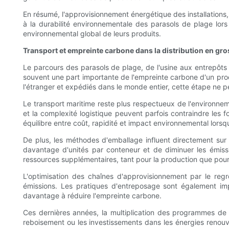
En résumé, l'approvisionnement énergétique des installations, 
à la durabilité environnementale des parasols de plage lors 
environnemental global de leurs produits.
Transport et empreinte carbone dans la distribution en gro
Le parcours des parasols de plage, de l'usine aux entrepôts d
souvent une part importante de l'empreinte carbone d'un pro
l'étranger et expédiés dans le monde entier, cette étape ne p
Le transport maritime reste plus respectueux de l'environneme
et la complexité logistique peuvent parfois contraindre les 
équilibre entre coût, rapidité et impact environnemental lorsqu
De plus, les méthodes d'emballage influent directement sur 
davantage d'unités par conteneur et de diminuer les émissi
ressources supplémentaires, tant pour la production que pour l
L'optimisation des chaînes d'approvisionnement par le reg
émissions. Les pratiques d'entreposage sont également impo
davantage à réduire l'empreinte carbone.
Ces dernières années, la multiplication des programmes de 
reboisement ou les investissements dans les énergies renouve