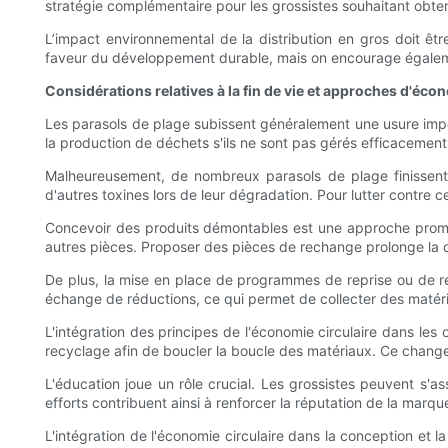
stratégie complémentaire pour les grossistes souhaitant obten
L’impact environnemental de la distribution en gros doit ê
faveur du développement durable, mais on encourage également 
Considérations relatives à la fin de vie et approches d'écon
Les parasols de plage subissent généralement une usure importa
la production de déchets s'ils ne sont pas gérés efficacement.
Malheureusement, de nombreux parasols de plage finissent 
d'autres toxines lors de leur dégradation. Pour lutter contre
Concevoir des produits démontables est une approche promett
autres pièces. Proposer des pièces de rechange prolonge la du
De plus, la mise en place de programmes de reprise ou de rec
échange de réductions, ce qui permet de collecter des matéria
L'intégration des principes de l'économie circulaire dans les o
recyclage afin de boucler la boucle des matériaux. Ce change
L'éducation joue un rôle crucial. Les grossistes peuvent s'a
efforts contribuent ainsi à renforcer la réputation de la marque
L'intégration de l'économie circulaire dans la conception et 