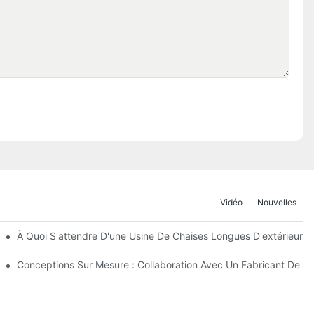
Vidéo
Nouvelles
De Parasols De Plage
À Quoi S'attendre D'une Usine De Chaises Longues D'extérieur D
extérieur
Conceptions Sur Mesure : Collaboration Avec Un Fabricant De Ch