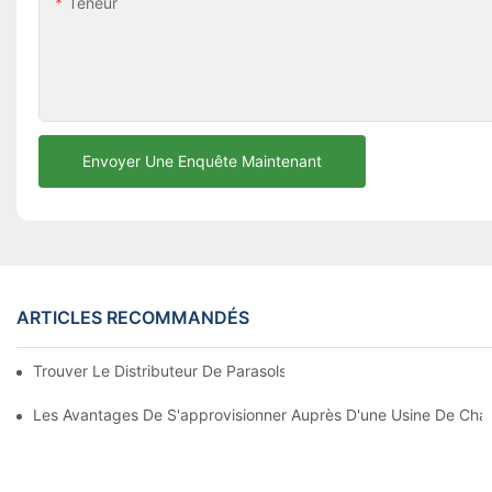
Teneur
Envoyer Une Enquête Maintenant
ARTICLES RECOMMANDÉS
Trouver Le Distributeur De Parasols De Plage Idéal Pour Votre E
Les Avantages De S'approvisionner Auprès D'une Usine De Chai