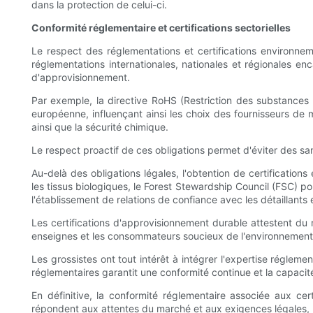
dans la protection de celui-ci.
Conformité réglementaire et certifications sectorielles
Le respect des réglementations et certifications environnem
réglementations internationales, nationales et régionales enc
d'approvisionnement.
Par exemple, la directive RoHS (Restriction des substances d
européenne, influençant ainsi les choix des fournisseurs de m
ainsi que la sécurité chimique.
Le respect proactif de ces obligations permet d'éviter des s
Au-delà des obligations légales, l'obtention de certification
les tissus biologiques, le Forest Stewardship Council (FSC) po
l'établissement de relations de confiance avec les détaillants
Les certifications d'approvisionnement durable attestent du 
enseignes et les consommateurs soucieux de l'environnement
Les grossistes ont tout intérêt à intégrer l'expertise régleme
réglementaires garantit une conformité continue et la capaci
En définitive, la conformité réglementaire associée aux ce
répondent aux attentes du marché et aux exigences légales, re