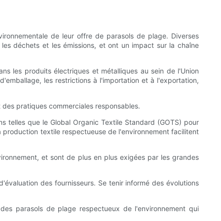
nvironnementale de leur offre de parasols de plage. Diverses
, les déchets et les émissions, et ont un impact sur la chaîne
ns les produits électriques et métalliques au sein de l'Union
mballage, les restrictions à l'importation et à l'exportation,
nt des pratiques commerciales responsables.
ions telles que le Global Organic Textile Standard (GOTS) pour
a production textile respectueuse de l'environnement facilitent
nvironnement, et sont de plus en plus exigées par les grandes
 d'évaluation des fournisseurs. Se tenir informé des évolutions
er des parasols de plage respectueux de l'environnement qui