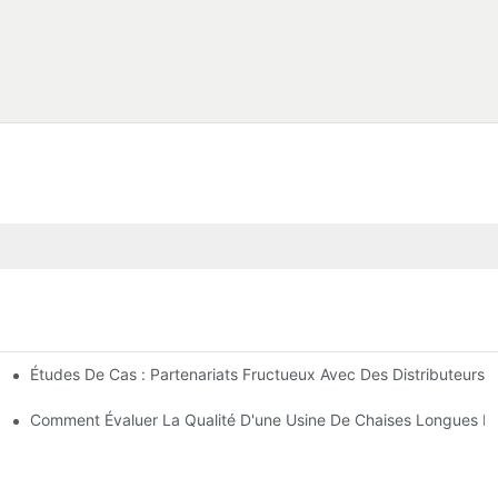
Études De Cas : Partenariats Fructueux Avec Des Distributeurs 
ntreprise
ses Longues D'extérieur
Comment Évaluer La Qualité D'une Usine De Chaises Longues D'