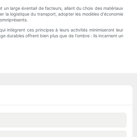
t un large éventail de facteurs, allant du choix des matériaux
miser la logistique du transport, adopter les modèles d'économie
 omniprésents.
 intègrent ces principes à leurs activités minimiseront leur
e durables offrent bien plus que de l'ombre : ils incarnent un