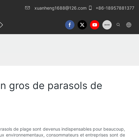
xuanheng1688@126.com
+86-18957881377
lles
Nous contacter
en gros de parasols de
 parasols de plage sont devenus indispensables pour beaucoup,
njeux environnementaux, consommateurs et entreprises sont de