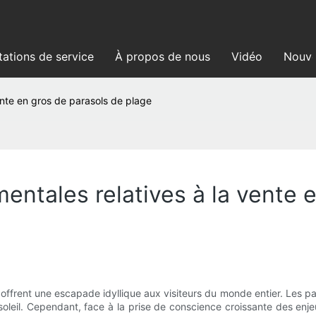
tations de service
À propos de nous
Vidéo
Nouve
ente en gros de parasols de plage
entales relatives à la vente 
es offrent une escapade idyllique aux visiteurs du monde entier. Les
soleil. Cependant, face à la prise de conscience croissante des e