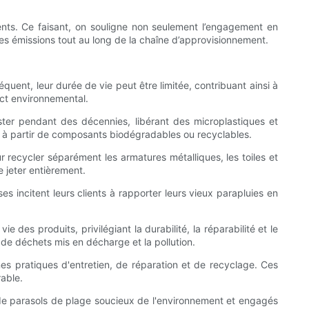
ents. Ce faisant, on souligne non seulement l’engagement en
les émissions tout au long de la chaîne d’approvisionnement.
quent, leur durée de vie peut être limitée, contribuant ainsi à
act environnemental.
ter pendant des décennies, libérant des microplastiques et
és à partir de composants biodégradables ou recyclables.
recycler séparément les armatures métalliques, les toiles et
 jeter entièrement.
 incitent leurs clients à rapporter leurs vieux parapluies en
 des produits, privilégiant la durabilité, la réparabilité et le
de déchets mis en décharge et la pollution.
nes pratiques d'entretien, de réparation et de recyclage. Ces
rable.
es de parasols de plage soucieux de l'environnement et engagés