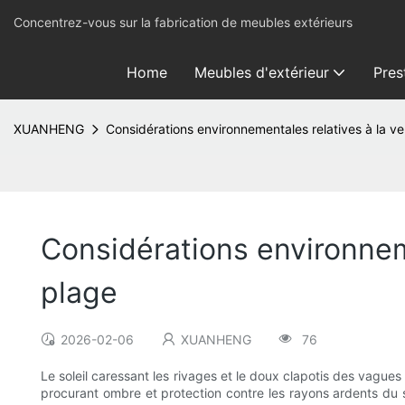
Concentrez-vous sur la fabrication de meubles extérieurs
Home
Meubles d'extérieur
Pres
XUANHENG
Considérations environnementales relatives à la v
Considérations environnem
plage
2026-02-06
XUANHENG
76
Le soleil caressant les rivages et le doux clapotis des vagu
procurant ombre et protection contre les rayons ardents du 