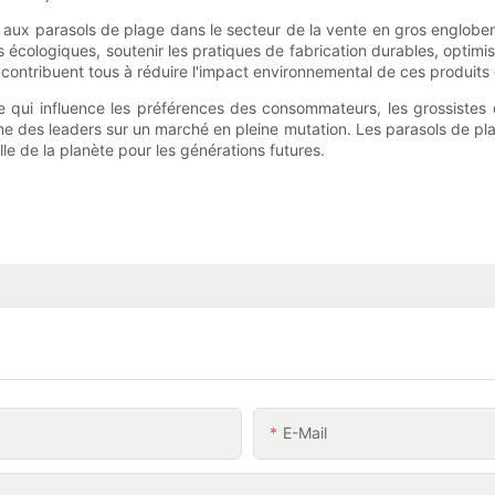
 aux parasols de plage dans le secteur de la vente en gros engloben
tures écologiques, soutenir les pratiques de fabrication durables, opti
e contribuent tous à réduire l'impact environnemental de ces produits
qui influence les préférences des consommateurs, les grossistes qui
 des leaders sur un marché en pleine mutation. Les parasols de plag
e de la planète pour les générations futures.
E-Mail