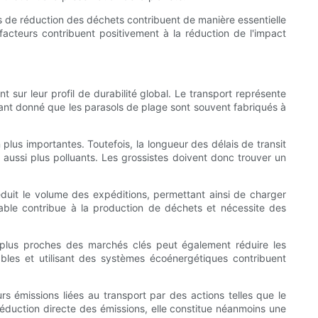
ies de réduction des déchets contribuent de manière essentielle
 facteurs contribuent positivement à la réduction de l'impact
 sur leur profil de durabilité global. Le transport représente
ant donné que les parasols de plage sont souvent fabriqués à
plus importantes. Toutefois, la longueur des délais de transit
 aussi plus polluants. Les grossistes doivent donc trouver un
éduit le volume des expéditions, permettant ainsi de charger
lable contribue à la production de déchets et nécessite des
n plus proches des marchés clés peut également réduire les
ables et utilisant des systèmes écoénergétiques contribuent
 émissions liées au transport par des actions telles que le
réduction directe des émissions, elle constitue néanmoins une