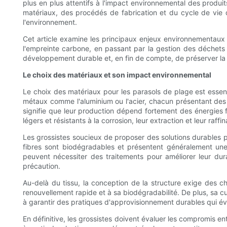
plus en plus attentifs à l'impact environnemental des produit
matériaux, des procédés de fabrication et du cycle de vie 
l'environnement.
Cet article examine les principaux enjeux environnementaux q
l'empreinte carbone, en passant par la gestion des déchets
développement durable et, en fin de compte, de préserver la 
Le choix des matériaux et son impact environnemental
Le choix des matériaux pour les parasols de plage est essenti
métaux comme l'aluminium ou l'acier, chacun présentant des i
signifie que leur production dépend fortement des énergies f
légers et résistants à la corrosion, leur extraction et leur raf
Les grossistes soucieux de proposer des solutions durables po
fibres sont biodégradables et présentent généralement une 
peuvent nécessiter des traitements pour améliorer leur du
précaution.
Au-delà du tissu, la conception de la structure exige des 
renouvellement rapide et à sa biodégradabilité. De plus, sa cu
à garantir des pratiques d'approvisionnement durables qui évit
En définitive, les grossistes doivent évaluer les compromis en