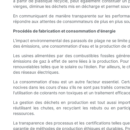
à partir de plastique recyclé, peut également constituer un
vierges, diminue les déchets mis en décharge et permet souv
En communiquant de manière transparente sur les performanc
répondre aux attentes de consommateurs de plus en plus sou
Procédés de fabrication et consommation d'énergie
L'impact environnemental des parasols de plage ne se limite 
des émissions, une consommation d'eau et la production de 
Les usines alimentées par des combustibles fossiles génère
émissions de gaz à effet de serre liées à la production. Pour 
renouvelables telles que le solaire ou l'éolien. Par ailleurs, 
des réseaux électriques.
La consommation d'eau est un autre facteur essentiel. Cert
nocives dans les cours d'eau s'ils ne sont pas traités correc
l'utilisation de colorants non toxiques et un traitement effica
La gestion des déchets en production est tout aussi import
réutilisant les chutes, en recyclant les rebuts ou en parti
ressources.
La transparence des processus et les certifications telles q
garantie de méthodes de production éthiques et durables. Pro