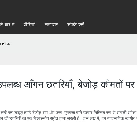
रे बारे में
वीडियो
समाचार
संपर्क करें
मतों पर
उपलब्ध आँगन छतरियाँ, बेजोड़ कीमतों पर
हीं मत जाइए! हमारे बेजोड़ दाम और उच्च-गुणवत्ता वाले उत्पाद निश्चित रूप से आपकी अपेक्ष
ी छतरियों का एक विश्वसनीय स्रोत होना ज़रूरी है। इस लेख में, हम व्यावसायिक उपयोग के ल