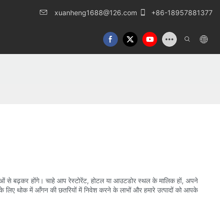
xuanheng1688@126.com
+86-18957881377
ाओं से बढ़कर होंगे। चाहे आप रेस्टोरेंट, होटल या आउटडोर स्थल के मालिक हों, अपने
िए थोक में आँगन की छतरियों में निवेश करने के लाभों और हमारे उत्पादों को आपके