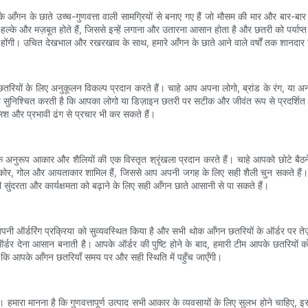
आँगन के छाते उच्च-गुणवत्ता वाली सामग्रियों से बनाए गए हैं जो मौसम की मार और बार-बार 
हल्के और मज़बूत होते हैं, जिससे इन्हें लगाना और उतारना आसान होता है और छतरी को पर्याप्त स
ीं होंगी। उचित देखभाल और रखरखाव के साथ, हमारे आँगन के छाते आने वाले वर्षों तक शानदार दि
गन छतरियों के लिए अनुकूलन विकल्प प्रदान करते हैं। चाहे आप अपना लोगो, ब्रांड के रंग, 
सुनिश्चित करती है कि आपका लोगो या डिज़ाइन छतरी पर सटीक और जीवंत रूप से प्रदर्शित हो
िश और प्रभावी ढंग से प्रचार भी कर सकते हैं।
अनुरूप आकार और शैलियों की एक विस्तृत श्रृंखला प्रदान करते हैं। चाहे आपको छोटे बैठने क
ें चौकोर, गोल और आयताकार शामिल हैं, जिससे आप अपनी जगह के लिए सही शैली चुन सकते हैं। इ
ी सुंदरता और कार्यक्षमता को बढ़ाने के लिए सही आँगन छाते आसानी से पा सकते हैं।
ी ऑर्डरिंग प्रक्रिया को सुव्यवस्थित किया है और सभी थोक आँगन छतरियों के ऑर्डर पर तेज़ 
्डर देना आसान बनाती है। आपके ऑर्डर की पुष्टि होने के बाद, हमारी टीम आपके छतरियों 
ं कि आपके आँगन छतरियाँ समय पर और सही स्थिति में पहुँच जाएँगी।
हमारा मानना ​​है कि गुणवत्तापूर्ण उत्पाद सभी आकार के व्यवसायों के लिए सुलभ होने चाहिए, इ