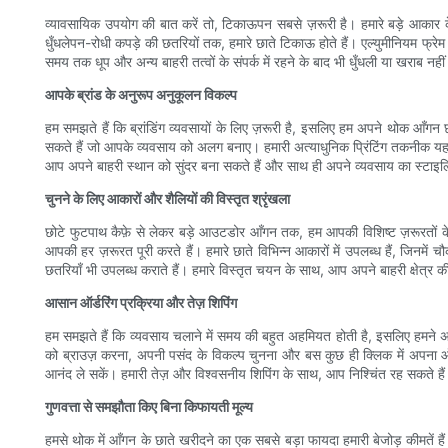
व्यावसायिक उपयोग की बात करें तो, टिकाऊपन सबसे ज़रूरी है। हमारे बड़े आकार के 
धुँधलेपन-रोधी कपड़े की छतरियों तक, हमारे छाते टिकाऊ होते हैं। एल्युमीनियम फ्रेम 
समय तक धूप और अन्य बाहरी तत्वों के संपर्क में रहने के बाद भी धुँधली या खराब नह
आपके ब्रांड के अनुरूप अनुकूलन विकल्प
हम समझते हैं कि ब्रांडिंग व्यवसायों के लिए ज़रूरी है, इसलिए हम अपने थोक आँ
सकते हैं जो आपके व्यवसाय को अलग बनाए। हमारी अत्याधुनिक प्रिंटिंग तकनीक यह 
आप अपने बाहरी स्थान को सुंदर बना सकते हैं और साथ ही अपने व्यवसाय का स्टाइल
चुनने के लिए आकारों और शैलियों की विस्तृत श्रृंखला
छोटे फुटपाथ कैफ़े से लेकर बड़े आउटडोर आँगन तक, हम आपकी विशिष्ट ज़रूरतों के 
आपकी हर ज़रूरत पूरी करते हैं। हमारे छाते विभिन्न आकारों में उपलब्ध हैं, जिनम
छतरियाँ भी उपलब्ध कराते हैं। हमारे विस्तृत चयन के साथ, आप अपने बाहरी क्षेत्र क
आसान ऑर्डरिंग प्रक्रिया और तेज़ शिपिंग
हम समझते हैं कि व्यवसाय चलाने में समय की बहुत अहमियत होती है, इसलिए हमने अपन
को ब्राउज़ करना, अपनी पसंद के विकल्प चुनना और बस कुछ ही क्लिक में अपना ऑर
आनंद ले सकें। हमारी तेज़ और विश्वसनीय शिपिंग के साथ, आप निश्चिंत रह सकते है
गुणवत्ता से समझौता किए बिना किफायती मूल्य
हमसे थोक में आँगन के छाते खरीदने का एक सबसे बड़ा फायदा हमारी बेजोड़ कीमतें हैं। 