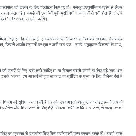
इस्तेमाल को झेलने के लिए डिज़ाइन किए गए हैं। मज़बूत एल्युमीनियम फ्रेम से लेकर
हारा मिलता है। कपड़े की छतरियाँ यूवी-प्रतिरोधी सामग्रियों से बनी होती हैं जो लंबे
खेंगे और अच्छा प्रदर्शन करेंगे।
या अनोखा डिज़ाइन दिखाना चाहें, हम आपके साथ मिलकर एक ऐसा कस्टम छाता तैयार कर
, जिससे आपके मेहमानों पर एक स्थायी छाप पड़े। हमारे अनुकूलन विकल्पों के साथ,
ी जगहों के लिए छोटे छाते चाहिए हों या विशाल बाहरी जगहों के लिए बड़े छाते, हम
सके अलावा, हम आपकी मौजूदा सजावट या ब्रांडिंग के पूरक के लिए विभिन्न रंगों में
शिपिंग की सुविधा प्रदान की है। हमारी उपयोगकर्ता-अनुकूल वेबसाइट हमारे उत्पादों
को प्रोसेस और शिप करने के लिए तेज़ी से काम करेगी ताकि आप जल्द से जल्द उनका
सलिए हम गुणवत्ता से समझौता किए बिना प्रतिस्पर्धी मूल्य प्रदान करते हैं। हमारी थोक