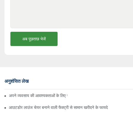
अब पूछताछ भेजें
अनुशंसित लेख
अपने व्यवसाय की आवश्यकताओं के लिए सही बीच अम्ब्रेला वितरक ढूँढना
आउटडोर लाउंज चेयर बनाने वाली फैक्ट्री से सामान खरीदने के फायदे