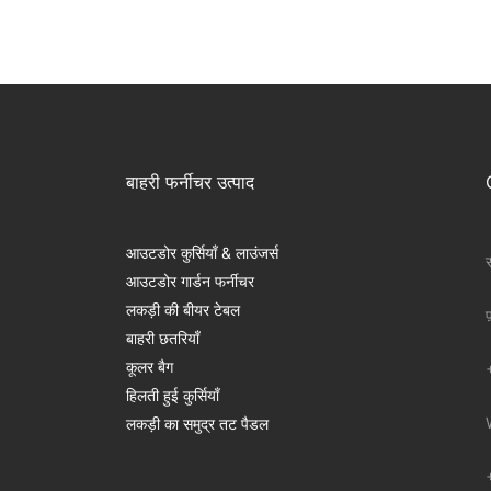
बाहरी फर्नीचर उत्पाद
आउटडोर कुर्सियाँ & लाउंजर्स
स
आउटडोर गार्डन फर्नीचर
लकड़ी की बीयर टेबल
फ
बाहरी छतरियाँ
कूलर बैग
हिलती हुई कुर्सियाँ
लकड़ी का समुद्र तट पैडल