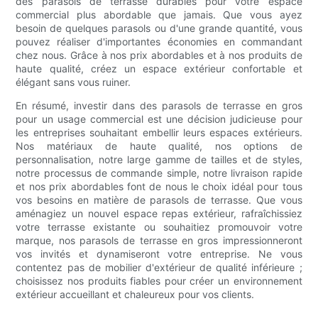
des parasols de terrasse durables pour votre espace
commercial plus abordable que jamais. Que vous ayez
besoin de quelques parasols ou d'une grande quantité, vous
pouvez réaliser d'importantes économies en commandant
chez nous. Grâce à nos prix abordables et à nos produits de
haute qualité, créez un espace extérieur confortable et
élégant sans vous ruiner.
En résumé, investir dans des parasols de terrasse en gros
pour un usage commercial est une décision judicieuse pour
les entreprises souhaitant embellir leurs espaces extérieurs.
Nos matériaux de haute qualité, nos options de
personnalisation, notre large gamme de tailles et de styles,
notre processus de commande simple, notre livraison rapide
et nos prix abordables font de nous le choix idéal pour tous
vos besoins en matière de parasols de terrasse. Que vous
aménagiez un nouvel espace repas extérieur, rafraîchissiez
votre terrasse existante ou souhaitiez promouvoir votre
marque, nos parasols de terrasse en gros impressionneront
vos invités et dynamiseront votre entreprise. Ne vous
contentez pas de mobilier d'extérieur de qualité inférieure ;
choisissez nos produits fiables pour créer un environnement
extérieur accueillant et chaleureux pour vos clients.