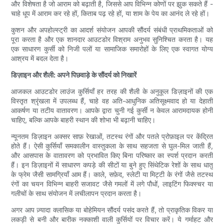
और विशेषता है जो आराम को बढ़ाती है, जिससे आप विभिन्न कोणों पर झुक सकते हैं -
चाहे धूप में आराम कर रहे हों, किताब पढ़ रहे हों, या शाम के पेय का आनंद ले रहे हों।
कुशन और अपहोल्स्ट्री का आदर्श संयोजन आपकी सौंदर्य संबंधी प्राथमिकताओं को
पूरा करता है और एक शानदार आउटडोर विश्राम अनुभव सुनिश्चित करता है। यह
एक साधारण कुर्सी को निजी पलों या सामाजिक समारोहों के लिए एक स्वागत योग्य
आश्रय में बदल देता है।
डिज़ाइन और शैली: अपने पिछवाड़े के सौंदर्य को निखारें
आजकल आउटडोर लाउंज कुर्सियाँ हर तरह की शैली के अनुकूल डिज़ाइनों की एक
विस्तृत श्रृंखला में उपलब्ध हैं, चाहे वह अति-आधुनिक अतिसूक्ष्मवाद हो या देहाती
आकर्षण या तटीय वातावरण। आपके द्वारा चुनी गई कुर्सी न केवल आरामदायक होनी
चाहिए, बल्कि आपके बाहरी स्थान की शोभा भी बढ़ानी चाहिए।
न्यूनतम डिज़ाइन अक्सर साफ़ रेखाओं, तटस्थ रंगों और पतले प्रोफ़ाइल पर केंद्रित
होते हैं। ऐसी कुर्सियाँ समकालीन वास्तुकला के साथ सहजता से घुल-मिल जाती हैं,
और आसपास के वातावरण को प्रभावित किए बिना परिष्कार का स्पर्श प्रदान करती
हैं। इन डिज़ाइनों में साधारण कपड़े की सीटों या बुने हुए सिंथेटिक रेशों के साथ धातु
के फ्रेम जैसी सामग्रियाँ आम हैं। काले, सफ़ेद, स्लेटी या मिट्टी के रंगों जैसे तटस्थ
रंगों का चयन विभिन्न बाहरी सजावट जैसे गमलों में लगे पौधों, लाइटिंग फिक्स्चर या
गलीचों के साथ संयोजन में लचीलापन प्रदान करता है।
अगर आप ज़्यादा क्लासिक या बोहेमियन सौंदर्य पसंद करते हैं, तो प्राकृतिक विकर या
लकड़ी से बनी और बारीक नक्काशी वाली कुर्सियों पर विचार करें। ये गर्माहट और