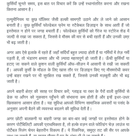
कुर्सियाँ चुनते समय, इस बात पर विचार करें कि उन्हें स्थानांतरित करना और रखना
कितना आसान है।
एल्युमीनियम या कुछ पॉलिमर जैसी हल्की सामग्री उठाने और ले जाने को आसान
बनाती है। कुछ कुर्सियाँ फोल्डेबल फ्रेम या स्टैकेबल डिज़ाइन के साथ आती हैं जो
इस्तेमाल न होने पर जगह बचाती हैं। फोल्डेबल कुर्सियों को गैरेज या स्टोरेज शेड में
जल्दी से रखा जा सकता है, जिससे वे मौसम की मार से बची रहती हैं और उनकी उम्र
भी बढ़ जाती है।
अगर आप ऐसे इलाके में रहते हैं जहाँ सर्दियाँ बहुत ज़्यादा होती हैं या गर्मियों में तेज़ गर्मी
पड़ती है, तो भंडारण क्षमता और भी ज़्यादा महत्वपूर्ण हो जाती है। ऊँची कुर्सियाँ या
हटाए जा सकने वाले कुशन वाली कुर्सियाँ ऑफ-सीज़न में आसानी से रखी जा सकती
हैं। आपकी कुर्सी के मॉडल के लिए खास तौर पर डिज़ाइन किए गए मौसमरोधी कवर
उन्हें बाहर रखने पर भी सुरक्षित रख सकते हैं, जिससे उनकी मज़बूती और भी बढ़
जाती है।
अपने बाहरी क्षेत्र की सतह पर विचार करें; ग्लाइड या रबर के पैरों वाली कुर्सियों से
डेक या आँगन को नुकसान पहुँचने की संभावना कम होती है और इन्हें इधर-उधर
खिसकाना आसान होता है। यह सुविधा आपको विभिन्न सामाजिक अवसरों या पसंद के
अनुसार अपनी बैठने की व्यवस्था बदलने की सुविधा देती है।
अगर छोटी बालकनी या बाहरी जगह का बार-बार कई जगहों पर इस्तेमाल होने के
कारण पोर्टेबिलिटी आपकी प्राथमिकता है, तो हल्के वज़न वाले फोल्डिंग चेज़ लाउंज या
पोर्टेबल स्लिंग चेयर बेहतरीन विकल्प हैं। ये पिकनिक, समुद्र तट की सैर पर आपके
साथ जा सकते हैं, या खराब मौसम में घर के अंदर भी ले जा सकते हैं।