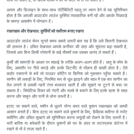
आराम और डिजाइन के साथ-साथ पोर्टेबिलिटी पहलू पर ध्यान देने से यह सुनिश्चित
होता है कि आपकी आउटडोर लाउंज कुर्सियां ​​व्यावहारिक बनी रहें और आपके पिछवाड़े
के समग्र आकर्षण में योगदान दें।
रखरखाव और देखभाल: कुर्सियों को सर्वोत्तम बनाए रखना
आउटडोर लाउंज चेयर चुनते समय सबसे ज़रूरी बात यह है कि उसे कितनी देखभाल
की ज़रूरत है। उचित देखभाल आपके फ़र्नीचर की उम्र और सुंदरता बढ़ा सकती है,
जिससे आप बिना किसी परेशानी के कई मौसमों तक उसका आनंद ले सकते हैं।
कुर्सी की सामग्री के आधार पर सफ़ाई के तरीके अलग-अलग होते हैं। धातु के फ़्रेम के
लिए, आमतौर पर गीले कपड़े और हल्के डिटर्जेंट से पोंछना ही काफ़ी होता है। ऐसे
कठोर रसायनों से बचें जो पाउडर कोटिंग या फ़िनिश को नुकसान पहुँचा सकते हैं।
सागौन की लकड़ी के लिए, नियमित रूप से धूल झाड़ने और साल में एक बार सागौन का
तेल लगाने से उसकी गहरी रंगत बरकरार रहती है और सूखने या टूटने से बचा जा
सकता है। सिंथेटिक विकर को गंदगी और मलबे से बचाने के लिए हल्के ब्रश से साफ़
करना और साबुन और पानी से धोना ज़रूरी है।
हटाए जा सकने वाले, मशीन से धुलने योग्य कवर वाले कुशन रखरखाव को काफी
आसान बनाते हैं। बिना हटाए जा सकने वाले कुशनों के लिए, फ़ैब्रिक क्लीनर से स्पॉट
क्लीनिंग और उचित सुखाने को सुनिश्चित करना फफूंदी को रोकने के लिए ज़रूरी है।
भारी बारिश या बर्फबारी के दौरान कुशनों को घर के अंदर या वाटरप्रूफ कंटेनर में
रखने से भी वे ताज़ा रहते हैं।