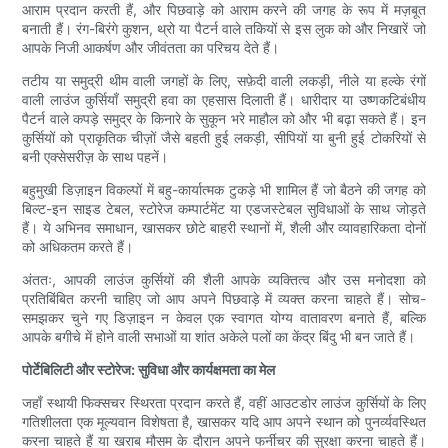
आराम प्रदान करती हैं, और पिछवाड़े को आराम करने की जगह के रूप में मज़बूत
बनाती हैं। रंग-बिरंगे कुशन, थ्रो या पैटर्न वाले तकियों से इस लुक को और निखारें जो
आपके निजी आकर्षण और जीवंतता का परिचय देते हैं।
तटीय या समुद्री थीम वाली जगहों के लिए, सफ़ेदी वाली लकड़ी, नीले या हल्के रंगों
वाली लाउंज कुर्सियाँ समुद्री हवा का एहसास दिलाती हैं। धारीदार या उष्णकटिबंधीय
पैटर्न वाले कपड़े समुद्र के किनारे के सुकून भरे माहौल को और भी बढ़ा सकते हैं। इन
कुर्सियों को प्राकृतिक चीज़ों जैसे बहती हुई लकड़ी, सीपियों या बुनी हुई टोकरियों से
बनी एक्सेसरीज़ के साथ पहनें।
बहुमुखी डिज़ाइन विकल्पों में बहु-कार्यात्मक टुकड़े भी शामिल हैं जो बैठने की जगह को
बिल्ट-इन साइड टेबल, स्टोरेज कम्पार्टमेंट या एडजस्टेबल सुविधाओं के साथ जोड़ते
हैं। ये अभिनव समाधान, खासकर छोटे बाहरी स्थानों में, शैली और व्यावहारिकता दोनों
को अधिकतम करते हैं।
अंततः, आपकी लाउंज कुर्सियों की शैली आपके व्यक्तित्व और उस मनोदशा को
प्रतिबिंबित करनी चाहिए जो आप अपने पिछवाड़े में व्यक्त करना चाहते हैं। सोच-
समझकर चुने गए डिज़ाइन न केवल एक स्वागत योग्य वातावरण बनाते हैं, बल्कि
आपके बगीचे में होने वाली सभाओं या शांत अकेले पलों का केंद्र बिंदु भी बन जाते हैं।
पोर्टेबिलिटी और स्टोरेज: सुविधा और कार्यक्षमता का मेल
जहाँ स्थायी फिक्सचर स्थिरता प्रदान करते हैं, वहीं आउटडोर लाउंज कुर्सियों के लिए
गतिशीलता एक मूल्यवान विशेषता है, खासकर यदि आप अपने स्थान को पुनर्व्यवस्थित
करना चाहते हैं या खराब मौसम के दौरान अपने फर्नीचर की सुरक्षा करना चाहते हैं।