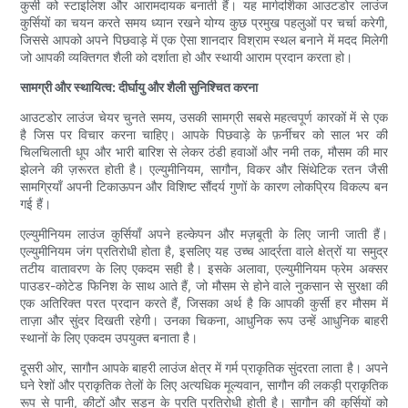
कुर्सी को स्टाइलिश और आरामदायक बनाती हैं। यह मार्गदर्शिका आउटडोर लाउंज
कुर्सियों का चयन करते समय ध्यान रखने योग्य कुछ प्रमुख पहलुओं पर चर्चा करेगी,
जिससे आपको अपने पिछवाड़े में एक ऐसा शानदार विश्राम स्थल बनाने में मदद मिलेगी
जो आपकी व्यक्तिगत शैली को दर्शाता हो और स्थायी आराम प्रदान करता हो।
सामग्री और स्थायित्व: दीर्घायु और शैली सुनिश्चित करना
आउटडोर लाउंज चेयर चुनते समय, उसकी सामग्री सबसे महत्वपूर्ण कारकों में से एक
है जिस पर विचार करना चाहिए। आपके पिछवाड़े के फ़र्नीचर को साल भर की
चिलचिलाती धूप और भारी बारिश से लेकर ठंडी हवाओं और नमी तक, मौसम की मार
झेलने की ज़रूरत होती है। एल्युमीनियम, सागौन, विकर और सिंथेटिक रतन जैसी
सामग्रियाँ अपनी टिकाऊपन और विशिष्ट सौंदर्य गुणों के कारण लोकप्रिय विकल्प बन
गई हैं।
एल्युमीनियम लाउंज कुर्सियाँ अपने हल्केपन और मज़बूती के लिए जानी जाती हैं।
एल्युमीनियम जंग प्रतिरोधी होता है, इसलिए यह उच्च आर्द्रता वाले क्षेत्रों या समुद्र
तटीय वातावरण के लिए एकदम सही है। इसके अलावा, एल्युमीनियम फ्रेम अक्सर
पाउडर-कोटेड फिनिश के साथ आते हैं, जो मौसम से होने वाले नुकसान से सुरक्षा की
एक अतिरिक्त परत प्रदान करते हैं, जिसका अर्थ है कि आपकी कुर्सी हर मौसम में
ताज़ा और सुंदर दिखती रहेगी। उनका चिकना, आधुनिक रूप उन्हें आधुनिक बाहरी
स्थानों के लिए एकदम उपयुक्त बनाता है।
दूसरी ओर, सागौन आपके बाहरी लाउंज क्षेत्र में गर्म प्राकृतिक सुंदरता लाता है। अपने
घने रेशों और प्राकृतिक तेलों के लिए अत्यधिक मूल्यवान, सागौन की लकड़ी प्राकृतिक
रूप से पानी, कीटों और सड़न के प्रति प्रतिरोधी होती है। सागौन की कुर्सियों को