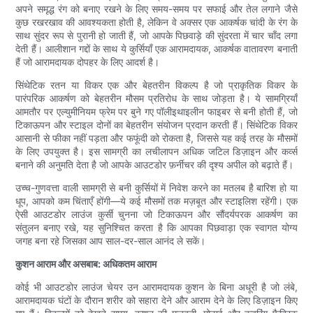
अपने समृद्ध रंग को बनाए रखने के लिए समय-समय पर सफाई और तेल लगाने जैसे
कुछ रखरखाव की आवश्यकता होती है, लेकिन वे अक्सर एक आकर्षक चांदी के रंग के
साथ सुंदर रूप से पुरानी हो जाती हैं, जो आपके पिछवाड़े की सुंदरता में चार चाँद लगा
देती हैं। आलीशान गद्दों के साथ ये कुर्सियाँ एक आरामदायक, आकर्षक वातावरण बनाती
हैं जो आरामदायक दोपहर के लिए आदर्श है।
सिंथेटिक रतन या विकर एक और बेहतरीन विकल्प है जो प्राकृतिक विकर के
पारंपरिक आकर्षण को बेहतरीन मौसम प्रतिरोध के साथ जोड़ता है। ये सामग्रियाँ
आमतौर पर एल्युमीनियम फ्रेम पर बुने गए पॉलीइथाइलीन फाइबर से बनी होती हैं, जो
टिकाऊपन और स्टाइल दोनों का बेहतरीन संयोजन प्रदान करती हैं। सिंथेटिक विकर
आसानी से फीका नहीं पड़ता और फफूंदी को रोकता है, जिससे यह कई तरह के मौसमों
के लिए उपयुक्त है। इस सामग्री का लचीलापन अधिक जटिल डिज़ाइन और कर्व्स
बनाने की अनुमति देता है जो आपके आउटडोर फ़र्नीचर की दृश्य अपील को बढ़ाते हैं।
उच्च-गुणवत्ता वाली सामग्री से बनी कुर्सियों में निवेश करने का मतलब है बारिश हो या
धूप, आपको कम चिंताएँ होंगी—ये कई मौसमों तक मज़बूत और स्टाइलिश रहेंगी। एक
ऐसी आउटडोर लाउंज कुर्सी चुनना जो टिकाऊपन और सौंदर्यपरक आकर्षण का
संतुलन बनाए रखे, यह सुनिश्चित करता है कि आपका पिछवाड़ा एक स्वागत योग्य
जगह बना रहे जिसका आप साल-दर-साल आनंद ले सकें।
कुशन आराम और असबाब: अधिकतम आराम
कोई भी आउटडोर लाउंज चेयर उन आरामदायक कुशन के बिना अधूरी है जो लंबे,
आरामदायक घंटों के दौरान शरीर को सहारा देने और आराम देने के लिए डिज़ाइन किए