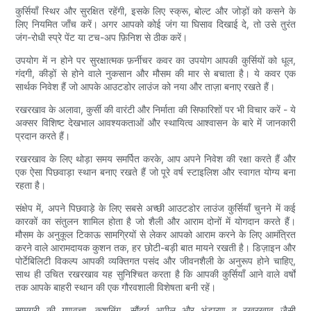
कुर्सियाँ स्थिर और सुरक्षित रहेंगी, इसके लिए स्क्रू, बोल्ट और जोड़ों को कसने के
लिए नियमित जाँच करें। अगर आपको कोई जंग या घिसाव दिखाई दे, तो उसे तुरंत
जंग-रोधी स्प्रे पेंट या टच-अप फ़िनिश से ठीक करें।
उपयोग में न होने पर सुरक्षात्मक फ़र्नीचर कवर का उपयोग आपकी कुर्सियों को धूल,
गंदगी, कीड़ों से होने वाले नुकसान और मौसम की मार से बचाता है। ये कवर एक
सार्थक निवेश हैं जो आपके आउटडोर लाउंज को नया और ताज़ा बनाए रखते हैं।
रखरखाव के अलावा, कुर्सी की वारंटी और निर्माता की सिफारिशों पर भी विचार करें - ये
अक्सर विशिष्ट देखभाल आवश्यकताओं और स्थायित्व आश्वासन के बारे में जानकारी
प्रदान करते हैं।
रखरखाव के लिए थोड़ा समय समर्पित करके, आप अपने निवेश की रक्षा करते हैं और
एक ऐसा पिछवाड़ा स्थान बनाए रखते हैं जो पूरे वर्ष स्टाइलिश और स्वागत योग्य बना
रहता है।
संक्षेप में, अपने पिछवाड़े के लिए सबसे अच्छी आउटडोर लाउंज कुर्सियाँ चुनने में कई
कारकों का संतुलन शामिल होता है जो शैली और आराम दोनों में योगदान करते हैं।
मौसम के अनुकूल टिकाऊ सामग्रियों से लेकर आपको आराम करने के लिए आमंत्रित
करने वाले आरामदायक कुशन तक, हर छोटी-बड़ी बात मायने रखती है। डिज़ाइन और
पोर्टेबिलिटी विकल्प आपकी व्यक्तिगत पसंद और जीवनशैली के अनुरूप होने चाहिए,
साथ ही उचित रखरखाव यह सुनिश्चित करता है कि आपकी कुर्सियाँ आने वाले वर्षों
तक आपके बाहरी स्थान की एक गौरवशाली विशेषता बनी रहें।
सामग्री की गुणवत्ता, कुशनिंग, सौंदर्य अपील और भंडारण व रखरखाव जैसी