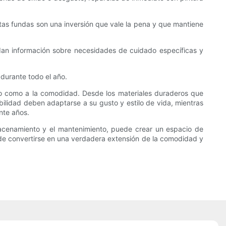
Estas fundas son una inversión que vale la pena y que mantiene
ndan información sobre necesidades de cuidado específicas y
durante todo el año.
stilo como a la comodidad. Desde los materiales duraderos que
abilidad deben adaptarse a su gusto y estilo de vida, mientras
nte años.
almacenamiento y el mantenimiento, puede crear un espacio de
puede convertirse en una verdadera extensión de la comodidad y