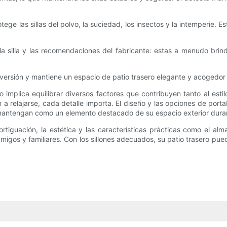
e las sillas del polvo, la suciedad, los insectos y la intemperie. 
a silla y las recomendaciones del fabricante: estas a menudo bri
versión y mantiene un espacio de patio trasero elegante y acogedor 
tio implica equilibrar diversos factores que contribuyen tanto al e
n a relajarse, cada detalle importa. El diseño y las opciones de port
mantengan como un elemento destacado de su espacio exterior dura
ortiguación, la estética y las características prácticas como el 
 a amigos y familiares. Con los sillones adecuados, su patio trasero 