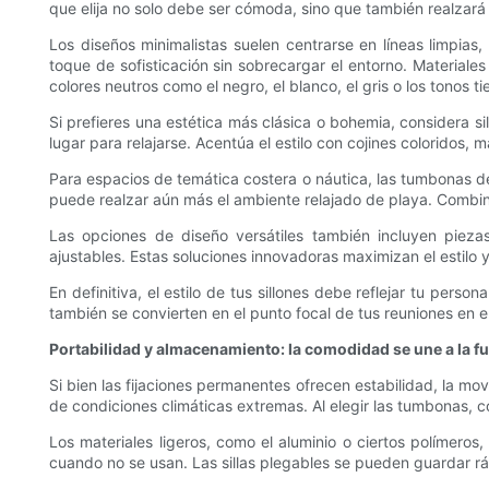
que elija no solo debe ser cómoda, sino que también realzará 
Los diseños minimalistas suelen centrarse en líneas limpias,
toque de sofisticación sin sobrecargar el entorno. Materiales
colores neutros como el negro, el blanco, el gris o los tonos
Si prefieres una estética más clásica o bohemia, considera s
lugar para relajarse. Acentúa el estilo con cojines coloridos
Para espacios de temática costera o náutica, las tumbonas d
puede realzar aún más el ambiente relajado de playa. Combi
Las opciones de diseño versátiles también incluyen piez
ajustables. Estas soluciones innovadoras maximizan el estilo 
En definitiva, el estilo de tus sillones debe reflejar tu per
también se convierten en el punto focal de tus reuniones en e
Portabilidad y almacenamiento: la comodidad se une a la f
Si bien las fijaciones permanentes ofrecen estabilidad, la mo
de condiciones climáticas extremas. Al elegir las tumbonas, 
Los materiales ligeros, como el aluminio o ciertos polímeros
cuando no se usan. Las sillas plegables se pueden guardar rá