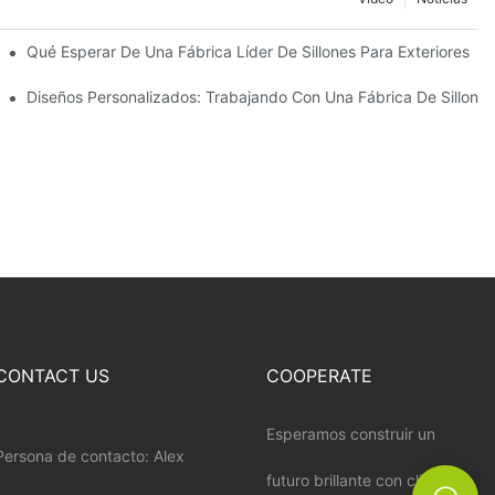
ombrillas De Playa
Qué Esperar De Una Fábrica Líder De Sillones Para Exteriores
Diseños Personalizados: Trabajando Con Una Fábrica De Sillones
CONTACT US
COOPERATE
Esperamos construir un
Persona de contacto: Alex
futuro brillante con clientes