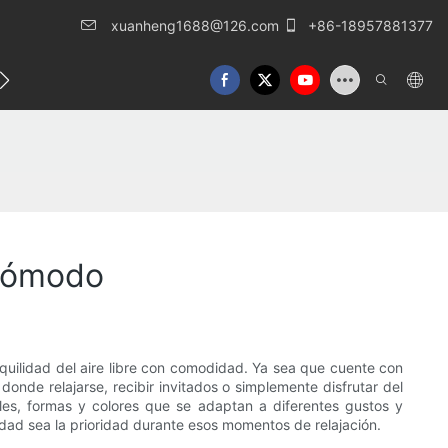
xuanheng1688@126.com
+86-18957881377
táctenos
 cómodo
anquilidad del aire libre con comodidad. Ya sea que cuente con
donde relajarse, recibir invitados o simplemente disfrutar del
les, formas y colores que se adaptan a diferentes gustos y
didad sea la prioridad durante esos momentos de relajación.