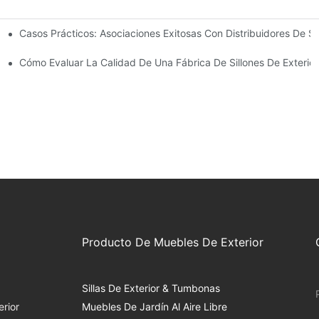
Casos Prácticos: Asociaciones Exitosas Con Distribuidores De S
ado Para Las Necesidades De Su Negocio
Exteriores
Cómo Evaluar La Calidad De Una Fábrica De Sillones De Exterior
Producto De Muebles De Exterior
Sillas De Exterior & Tumbonas
rior
Muebles De Jardín Al Aire Libre