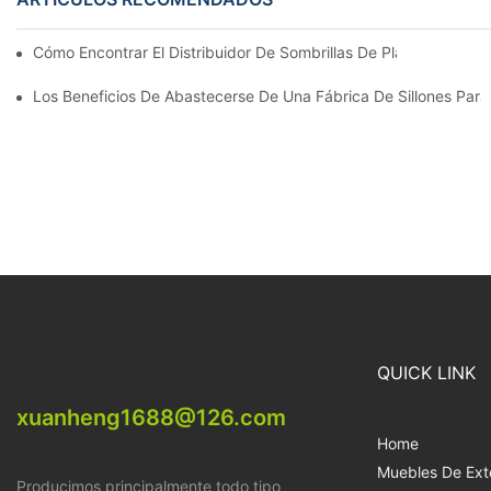
Cómo Encontrar El Distribuidor De Sombrillas De Playa Adecu
Los Beneficios De Abastecerse De Una Fábrica De Sillones Para 
QUICK LINK
xuanheng1688@126.com
Home
Muebles De Exte
Producimos principalmente todo tipo