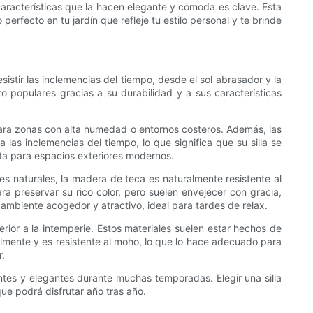
aracterísticas que la hacen elegante y cómoda es clave. Esta
erfecto en tu jardín que refleje tu estilo personal y te brinde
sistir las inclemencias del tiempo, desde el sol abrasador y la
lto populares gracias a su durabilidad y a sus características
o para zonas con alta humedad o entornos costeros. Además, las
as inclemencias del tiempo, lo que significa que su silla se
ta para espacios exteriores modernos.
tes naturales, la madera de teca es naturalmente resistente al
ra preservar su rico color, pero suelen envejecer con gracia,
 ambiente acogedor y atractivo, ideal para tardes de relax.
erior a la intemperie. Estos materiales suelen estar hechos de
ácilmente y es resistente al moho, lo que lo hace adecuado para
r.
entes y elegantes durante muchas temporadas. Elegir una silla
ue podrá disfrutar año tras año.