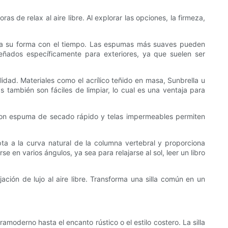
 de relax al aire libre. Al explorar las opciones, la firmeza,
rva su forma con el tiempo. Las espumas más suaves pueden
señados específicamente para exteriores, ya que suelen ser
lidad. Materiales como el acrílico teñido en masa, Sunbrella u
 también son fáciles de limpiar, lo cual es una ventaja para
s con espuma de secado rápido y telas impermeables permiten
a a la curva natural de la columna vertebral y proporciona
 en varios ángulos, ya sea para relajarse al sol, leer un libro
ación de lujo al aire libre. Transforma una silla común en un
amoderno hasta el encanto rústico o el estilo costero. La silla