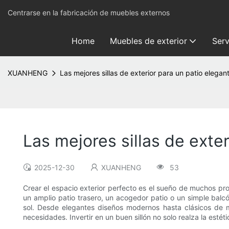
Centrarse en la fabricación de muebles externos
Home
Muebles de exterior
Serv
XUANHENG
Las mejores sillas de exterior para un patio elega
Las mejores sillas de exte
2025-12-30
XUANHENG
53
Crear el espacio exterior perfecto es el sueño de muchos prop
un amplio patio trasero, un acogedor patio o un simple balcón
sol. Desde elegantes diseños modernos hasta clásicos de m
necesidades. Invertir en un buen sillón no solo realza la est