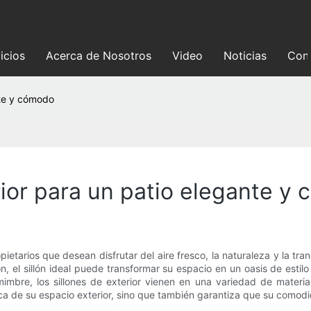
icios
Acerca de Nosotros
Video
Noticias
Con
nte y cómodo
rior para un patio elegante y
ietarios que desean disfrutar del aire fresco, la naturaleza y la tr
, el sillón ideal puede transformar su espacio en un oasis de estilo 
imbre, los sillones de exterior vienen en una variedad de materia
ética de su espacio exterior, sino que también garantiza que su como