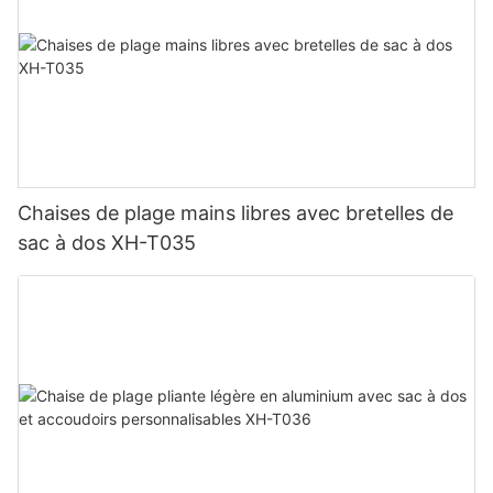
Chaises de plage mains libres avec bretelles de
sac à dos XH-T035