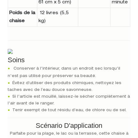
61 cm x 5 cm)
minute
Poids de la
12 livres (5,5
chaise
kg)
Soins
●
Conserver à l'intérieur, dans un endroit sec lorsqu'il
n'est pas utilisé pour préserver sa beauté.
●
Évitez d’utiliser des produits chimiques, nettoyez les
taches avec de l’eau douce savonneuse.
●
Si l'article est mouillé, laissez-le sécher complètement à
l'air avant de le ranger.
●
Tenir exempt de tout résidu d’eau, de chlore ou de sel.
Scénario D'application
Parfaite pour la plage, le lac ou la terrasse, cette chaise à