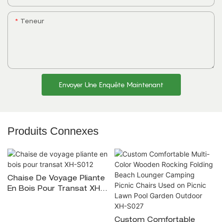
Teneur
Envoyer Une Enquête Maintenant
Produits Connexes
Chaise De Voyage Pliante
En Bois Pour Transat XH-
S012
Custom Comfortable