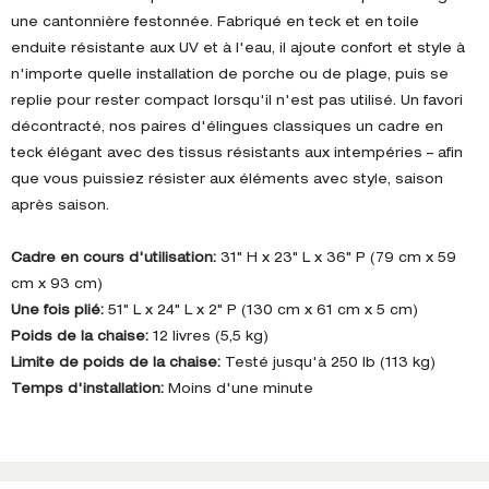
une cantonnière festonnée. Fabriqué en teck et en toile
enduite résistante aux UV et à l'eau, il ajoute confort et style à
n'importe quelle installation de porche ou de plage, puis se
replie pour rester compact lorsqu'il n'est pas utilisé. Un favori
décontracté, nos paires d'élingues classiques un cadre en
teck élégant avec des tissus résistants aux intempéries – afin
que vous puissiez résister aux éléments avec style, saison
après saison.
Cadre en cours d'utilisation:
31" H x 23" L x 36" P (79 cm x 59
cm x 93 cm)
Une fois plié:
51" L x 24" L x 2" P (130 cm x 61 cm x 5 cm)
Poids de la chaise:
12 livres (5,5 kg)
Limite de poids de la chaise:
Testé jusqu'à 250 lb (113 kg)
Temps d'installation:
Moins d'une minute