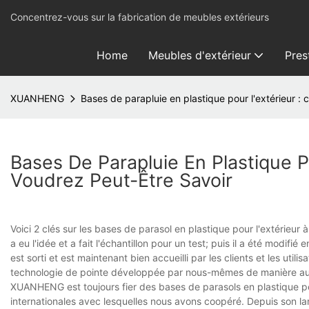
Concentrez-vous sur la fabrication de meubles extérieurs
Home
Meubles d'extérieur
Pres
XUANHENG
Bases de parapluie en plastique pour l'extérieur :
Bases De Parapluie En Plastique 
Voudrez Peut-Être Savoir
Voici 2 clés sur les bases de parasol en plastique pour l'extérie
a eu l'idée et a fait l'échantillon pour un test; puis il a été modifi
est sorti et est maintenant bien accueilli par les clients et les uti
technologie de pointe développée par nous-mêmes de manière au
XUANHENG est toujours fier des bases de parasols en plastique p
internationales avec lesquelles nous avons coopéré. Depuis son la