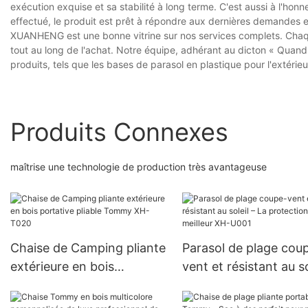
exécution exquise et sa stabilité à long terme. C'est aussi à l'ho
effectué, le produit est prêt à répondre aux dernières demandes et
XUANHENG est une bonne vitrine sur nos services complets. Chaqu
tout au long de l'achat. Notre équipe, adhérant au dicton « Quand
produits, tels que les bases de parasol en plastique pour l'extérieu
Produits Connexes
maîtrise une technologie de production très avantageuse
Chaise de Camping pliante
Parasol de plage cou
extérieure en bois
vent et résistant au so
portative pliable Tommy
La protection à son
XH-T020
meilleur XH-U001