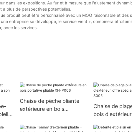
nneur dans les expositions. Au fur et à mesure que l'ajustement dynami
 a plus de perspectives potentielles.
e produit peut être personnalisé avec un MOQ raisonnable et des s
 une entreprise se développe, le service vient », combinera étroiteme
r, avec les services.
Chaise de pêche pliante
pe-
Chaise de plage
extérieure en bois
leil –
bois d'extérieur
portative pliable XH-P006
spéciale d'usi