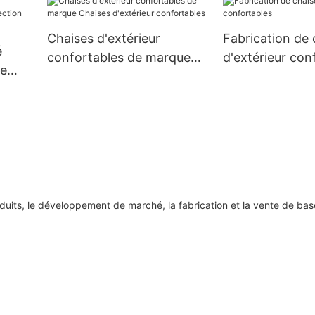
Chaises d'extérieur
Fabrication de 
é
confortables de marque
d'extérieur con
le
Chaises d'extérieur
n
confortables
its, le développement de marché, la fabrication et la vente de bas