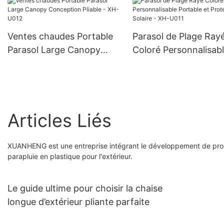
air XH-P008
Ventes chaudes Portable
Parasol de Plage Ray
Parasol Large Canopy
Coloré Personnalisab
Conception Pliable - XH-
Portable et Protectio
U012
Solaire - XH-U011
Articles Liés
XUANHENG est une entreprise intégrant le développement de produ
parapluie en plastique pour l'extérieur.
Le guide ultime pour choisir la chaise
longue d’extérieur pliante parfaite