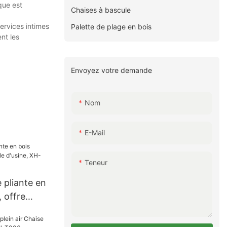
que est
Chaises à bascule
ervices intimes
Palette de plage en bois
nt les
Envoyez votre demande
Nom
E-Mail
Teneur
 pliante en
, offre
ne, XH-S005