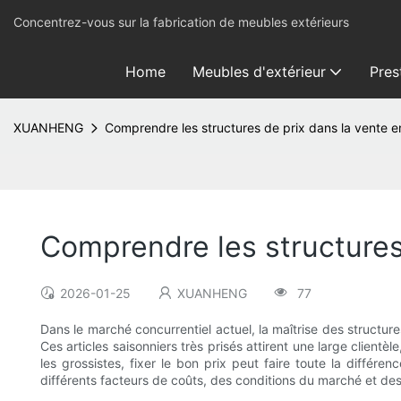
Concentrez-vous sur la fabrication de meubles extérieurs
Home
Meubles d'extérieur
Pres
XUANHENG
Comprendre les structures de prix dans la vente e
Comprendre les structures
2026-01-25
XUANHENG
77
Dans le marché concurrentiel actuel, la maîtrise des structu
Ces articles saisonniers très prisés attirent une large clientè
les grossistes, fixer le bon prix peut faire toute la différe
différents facteurs de coûts, des conditions du marché et des