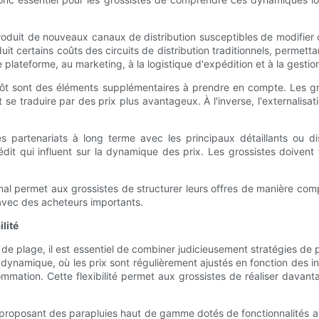
roduit de nouveaux canaux de distribution susceptibles de modifier c
ertains coûts des circuits de distribution traditionnels, permettant
plateforme, au marketing, à la logistique d'expédition et à la gestio
pôt sont des éléments supplémentaires à prendre en compte. Les gro
ut se traduire par des prix plus avantageux. À l'inverse, l'externali
es partenariats à long terme avec les principaux détaillants ou d
dit qui influent sur la dynamique des prix. Les grossistes doivent 
nal permet aux grossistes de structurer leurs offres de manière comp
avec des acheteurs importants.
lité
de plage, il est essentiel de combiner judicieusement stratégies de pr
dynamique, où les prix sont régulièrement ajustés en fonction des in
ation. Cette flexibilité permet aux grossistes de réaliser davantag
En proposant des parapluies haut de gamme dotés de fonctionnalités 