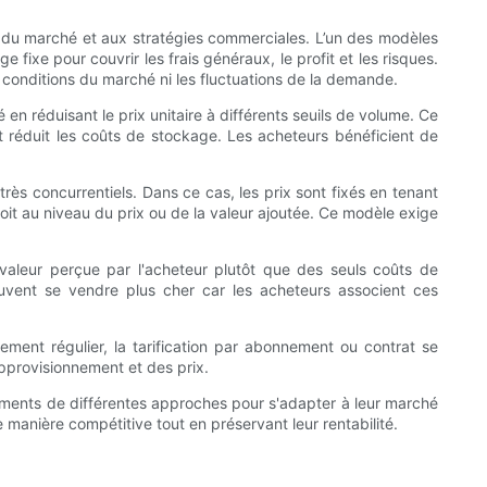
s du marché et aux stratégies commerciales. L’un des modèles
e fixe pour couvrir les frais généraux, le profit et les risques.
es conditions du marché ni les fluctuations de la demande.
en réduisant le prix unitaire à différents seuils de volume. Ce
 réduit les coûts de stockage. Les acheteurs bénéficient de
ès concurrentiels. Dans ce cas, les prix sont fixés en tenant
soit au niveau du prix ou de la valeur ajoutée. Ce modèle exige
a valeur perçue par l'acheteur plutôt que des seuls coûts de
euvent se vendre plus cher car les acheteurs associent ces
ement régulier, la tarification par abonnement ou contrat se
approvisionnement et des prix.
éments de différentes approches pour s'adapter à leur marché
manière compétitive tout en préservant leur rentabilité.