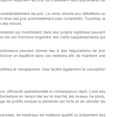
onsidérablement les prix. La vente directe aux détaillants ou
 ainsi des prix potentiellement plus compétitifs. Toutefois, la
n des retours.
ssistes qui investissent dans leur propre logistique peuvent
sation de ces fonctions engendre des coûts supplémentaires qui
istributeurs peuvent donner lieu à des négociations de prix
trouver un équilibre dans ces relations afin de maintenir une
étitive et transparente. Cela facilite également la conception
ix, efficacité opérationnelle et connaissance client. L'une des
formations en temps réel sur le marché, les niveaux de stock,
e de profits lorsque la demande est forte et de stimuler les
avancées, de matériaux de meilleure qualité ou présentant des