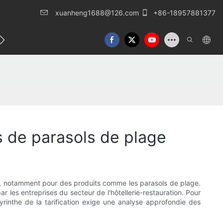
xuanheng1688@126.com
+86-18957881377
lles
Nous contacter
s de parasols de plage
ros, notamment pour des produits comme les parasols de plage.
ar les entreprises du secteur de l'hôtellerie-restauration. Pour
abyrinthe de la tarification exige une analyse approfondie des