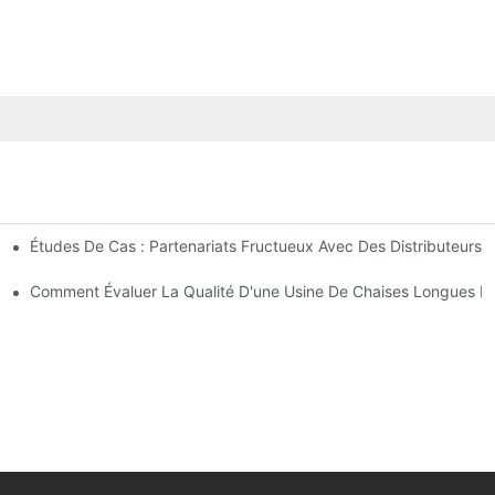
Études De Cas : Partenariats Fructueux Avec Des Distributeurs 
ntreprise
ses Longues D'extérieur
Comment Évaluer La Qualité D'une Usine De Chaises Longues D'