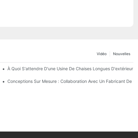
Vidéo
Nouvelles
De Parasols De Plage
À Quoi S'attendre D'une Usine De Chaises Longues D'extérieur D
extérieur
Conceptions Sur Mesure : Collaboration Avec Un Fabricant De Ch