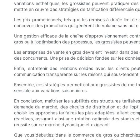
variations esthétiques, les grossistes peuvent pratiquer de
mettre en œuvre des stratégies de tarification différenciée qui
Les prix promotionnels, tels que les remises à durée limitée 
concevoir des promotions qui génèrent du volume sans nuire à
Une gestion efficace de la chaîne d'approvisionnement contri
gros ou à l'optimisation des processus, les grossistes peuvent
Les entreprises de vente en gros devraient investir dans des
des concurrents. Une prise de décision fondée sur les données
Enfin, entretenir des relations solides avec les clients p
communication transparente sur les raisons qui sous-tendent les
Ensemble, ces stratégies permettent aux grossistes de mettre
sensible aux variations saisonnières.
En conclusion, maîtriser les subtilités des structures tarif
demande du marché, des circuits de distribution et de l'op
choisir les approches tarifaires les plus adaptées, alliant com
réactives, assurant ainsi une rotation optimale des stocks et
réussite sur ce marché dynamique et exigeant.
Que vous débutiez dans le commerce de gros ou cherchiez à