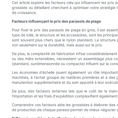
Cet article explore les facteurs clés qui influencent les pri
grossiste ou détaillant cherchant à optimiser votre stratégie
de croissance.
Facteurs influençant le prix des parasols de plage
Pour fixer le prix des parasols de plage en gros, il est essen
type de toile, la structure et les accessoires, sont les princ
sont souvent plus chers que le nylon standard. La structure 
non seulement sur la durabilité, mais aussi sur le prix.
De plus, la complexité de fabrication influe considérablemen
ou des mâts extensibles, nécessitent un assemblage plus com
(standard, surdimensionnée ou compacte) influent sur la con
Les économies d'échelle jouent également un rôle important.
machines, à l'achat groupé de matières premières et à des pr
manutention supplémentaire et du soin apporté à leur exécuti
De plus, des facteurs externes tels que le coût de la main-
l'importation et les frais d'expédition complexifient également 
Comprendre ces facteurs aide les grossistes à élaborer des mo
de production de chaque parasol permet de mieux négocier avec 