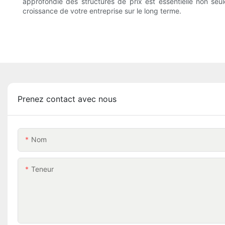
approfondie des structures de prix est essentielle non seul
croissance de votre entreprise sur le long terme.
Prenez contact avec nous
Nom
Teneur