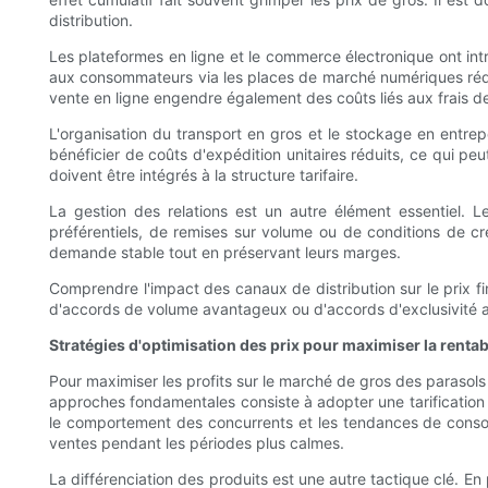
distribution.
Les plateformes en ligne et le commerce électronique ont int
aux consommateurs via les places de marché numériques réduit c
vente en ligne engendre également des coûts liés aux frais de 
L'organisation du transport en gros et le stockage en entre
bénéficier de coûts d'expédition unitaires réduits, ce qui pe
doivent être intégrés à la structure tarifaire.
La gestion des relations est un autre élément essentiel. L
préférentiels, de remises sur volume ou de conditions de cré
demande stable tout en préservant leurs marges.
Comprendre l'impact des canaux de distribution sur le prix fi
d'accords de volume avantageux ou d'accords d'exclusivité 
Stratégies d'optimisation des prix pour maximiser la rentabi
Pour maximiser les profits sur le marché de gros des parasols 
approches fondamentales consiste à adopter une tarification 
le comportement des concurrents et les tendances de consomm
ventes pendant les périodes plus calmes.
La différenciation des produits est une autre tactique clé. 