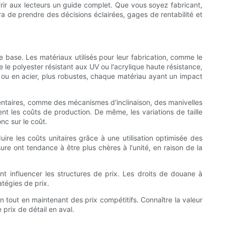
ffrir aux lecteurs un guide complet. Que vous soyez fabricant,
ra de prendre des décisions éclairées, gages de rentabilité et
de base. Les matériaux utilisés pour leur fabrication, comme le
 le polyester résistant aux UV ou l'acrylique haute résistance,
e ou en acier, plus robustes, chaque matériau ayant un impact
mentaires, comme des mécanismes d'inclinaison, des manivelles
t les coûts de production. De même, les variations de taille
c sur le coût.
re les coûts unitaires grâce à une utilisation optimisée des
re ont tendance à être plus chères à l'unité, en raison de la
nt influencer les structures de prix. Les droits de douane à
atégies de prix.
n tout en maintenant des prix compétitifs. Connaître la valeur
prix de détail en aval.