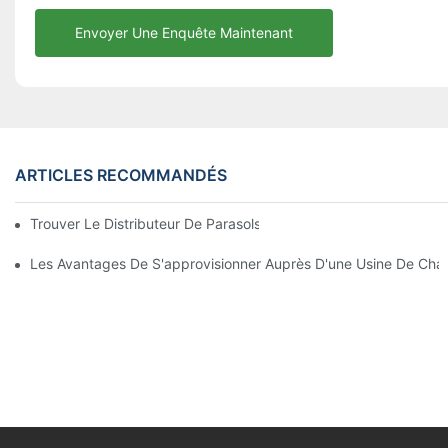
Envoyer Une Enquête Maintenant
ARTICLES RECOMMANDÉS
Trouver Le Distributeur De Parasols De Plage Idéal Pour Votre E
Les Avantages De S'approvisionner Auprès D'une Usine De Chai