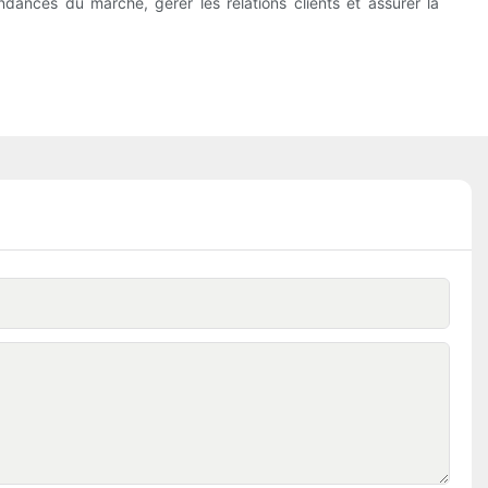
ndances du marché, gérer les relations clients et assurer la