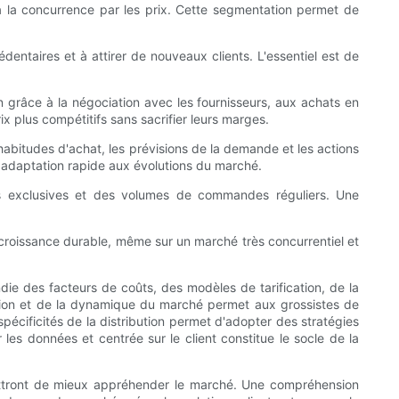
 à la concurrence par les prix. Cette segmentation permet de
dentaires et à attirer de nouveaux clients. L'essentiel est de
n grâce à la négociation avec les fournisseurs, aux achats en
x plus compétitifs sans sacrifier leurs marges.
abitudes d'achat, les prévisions de la demande et les actions
e adaptation rapide aux évolutions du marché.
ffres exclusives et des volumes de commandes réguliers. Une
 croissance durable, même sur un marché très concurrentiel et
die des facteurs de coûts, des modèles de tarification, de la
ction et de la dynamique du marché permet aux grossistes de
 spécificités de la distribution permet d'adopter des stratégies
 les données et centrée sur le client constitue le socle de la
mettront de mieux appréhender le marché. Une compréhension