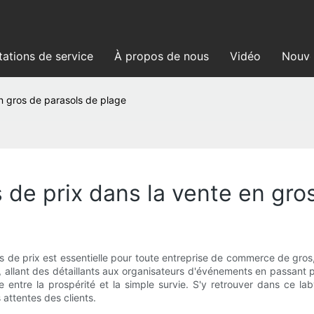
tations de service
À propos de nous
Vidéo
Nouve
n gros de parasols de plage
 de prix dans la vente en gro
res de prix est essentielle pour toute entreprise de commerce de g
le, allant des détaillants aux organisateurs d'événements en passant p
nce entre la prospérité et la simple survie. S'y retrouver dans ce l
 attentes des clients.