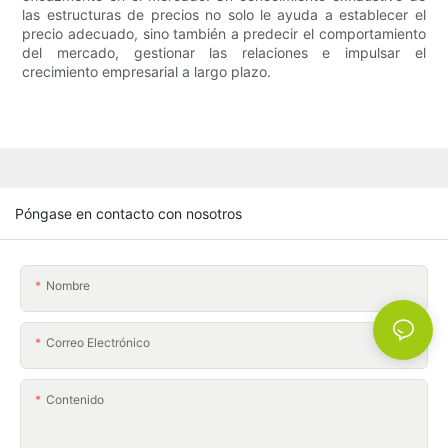
las estructuras de precios no solo le ayuda a establecer el
precio adecuado, sino también a predecir el comportamiento
del mercado, gestionar las relaciones e impulsar el
crecimiento empresarial a largo plazo.
Póngase en contacto con nosotros
Nombre
Correo Electrónico
Contenido