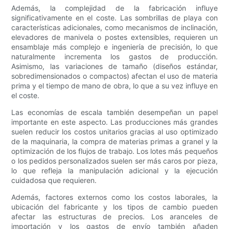
Además, la complejidad de la fabricación influye
significativamente en el coste. Las sombrillas de playa con
características adicionales, como mecanismos de inclinación,
elevadores de manivela o postes extensibles, requieren un
ensamblaje más complejo e ingeniería de precisión, lo que
naturalmente incrementa los gastos de producción.
Asimismo, las variaciones de tamaño (diseños estándar,
sobredimensionados o compactos) afectan el uso de materia
prima y el tiempo de mano de obra, lo que a su vez influye en
el coste.
Las economías de escala también desempeñan un papel
importante en este aspecto. Las producciones más grandes
suelen reducir los costos unitarios gracias al uso optimizado
de la maquinaria, la compra de materias primas a granel y la
optimización de los flujos de trabajo. Los lotes más pequeños
o los pedidos personalizados suelen ser más caros por pieza,
lo que refleja la manipulación adicional y la ejecución
cuidadosa que requieren.
Además, factores externos como los costos laborales, la
ubicación del fabricante y los tipos de cambio pueden
afectar las estructuras de precios. Los aranceles de
importación y los gastos de envío también añaden