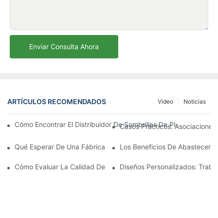
Enviar Consulta Ahora
ARTÍCULOS RECOMENDADOS
Video
Noticias
Cómo Encontrar El Distribuidor De Sombrillas De Playa Adecu
Casos Prácticos: Asociaciones 
Qué Esperar De Una Fábrica Líder De Sillones Para Exteriores
Los Beneficios De Abastecerse 
Cómo Evaluar La Calidad De Una Fábrica De Sillones De Exterio
Diseños Personalizados: Traba