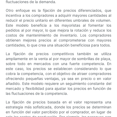
fluctuaciones de la demanda.
Otro enfoque es la fijación de precios diferenciados, que
incentiva a los compradores a adquirir mayores cantidades al
reducir el precio unitario en diferentes umbrales de volumen.
Este modelo beneficia a los mayoristas al fomentar los
pedidos al por mayor, lo que mejora la rotación y reduce los
costos de mantenimiento de inventario. Los compradores
obtienen mejores precios al comprometerse con mayores
cantidades, lo que crea una situación beneficiosa para todos.
La fijación de precios competitivos también se utiliza
ampliamente en la venta al por mayor de sombrillas de playa,
sobre todo en mercados con una fuerte competencia. En
este caso, los precios se establecen considerando lo que
cobra la competencia, con el objetivo de atraer compradores
ofreciendo pequeñas ventajas, ya sea en precio o en valor
añadido. Este modelo requiere un seguimiento constante del
mercado y flexibilidad para ajustar los precios en función de
las fluctuaciones de la competencia.
La fijación de precios basada en el valor representa una
estrategia más sofisticada, donde los precios se determinan
en función del valor percibido por el comprador, en lugar de
solo los costos de producción. Por ejemplo, los paraguas con