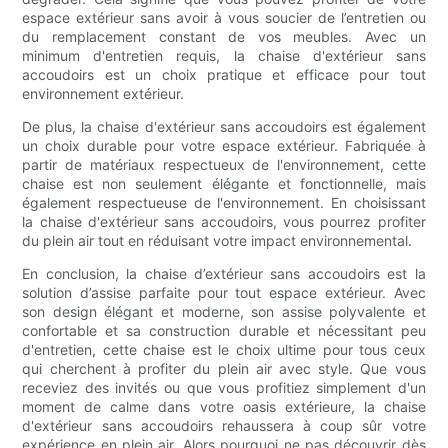
espace extérieur sans avoir à vous soucier de l’entretien ou
du remplacement constant de vos meubles. Avec un
minimum d'entretien requis, la chaise d'extérieur sans
accoudoirs est un choix pratique et efficace pour tout
environnement extérieur.
De plus, la chaise d'extérieur sans accoudoirs est également
un choix durable pour votre espace extérieur. Fabriquée à
partir de matériaux respectueux de l'environnement, cette
chaise est non seulement élégante et fonctionnelle, mais
également respectueuse de l'environnement. En choisissant
la chaise d'extérieur sans accoudoirs, vous pourrez profiter
du plein air tout en réduisant votre impact environnemental.
En conclusion, la chaise d’extérieur sans accoudoirs est la
solution d’assise parfaite pour tout espace extérieur. Avec
son design élégant et moderne, son assise polyvalente et
confortable et sa construction durable et nécessitant peu
d'entretien, cette chaise est le choix ultime pour tous ceux
qui cherchent à profiter du plein air avec style. Que vous
receviez des invités ou que vous profitiez simplement d'un
moment de calme dans votre oasis extérieure, la chaise
d'extérieur sans accoudoirs rehaussera à coup sûr votre
expérience en plein air. Alors pourquoi ne pas découvrir dès