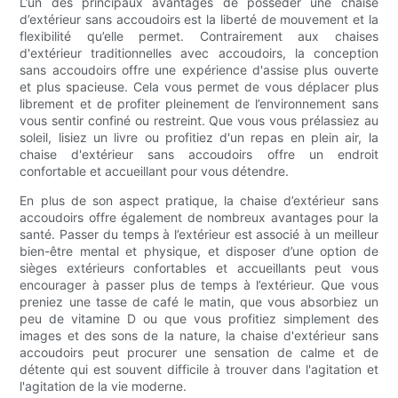
L’un des principaux avantages de posséder une chaise
d’extérieur sans accoudoirs est la liberté de mouvement et la
flexibilité qu’elle permet. Contrairement aux chaises
d'extérieur traditionnelles avec accoudoirs, la conception
sans accoudoirs offre une expérience d'assise plus ouverte
et plus spacieuse. Cela vous permet de vous déplacer plus
librement et de profiter pleinement de l’environnement sans
vous sentir confiné ou restreint. Que vous vous prélassiez au
soleil, lisiez un livre ou profitiez d'un repas en plein air, la
chaise d'extérieur sans accoudoirs offre un endroit
confortable et accueillant pour vous détendre.
En plus de son aspect pratique, la chaise d’extérieur sans
accoudoirs offre également de nombreux avantages pour la
santé. Passer du temps à l’extérieur est associé à un meilleur
bien-être mental et physique, et disposer d’une option de
sièges extérieurs confortables et accueillants peut vous
encourager à passer plus de temps à l’extérieur. Que vous
preniez une tasse de café le matin, que vous absorbiez un
peu de vitamine D ou que vous profitiez simplement des
images et des sons de la nature, la chaise d'extérieur sans
accoudoirs peut procurer une sensation de calme et de
détente qui est souvent difficile à trouver dans l'agitation et
l'agitation de la vie moderne.