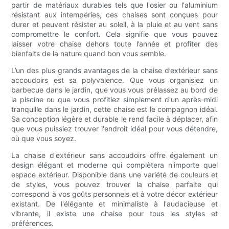
partir de matériaux durables tels que l'osier ou l'aluminium
résistant aux intempéries, ces chaises sont conçues pour
durer et peuvent résister au soleil, à la pluie et au vent sans
compromettre le confort. Cela signifie que vous pouvez
laisser votre chaise dehors toute l’année et profiter des
bienfaits de la nature quand bon vous semble.
L’un des plus grands avantages de la chaise d’extérieur sans
accoudoirs est sa polyvalence. Que vous organisiez un
barbecue dans le jardin, que vous vous prélassez au bord de
la piscine ou que vous profitiez simplement d'un après-midi
tranquille dans le jardin, cette chaise est le compagnon idéal.
Sa conception légère et durable le rend facile à déplacer, afin
que vous puissiez trouver l'endroit idéal pour vous détendre,
où que vous soyez.
La chaise d'extérieur sans accoudoirs offre également un
design élégant et moderne qui complètera n'importe quel
espace extérieur. Disponible dans une variété de couleurs et
de styles, vous pouvez trouver la chaise parfaite qui
correspond à vos goûts personnels et à votre décor extérieur
existant. De l'élégante et minimaliste à l'audacieuse et
vibrante, il existe une chaise pour tous les styles et
préférences.