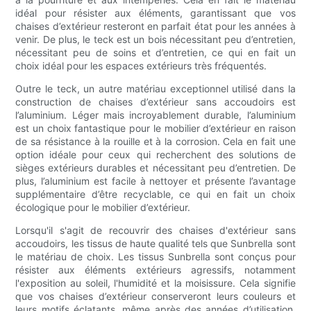
idéal pour résister aux éléments, garantissant que vos
chaises d’extérieur resteront en parfait état pour les années à
venir. De plus, le teck est un bois nécessitant peu d’entretien,
nécessitant peu de soins et d’entretien, ce qui en fait un
choix idéal pour les espaces extérieurs très fréquentés.
Outre le teck, un autre matériau exceptionnel utilisé dans la
construction de chaises d’extérieur sans accoudoirs est
l’aluminium. Léger mais incroyablement durable, l’aluminium
est un choix fantastique pour le mobilier d’extérieur en raison
de sa résistance à la rouille et à la corrosion. Cela en fait une
option idéale pour ceux qui recherchent des solutions de
sièges extérieurs durables et nécessitant peu d’entretien. De
plus, l’aluminium est facile à nettoyer et présente l’avantage
supplémentaire d’être recyclable, ce qui en fait un choix
écologique pour le mobilier d’extérieur.
Lorsqu'il s'agit de recouvrir des chaises d'extérieur sans
accoudoirs, les tissus de haute qualité tels que Sunbrella sont
le matériau de choix. Les tissus Sunbrella sont conçus pour
résister aux éléments extérieurs agressifs, notamment
l'exposition au soleil, l'humidité et la moisissure. Cela signifie
que vos chaises d’extérieur conserveront leurs couleurs et
leurs motifs éclatants, même après des années d’utilisation.