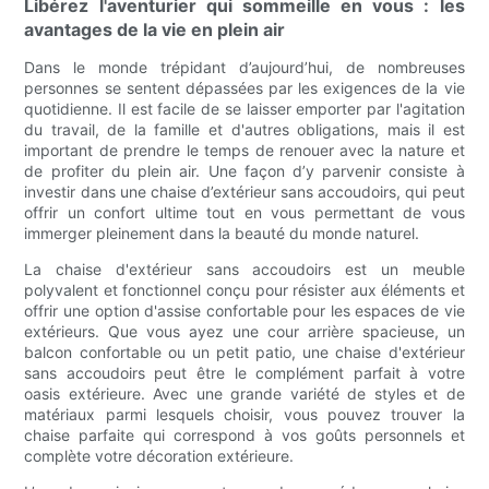
Libérez l'aventurier qui sommeille en vous : les
avantages de la vie en plein air
Dans le monde trépidant d’aujourd’hui, de nombreuses
personnes se sentent dépassées par les exigences de la vie
quotidienne. Il est facile de se laisser emporter par l'agitation
du travail, de la famille et d'autres obligations, mais il est
important de prendre le temps de renouer avec la nature et
de profiter du plein air. Une façon d’y parvenir consiste à
investir dans une chaise d’extérieur sans accoudoirs, qui peut
offrir un confort ultime tout en vous permettant de vous
immerger pleinement dans la beauté du monde naturel.
La chaise d'extérieur sans accoudoirs est un meuble
polyvalent et fonctionnel conçu pour résister aux éléments et
offrir une option d'assise confortable pour les espaces de vie
extérieurs. Que vous ayez une cour arrière spacieuse, un
balcon confortable ou un petit patio, une chaise d'extérieur
sans accoudoirs peut être le complément parfait à votre
oasis extérieure. Avec une grande variété de styles et de
matériaux parmi lesquels choisir, vous pouvez trouver la
chaise parfaite qui correspond à vos goûts personnels et
complète votre décoration extérieure.