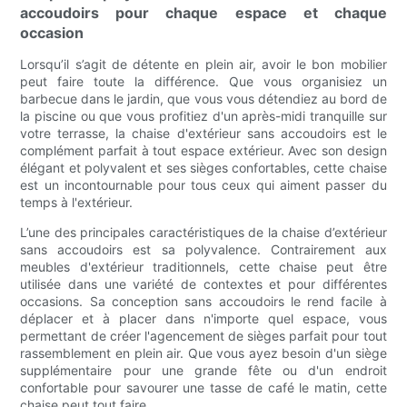
accoudoirs pour chaque espace et chaque
occasion
Lorsqu’il s’agit de détente en plein air, avoir le bon mobilier
peut faire toute la différence. Que vous organisiez un
barbecue dans le jardin, que vous vous détendiez au bord de
la piscine ou que vous profitiez d'un après-midi tranquille sur
votre terrasse, la chaise d'extérieur sans accoudoirs est le
complément parfait à tout espace extérieur. Avec son design
élégant et polyvalent et ses sièges confortables, cette chaise
est un incontournable pour tous ceux qui aiment passer du
temps à l'extérieur.
L’une des principales caractéristiques de la chaise d’extérieur
sans accoudoirs est sa polyvalence. Contrairement aux
meubles d'extérieur traditionnels, cette chaise peut être
utilisée dans une variété de contextes et pour différentes
occasions. Sa conception sans accoudoirs le rend facile à
déplacer et à placer dans n'importe quel espace, vous
permettant de créer l'agencement de sièges parfait pour tout
rassemblement en plein air. Que vous ayez besoin d'un siège
supplémentaire pour une grande fête ou d'un endroit
confortable pour savourer une tasse de café le matin, cette
chaise peut tout faire.