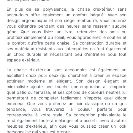
En plus de sa polyvalence, la chaise d'extérieur sans
accoudoirs offre également un confort inégalé. Avec son
design ergonomique et son siège rembourré, vous pourrez
vous détendre pendant des heures sans ressentir aucune
gêne. Que vous lisiez un livre, retrouviez des amis ou
profitiez simplement du soleil, vous apprécierez le soutien et
le confort qu'offre cette chaise. Sa construction durable et
ses matériaux résistants aux intempéries en font également
un choix durable et nécessitant peu d'entretien pour tout
espace extérieur.
La chaise d'extérieur sans accoudoirs est également un
excellent choix pour ceux qui cherchent à créer un espace
extérieur moderne et élégant. Son design élégant et
minimaliste ajoute une touche contemporaine à n'importe
quel patio ou terrasse, et ses options de couleurs neutres lui
permettent de compléter facilement n'importe quel décor
extérieur. Que vous préfériez un noir classique ou un gris
tendance, vous trouverez la couleur parfaite pour
correspondre à votre style. Sa conception polyvalente le
rend également facile à mélanger et à assortir avec d'autres
meubles d'extérieur, afin que vous puissiez créer un look
personnalisé qui vous est propre.