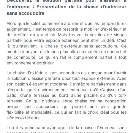
Découvrez la solution parfaite pour s'asseoir à
l'extérieur : Présentation de la chaise d'extérieur
sans accoudoirs
Alors que le soleil commence à briller et que les températures
augmentent, il est temps de ressortir le mobilier d'extérieur et
de profiter du grand air. Mais trouver la solution de sièges
parfaite pour votre espace extérieur peut être un défi. C’est
là qu’intervient la chaise d’extérieur sans accoudoirs. Ce
meuble innovant est le nec plus ultra en matière de confort et
de commodité, ce qui en fait le complément parfait à tout
environnement extérieur.
La chaise d'extérieur sans accoudoirs est conçue pour fournir
la solution d'assise parfaite pour tout espace extérieur. Avec
son design élégant et moderne, il s'intègre parfaitement dans
n'importe quel environnement extérieur, qu'il s'agisse d'un
patio, d'une terrasse au bord d'une piscine ou d'un toit-
terrasse. Ce qui distingue cette chaise est sa conception
unique sans accoudoirs, qui permet une plus grande
flexibilité et maniabilité, ce qui en fait le choix idéal pour les
sièges extérieurs.
L’un des principaux avantages de la chaise d’extérieur sans