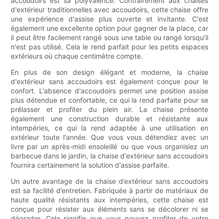
accoudoirs est sa polyvalence. Contrairement aux chaises
d'extérieur traditionnelles avec accoudoirs, cette chaise offre
une expérience d'assise plus ouverte et invitante. C'est
également une excellente option pour gagner de la place, car
il peut être facilement rangé sous une table ou rangé lorsqu'il
n'est pas utilisé. Cela le rend parfait pour les petits espaces
extérieurs où chaque centimètre compte.
En plus de son design élégant et moderne, la chaise
d'extérieur sans accoudoirs est également conçue pour le
confort. L'absence d'accoudoirs permet une position assise
plus détendue et confortable, ce qui la rend parfaite pour se
prélasser et profiter du plein air. La chaise présente
également une construction durable et résistante aux
intempéries, ce qui la rend adaptée à une utilisation en
extérieur toute l'année. Que vous vous détendiez avec un
livre par un après-midi ensoleillé ou que vous organisiez un
barbecue dans le jardin, la chaise d'extérieur sans accoudoirs
fournira certainement la solution d'assise parfaite.
Un autre avantage de la chaise d’extérieur sans accoudoirs
est sa facilité d’entretien. Fabriquée à partir de matériaux de
haute qualité résistants aux intempéries, cette chaise est
conçue pour résister aux éléments sans se décolorer ni se
dégrader. Cela signifie que vous pouvez profiter de votre