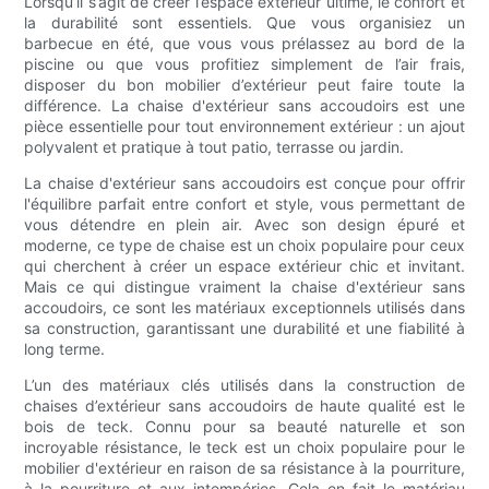
Lorsqu’il s’agit de créer l’espace extérieur ultime, le confort et
la durabilité sont essentiels. Que vous organisiez un
barbecue en été, que vous vous prélassez au bord de la
piscine ou que vous profitiez simplement de l’air frais,
disposer du bon mobilier d’extérieur peut faire toute la
différence. La chaise d'extérieur sans accoudoirs est une
pièce essentielle pour tout environnement extérieur : un ajout
polyvalent et pratique à tout patio, terrasse ou jardin.
La chaise d'extérieur sans accoudoirs est conçue pour offrir
l'équilibre parfait entre confort et style, vous permettant de
vous détendre en plein air. Avec son design épuré et
moderne, ce type de chaise est un choix populaire pour ceux
qui cherchent à créer un espace extérieur chic et invitant.
Mais ce qui distingue vraiment la chaise d'extérieur sans
accoudoirs, ce sont les matériaux exceptionnels utilisés dans
sa construction, garantissant une durabilité et une fiabilité à
long terme.
L’un des matériaux clés utilisés dans la construction de
chaises d’extérieur sans accoudoirs de haute qualité est le
bois de teck. Connu pour sa beauté naturelle et son
incroyable résistance, le teck est un choix populaire pour le
mobilier d'extérieur en raison de sa résistance à la pourriture,
à la pourriture et aux intempéries. Cela en fait le matériau