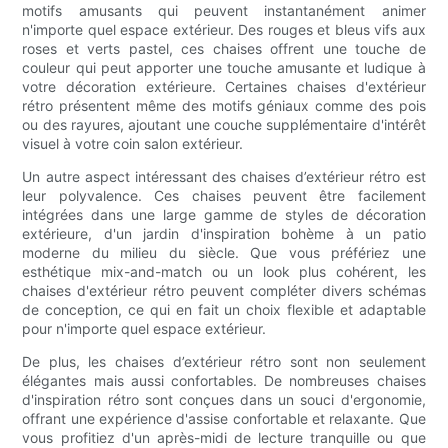
motifs amusants qui peuvent instantanément animer
n'importe quel espace extérieur. Des rouges et bleus vifs aux
roses et verts pastel, ces chaises offrent une touche de
couleur qui peut apporter une touche amusante et ludique à
votre décoration extérieure. Certaines chaises d'extérieur
rétro présentent même des motifs géniaux comme des pois
ou des rayures, ajoutant une couche supplémentaire d'intérêt
visuel à votre coin salon extérieur.
Un autre aspect intéressant des chaises d’extérieur rétro est
leur polyvalence. Ces chaises peuvent être facilement
intégrées dans une large gamme de styles de décoration
extérieure, d'un jardin d'inspiration bohème à un patio
moderne du milieu du siècle. Que vous préfériez une
esthétique mix-and-match ou un look plus cohérent, les
chaises d'extérieur rétro peuvent compléter divers schémas
de conception, ce qui en fait un choix flexible et adaptable
pour n'importe quel espace extérieur.
De plus, les chaises d’extérieur rétro sont non seulement
élégantes mais aussi confortables. De nombreuses chaises
d'inspiration rétro sont conçues dans un souci d'ergonomie,
offrant une expérience d'assise confortable et relaxante. Que
vous profitiez d'un après-midi de lecture tranquille ou que