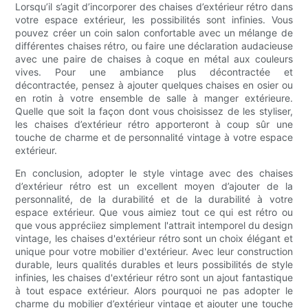
Lorsqu’il s’agit d’incorporer des chaises d’extérieur rétro dans
votre espace extérieur, les possibilités sont infinies. Vous
pouvez créer un coin salon confortable avec un mélange de
différentes chaises rétro, ou faire une déclaration audacieuse
avec une paire de chaises à coque en métal aux couleurs
vives. Pour une ambiance plus décontractée et
décontractée, pensez à ajouter quelques chaises en osier ou
en rotin à votre ensemble de salle à manger extérieure.
Quelle que soit la façon dont vous choisissez de les styliser,
les chaises d’extérieur rétro apporteront à coup sûr une
touche de charme et de personnalité vintage à votre espace
extérieur.
En conclusion, adopter le style vintage avec des chaises
d’extérieur rétro est un excellent moyen d’ajouter de la
personnalité, de la durabilité et de la durabilité à votre
espace extérieur. Que vous aimiez tout ce qui est rétro ou
que vous appréciiez simplement l'attrait intemporel du design
vintage, les chaises d'extérieur rétro sont un choix élégant et
unique pour votre mobilier d'extérieur. Avec leur construction
durable, leurs qualités durables et leurs possibilités de style
infinies, les chaises d'extérieur rétro sont un ajout fantastique
à tout espace extérieur. Alors pourquoi ne pas adopter le
charme du mobilier d’extérieur vintage et ajouter une touche