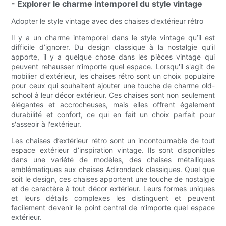
- Explorer le charme intemporel du style vintage
Adopter le style vintage avec des chaises d’extérieur rétro
Il y a un charme intemporel dans le style vintage qu’il est
difficile d’ignorer. Du design classique à la nostalgie qu’il
apporte, il y a quelque chose dans les pièces vintage qui
peuvent rehausser n’importe quel espace. Lorsqu'il s'agit de
mobilier d'extérieur, les chaises rétro sont un choix populaire
pour ceux qui souhaitent ajouter une touche de charme old-
school à leur décor extérieur. Ces chaises sont non seulement
élégantes et accrocheuses, mais elles offrent également
durabilité et confort, ce qui en fait un choix parfait pour
s'asseoir à l'extérieur.
Les chaises d’extérieur rétro sont un incontournable de tout
espace extérieur d’inspiration vintage. Ils sont disponibles
dans une variété de modèles, des chaises métalliques
emblématiques aux chaises Adirondack classiques. Quel que
soit le design, ces chaises apportent une touche de nostalgie
et de caractère à tout décor extérieur. Leurs formes uniques
et leurs détails complexes les distinguent et peuvent
facilement devenir le point central de n’importe quel espace
extérieur.