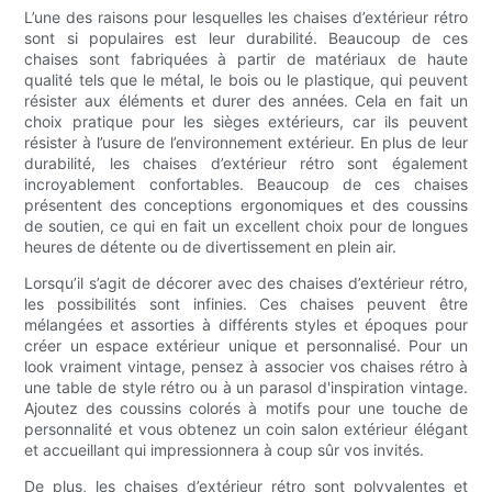
L’une des raisons pour lesquelles les chaises d’extérieur rétro
sont si populaires est leur durabilité. Beaucoup de ces
chaises sont fabriquées à partir de matériaux de haute
qualité tels que le métal, le bois ou le plastique, qui peuvent
résister aux éléments et durer des années. Cela en fait un
choix pratique pour les sièges extérieurs, car ils peuvent
résister à l’usure de l’environnement extérieur. En plus de leur
durabilité, les chaises d’extérieur rétro sont également
incroyablement confortables. Beaucoup de ces chaises
présentent des conceptions ergonomiques et des coussins
de soutien, ce qui en fait un excellent choix pour de longues
heures de détente ou de divertissement en plein air.
Lorsqu’il s’agit de décorer avec des chaises d’extérieur rétro,
les possibilités sont infinies. Ces chaises peuvent être
mélangées et assorties à différents styles et époques pour
créer un espace extérieur unique et personnalisé. Pour un
look vraiment vintage, pensez à associer vos chaises rétro à
une table de style rétro ou à un parasol d'inspiration vintage.
Ajoutez des coussins colorés à motifs pour une touche de
personnalité et vous obtenez un coin salon extérieur élégant
et accueillant qui impressionnera à coup sûr vos invités.
De plus, les chaises d’extérieur rétro sont polyvalentes et