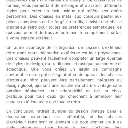
formes, vous permettant de mélanger et d'assortir différents
styles pour créer un look unique qui reflète vos goûts
personnels. Des chaises en métal aux couleurs pastel aux
pièces complexes en fer forgé en treillis, il existe une chaise
d'extérieur rétro pour toutes les préférences esthétiques, ce
qui vous permet de trouver facilement le complément parfait
à votre espace extérieur.
Un autre avantage de l’intégration de chaises d’extérieur
rétro dans votre décoration extérieure est leur polyvalence.
Ces chaises peuvent facilement compléter un large éventail
de styles de design, du traditionnel et rustique au moderne et
éclectique. Que vous créiez un jardin de campagne
confortable ou un patio élégant et contemporain, les chaises
d'extérieur rétro peuvent être parfaitement intégrées au
design global, ajoutant une touche de charme vintage sans
paraître déplacées. Leur adaptabilité en fait un choix
pratique pour tous ceux qui cherchent à améliorer leur
espace extérieur avec une touche rétro.
En conclusion, l’attrait durable du design vintage dans la
décoration extérieure est indéniable, et les chaises
d’extérieur rétro sont un élément clé pour donner vie à ce
style intemporel. Leur longévité, leur nostalgie, leur