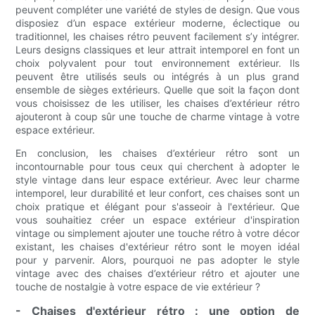
peuvent compléter une variété de styles de design. Que vous
disposiez d’un espace extérieur moderne, éclectique ou
traditionnel, les chaises rétro peuvent facilement s’y intégrer.
Leurs designs classiques et leur attrait intemporel en font un
choix polyvalent pour tout environnement extérieur. Ils
peuvent être utilisés seuls ou intégrés à un plus grand
ensemble de sièges extérieurs. Quelle que soit la façon dont
vous choisissez de les utiliser, les chaises d’extérieur rétro
ajouteront à coup sûr une touche de charme vintage à votre
espace extérieur.
En conclusion, les chaises d’extérieur rétro sont un
incontournable pour tous ceux qui cherchent à adopter le
style vintage dans leur espace extérieur. Avec leur charme
intemporel, leur durabilité et leur confort, ces chaises sont un
choix pratique et élégant pour s'asseoir à l'extérieur. Que
vous souhaitiez créer un espace extérieur d'inspiration
vintage ou simplement ajouter une touche rétro à votre décor
existant, les chaises d'extérieur rétro sont le moyen idéal
pour y parvenir. Alors, pourquoi ne pas adopter le style
vintage avec des chaises d’extérieur rétro et ajouter une
touche de nostalgie à votre espace de vie extérieur ?
- Chaises d'extérieur rétro : une option de