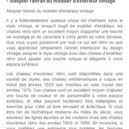
- Adopter l'attrait du mobilier d'extérieur vintage
Adopter l’attrait du mobilier d’extérieur vintage
Il y a indéniablement quelque chose de charmant dans le
style vintage, et lorsqu’il s’agit de mobilier d’extérieur, les
chaises rétro sont un excellent moyen d’apporter une touche
de nostalgie et de caractère à votre jardin ou votre terrasse.
Que vous soyez passionné par tout ce qui est rétro ou que
vous appréciiez simplement l'attrait intemporel du design
vintage, adopter le style vintage avec des chaises d'extérieur
rétro peut ajouter une touche unique et élégante à votre
espace extérieur.
Les chaises d'extérieur rétro sont disponibles dans une
variété de styles, des chaises emblématiques à coque en
métal des années 1950 aux modèles en osier tressé des
années 1970. Ces chaises sont un excellent moyen d'ajouter
une touche de couleur et de personnalité à votre espace
extérieur, et elles peuvent facilement être mélangées et
assorties pour créer un look amusant et éclectique. Si vous
êtes fan de l’esthétique moderne du milieu du siècle, vous
adorerez les lignes épurées et les couleurs vives des chaises
d’extérieur rétro des années 1950 et 1960. En revanche, si
vous préférez une ambiance plus bohème, les textures