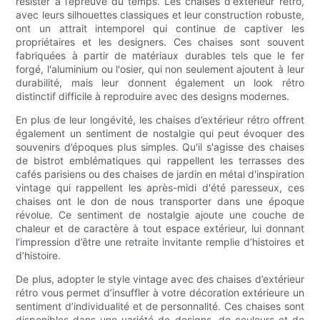
résister à l’épreuve du temps. Les chaises d'extérieur rétro,
avec leurs silhouettes classiques et leur construction robuste,
ont un attrait intemporel qui continue de captiver les
propriétaires et les designers. Ces chaises sont souvent
fabriquées à partir de matériaux durables tels que le fer
forgé, l'aluminium ou l'osier, qui non seulement ajoutent à leur
durabilité, mais leur donnent également un look rétro
distinctif difficile à reproduire avec des designs modernes.
En plus de leur longévité, les chaises d’extérieur rétro offrent
également un sentiment de nostalgie qui peut évoquer des
souvenirs d’époques plus simples. Qu'il s'agisse des chaises
de bistrot emblématiques qui rappellent les terrasses des
cafés parisiens ou des chaises de jardin en métal d'inspiration
vintage qui rappellent les après-midi d'été paresseux, ces
chaises ont le don de nous transporter dans une époque
révolue. Ce sentiment de nostalgie ajoute une couche de
chaleur et de caractère à tout espace extérieur, lui donnant
l’impression d’être une retraite invitante remplie d’histoires et
d’histoire.
De plus, adopter le style vintage avec des chaises d’extérieur
rétro vous permet d’insuffler à votre décoration extérieure un
sentiment d’individualité et de personnalité. Ces chaises sont
disponibles dans une variété de designs, de couleurs et de