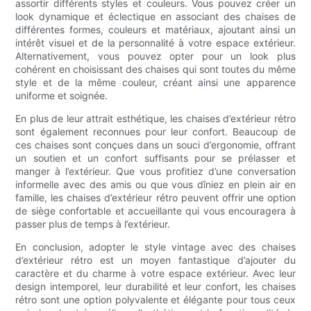
assortir différents styles et couleurs. Vous pouvez créer un
look dynamique et éclectique en associant des chaises de
différentes formes, couleurs et matériaux, ajoutant ainsi un
intérêt visuel et de la personnalité à votre espace extérieur.
Alternativement, vous pouvez opter pour un look plus
cohérent en choisissant des chaises qui sont toutes du même
style et de la même couleur, créant ainsi une apparence
uniforme et soignée.
En plus de leur attrait esthétique, les chaises d’extérieur rétro
sont également reconnues pour leur confort. Beaucoup de
ces chaises sont conçues dans un souci d’ergonomie, offrant
un soutien et un confort suffisants pour se prélasser et
manger à l’extérieur. Que vous profitiez d’une conversation
informelle avec des amis ou que vous dîniez en plein air en
famille, les chaises d’extérieur rétro peuvent offrir une option
de siège confortable et accueillante qui vous encouragera à
passer plus de temps à l’extérieur.
En conclusion, adopter le style vintage avec des chaises
d’extérieur rétro est un moyen fantastique d’ajouter du
caractère et du charme à votre espace extérieur. Avec leur
design intemporel, leur durabilité et leur confort, les chaises
rétro sont une option polyvalente et élégante pour tous ceux