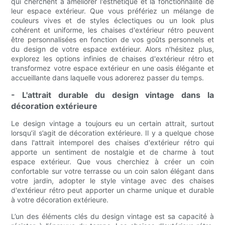
qui cherchent à améliorer l'esthétique et la fonctionnalité de
leur espace extérieur. Que vous préfériez un mélange de
couleurs vives et de styles éclectiques ou un look plus
cohérent et uniforme, les chaises d'extérieur rétro peuvent
être personnalisées en fonction de vos goûts personnels et
du design de votre espace extérieur. Alors n'hésitez plus,
explorez les options infinies de chaises d'extérieur rétro et
transformez votre espace extérieur en une oasis élégante et
accueillante dans laquelle vous adorerez passer du temps.
- L'attrait durable du design vintage dans la
décoration extérieure
Le design vintage a toujours eu un certain attrait, surtout
lorsqu’il s’agit de décoration extérieure. Il y a quelque chose
dans l'attrait intemporel des chaises d'extérieur rétro qui
apporte un sentiment de nostalgie et de charme à tout
espace extérieur. Que vous cherchiez à créer un coin
confortable sur votre terrasse ou un coin salon élégant dans
votre jardin, adopter le style vintage avec des chaises
d'extérieur rétro peut apporter un charme unique et durable
à votre décoration extérieure.
L’un des éléments clés du design vintage est sa capacité à