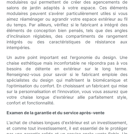
modulaires qui permettent de créer des agencements de
salons de jardin adaptés à votre espace. Ces éléments
modulaires peuvent s'avérer particulièrement utiles si vous
aimez réaménager ou agrandir votre espace extérieur au fil
du temps. Par ailleurs, vérifiez si le fabricant a intégré des
éléments de conception bien pensés, tels que des angles
d'inclinaison réglables, des compartiments de rangement
intégrés ou des caractéristiques de résistance aux
intempéries.
Un autre point important est l'ergonomie du design. Une
chaise esthétique mais inconfortable ne répondra pas à vos
besoins de détente en extérieur sur le long terme.
Renseignez-vous pour savoir si le fabricant emploie des
spécialistes du design qui maîtrisent la biomécanique et
l'optimisation du confort. En choisissant un fabricant qui mise
sur la personnalisation et l'innovation, vous vous assurez que
votre chaise longue d'extérieur allie parfaitement style,
confort et fonctionnalité.
Examen de la garantie et du service après-vente
L'achat de chaises longues d'extérieur est un investissement,
et comme tout investissement, il est essentiel de le protéger
par une garantie solide et un service après-vente fiable. Un