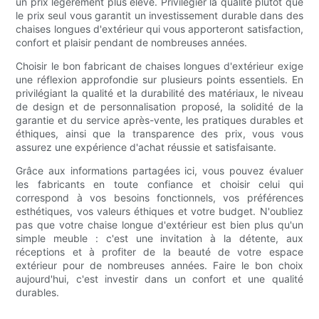
un prix légèrement plus élevé. Privilégier la qualité plutôt que
le prix seul vous garantit un investissement durable dans des
chaises longues d'extérieur qui vous apporteront satisfaction,
confort et plaisir pendant de nombreuses années.
Choisir le bon fabricant de chaises longues d'extérieur exige
une réflexion approfondie sur plusieurs points essentiels. En
privilégiant la qualité et la durabilité des matériaux, le niveau
de design et de personnalisation proposé, la solidité de la
garantie et du service après-vente, les pratiques durables et
éthiques, ainsi que la transparence des prix, vous vous
assurez une expérience d'achat réussie et satisfaisante.
Grâce aux informations partagées ici, vous pouvez évaluer
les fabricants en toute confiance et choisir celui qui
correspond à vos besoins fonctionnels, vos préférences
esthétiques, vos valeurs éthiques et votre budget. N'oubliez
pas que votre chaise longue d'extérieur est bien plus qu'un
simple meuble : c'est une invitation à la détente, aux
réceptions et à profiter de la beauté de votre espace
extérieur pour de nombreuses années. Faire le bon choix
aujourd'hui, c'est investir dans un confort et une qualité
durables.