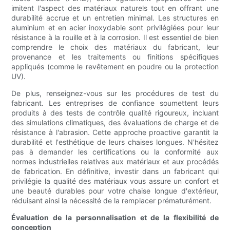
imitent l'aspect des matériaux naturels tout en offrant une
durabilité accrue et un entretien minimal. Les structures en
aluminium et en acier inoxydable sont privilégiées pour leur
résistance à la rouille et à la corrosion. Il est essentiel de bien
comprendre le choix des matériaux du fabricant, leur
provenance et les traitements ou finitions spécifiques
appliqués (comme le revêtement en poudre ou la protection
UV).
De plus, renseignez-vous sur les procédures de test du
fabricant. Les entreprises de confiance soumettent leurs
produits à des tests de contrôle qualité rigoureux, incluant
des simulations climatiques, des évaluations de charge et de
résistance à l'abrasion. Cette approche proactive garantit la
durabilité et l'esthétique de leurs chaises longues. N'hésitez
pas à demander les certifications ou la conformité aux
normes industrielles relatives aux matériaux et aux procédés
de fabrication. En définitive, investir dans un fabricant qui
privilégie la qualité des matériaux vous assure un confort et
une beauté durables pour votre chaise longue d'extérieur,
réduisant ainsi la nécessité de la remplacer prématurément.
Évaluation de la personnalisation et de la flexibilité de
conception