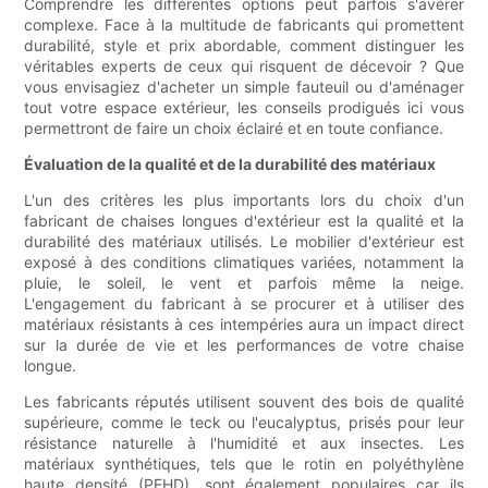
Comprendre les différentes options peut parfois s'avérer
complexe. Face à la multitude de fabricants qui promettent
durabilité, style et prix abordable, comment distinguer les
véritables experts de ceux qui risquent de décevoir ? Que
vous envisagiez d'acheter un simple fauteuil ou d'aménager
tout votre espace extérieur, les conseils prodigués ici vous
permettront de faire un choix éclairé et en toute confiance.
Évaluation de la qualité et de la durabilité des matériaux
L'un des critères les plus importants lors du choix d'un
fabricant de chaises longues d'extérieur est la qualité et la
durabilité des matériaux utilisés. Le mobilier d'extérieur est
exposé à des conditions climatiques variées, notamment la
pluie, le soleil, le vent et parfois même la neige.
L'engagement du fabricant à se procurer et à utiliser des
matériaux résistants à ces intempéries aura un impact direct
sur la durée de vie et les performances de votre chaise
longue.
Les fabricants réputés utilisent souvent des bois de qualité
supérieure, comme le teck ou l'eucalyptus, prisés pour leur
résistance naturelle à l'humidité et aux insectes. Les
matériaux synthétiques, tels que le rotin en polyéthylène
haute densité (PEHD), sont également populaires car ils