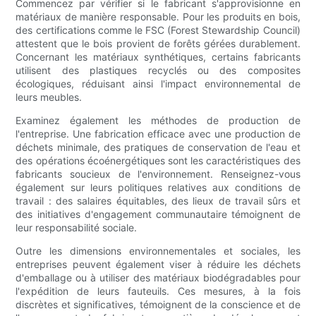
Commencez par vérifier si le fabricant s'approvisionne en
matériaux de manière responsable. Pour les produits en bois,
des certifications comme le FSC (Forest Stewardship Council)
attestent que le bois provient de forêts gérées durablement.
Concernant les matériaux synthétiques, certains fabricants
utilisent des plastiques recyclés ou des composites
écologiques, réduisant ainsi l'impact environnemental de
leurs meubles.
Examinez également les méthodes de production de
l'entreprise. Une fabrication efficace avec une production de
déchets minimale, des pratiques de conservation de l'eau et
des opérations écoénergétiques sont les caractéristiques des
fabricants soucieux de l'environnement. Renseignez-vous
également sur leurs politiques relatives aux conditions de
travail : des salaires équitables, des lieux de travail sûrs et
des initiatives d'engagement communautaire témoignent de
leur responsabilité sociale.
Outre les dimensions environnementales et sociales, les
entreprises peuvent également viser à réduire les déchets
d'emballage ou à utiliser des matériaux biodégradables pour
l'expédition de leurs fauteuils. Ces mesures, à la fois
discrètes et significatives, témoignent de la conscience et de