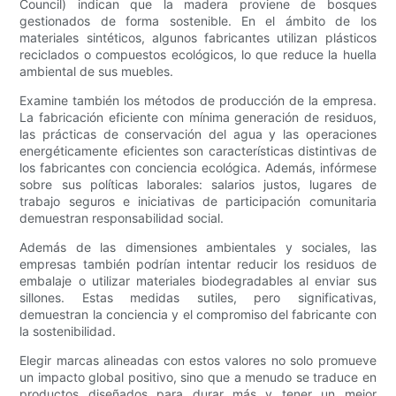
Council) indican que la madera proviene de bosques
gestionados de forma sostenible. En el ámbito de los
materiales sintéticos, algunos fabricantes utilizan plásticos
reciclados o compuestos ecológicos, lo que reduce la huella
ambiental de sus muebles.
Examine también los métodos de producción de la empresa.
La fabricación eficiente con mínima generación de residuos,
las prácticas de conservación del agua y las operaciones
energéticamente eficientes son características distintivas de
los fabricantes con conciencia ecológica. Además, infórmese
sobre sus políticas laborales: salarios justos, lugares de
trabajo seguros e iniciativas de participación comunitaria
demuestran responsabilidad social.
Además de las dimensiones ambientales y sociales, las
empresas también podrían intentar reducir los residuos de
embalaje o utilizar materiales biodegradables al enviar sus
sillones. Estas medidas sutiles, pero significativas,
demuestran la conciencia y el compromiso del fabricante con
la sostenibilidad.
Elegir marcas alineadas con estos valores no solo promueve
un impacto global positivo, sino que a menudo se traduce en
productos diseñados para durar más y tener un mejor