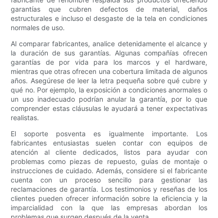
garantías que cubren defectos de material, daños
estructurales e incluso el desgaste de la tela en condiciones
normales de uso.
Al comparar fabricantes, analice detenidamente el alcance y
la duración de sus garantías. Algunas compañías ofrecen
garantías de por vida para los marcos y el hardware,
mientras que otras ofrecen una cobertura limitada de algunos
años. Asegúrese de leer la letra pequeña sobre qué cubre y
qué no. Por ejemplo, la exposición a condiciones anormales o
un uso inadecuado podrían anular la garantía, por lo que
comprender estas cláusulas le ayudará a tener expectativas
realistas.
El soporte posventa es igualmente importante. Los
fabricantes entusiastas suelen contar con equipos de
atención al cliente dedicados, listos para ayudar con
problemas como piezas de repuesto, guías de montaje o
instrucciones de cuidado. Además, considere si el fabricante
cuenta con un proceso sencillo para gestionar las
reclamaciones de garantía. Los testimonios y reseñas de los
clientes pueden ofrecer información sobre la eficiencia y la
imparcialidad con la que las empresas abordan los
problemas que surgen después de la venta.