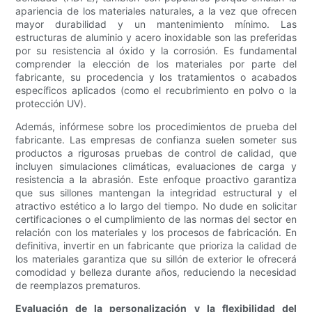
apariencia de los materiales naturales, a la vez que ofrecen
mayor durabilidad y un mantenimiento mínimo. Las
estructuras de aluminio y acero inoxidable son las preferidas
por su resistencia al óxido y la corrosión. Es fundamental
comprender la elección de los materiales por parte del
fabricante, su procedencia y los tratamientos o acabados
específicos aplicados (como el recubrimiento en polvo o la
protección UV).
Además, infórmese sobre los procedimientos de prueba del
fabricante. Las empresas de confianza suelen someter sus
productos a rigurosas pruebas de control de calidad, que
incluyen simulaciones climáticas, evaluaciones de carga y
resistencia a la abrasión. Este enfoque proactivo garantiza
que sus sillones mantengan la integridad estructural y el
atractivo estético a lo largo del tiempo. No dude en solicitar
certificaciones o el cumplimiento de las normas del sector en
relación con los materiales y los procesos de fabricación. En
definitiva, invertir en un fabricante que prioriza la calidad de
los materiales garantiza que su sillón de exterior le ofrecerá
comodidad y belleza durante años, reduciendo la necesidad
de reemplazos prematuros.
Evaluación de la personalización y la flexibilidad del