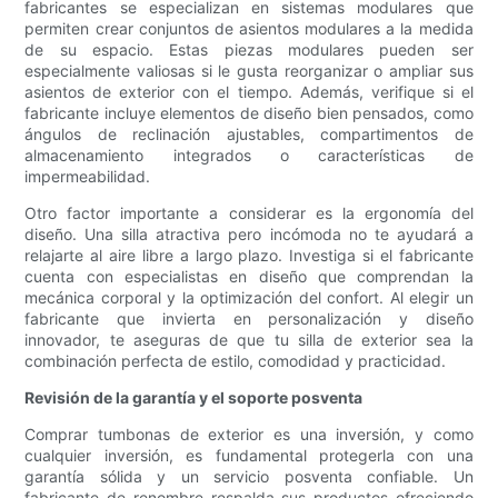
fabricantes se especializan en sistemas modulares que
permiten crear conjuntos de asientos modulares a la medida
de su espacio. Estas piezas modulares pueden ser
especialmente valiosas si le gusta reorganizar o ampliar sus
asientos de exterior con el tiempo. Además, verifique si el
fabricante incluye elementos de diseño bien pensados, como
ángulos de reclinación ajustables, compartimentos de
almacenamiento integrados o características de
impermeabilidad.
Otro factor importante a considerar es la ergonomía del
diseño. Una silla atractiva pero incómoda no te ayudará a
relajarte al aire libre a largo plazo. Investiga si el fabricante
cuenta con especialistas en diseño que comprendan la
mecánica corporal y la optimización del confort. Al elegir un
fabricante que invierta en personalización y diseño
innovador, te aseguras de que tu silla de exterior sea la
combinación perfecta de estilo, comodidad y practicidad.
Revisión de la garantía y el soporte posventa
Comprar tumbonas de exterior es una inversión, y como
cualquier inversión, es fundamental protegerla con una
garantía sólida y un servicio posventa confiable. Un
fabricante de renombre respalda sus productos ofreciendo