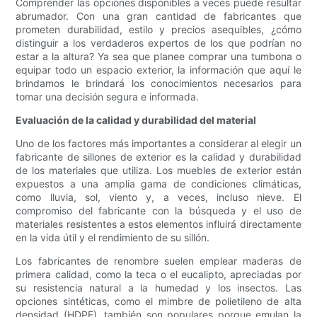
Comprender las opciones disponibles a veces puede resultar
abrumador. Con una gran cantidad de fabricantes que
prometen durabilidad, estilo y precios asequibles, ¿cómo
distinguir a los verdaderos expertos de los que podrían no
estar a la altura? Ya sea que planee comprar una tumbona o
equipar todo un espacio exterior, la información que aquí le
brindamos le brindará los conocimientos necesarios para
tomar una decisión segura e informada.
Evaluación de la calidad y durabilidad del material
Uno de los factores más importantes a considerar al elegir un
fabricante de sillones de exterior es la calidad y durabilidad
de los materiales que utiliza. Los muebles de exterior están
expuestos a una amplia gama de condiciones climáticas,
como lluvia, sol, viento y, a veces, incluso nieve. El
compromiso del fabricante con la búsqueda y el uso de
materiales resistentes a estos elementos influirá directamente
en la vida útil y el rendimiento de su sillón.
Los fabricantes de renombre suelen emplear maderas de
primera calidad, como la teca o el eucalipto, apreciadas por
su resistencia natural a la humedad y los insectos. Las
opciones sintéticas, como el mimbre de polietileno de alta
densidad (HDPE), también son populares porque emulan la