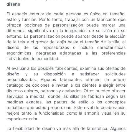
diseño
El espacio exterior de cada persona es único en tamaño,
estilo y función. Por lo tanto, trabajar con un fabricante que
ofrezca opciones de personalización puede marcar una
diferencia significativa en la integración de su sillón en su
entorno. La personalización puede abarcar desde la elección
de la tela y el grosor del cojín hasta el tamaño de la silla, el
diseño de los reposabrazos o incluso características
ergonómicas integradas adaptadas a las preferencias
individuales de comodidad.
Al evaluar a los posibles fabricantes, examine sus ofertas de
diseño y su disposición a satisfacer solicitudes
personalizadas. Algunos fabricantes ofrecen un amplio
catálogo de opciones e invitan a los clientes a elegir entre
diversos colores, patrones y acabados. Otros pueden ofrecer
servicios a medida, donde las sillas se fabrican según las
medidas exactas, las pautas de estilo o los conceptos
temáticos que usted proporcione. Este nivel de colaboración
mejora tanto la funcionalidad como la armonía visual en su
espacio exterior.
La flexibilidad de diseño va más allá de la estética. Algunos