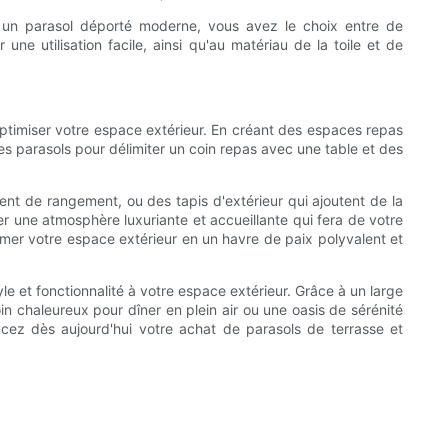
ou un parasol déporté moderne, vous avez le choix entre de
e utilisation facile, ainsi qu'au matériau de la toile et de
optimiser votre espace extérieur. En créant des espaces repas
des parasols pour délimiter un coin repas avec une table et des
ent de rangement, ou des tapis d'extérieur qui ajoutent de la
éer une atmosphère luxuriante et accueillante qui fera de votre
rmer votre espace extérieur en un havre de paix polyvalent et
le et fonctionnalité à votre espace extérieur. Grâce à un large
n chaleureux pour dîner en plein air ou une oasis de sérénité
cez dès aujourd'hui votre achat de parasols de terrasse et