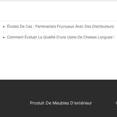
Études De Cas : Partenariats Fructueux Avec Des Distributeurs 
ntreprise
ses Longues D'extérieur
Comment Évaluer La Qualité D'une Usine De Chaises Longues D'
Produit De Meubles D'extérieur