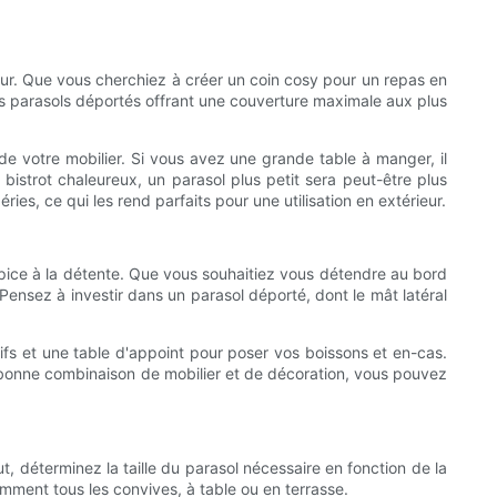
rieur. Que vous cherchiez à créer un coin cosy pour un repas en
ds parasols déportés offrant une couverture maximale aux plus
de votre mobilier. Si vous avez une grande table à manger, il
istrot chaleureux, un parasol plus petit sera peut-être plus
ies, ce qui les rend parfaits pour une utilisation en extérieur.
propice à la détente. Que vous souhaitiez vous détendre au bord
 Pensez à investir dans un parasol déporté, dont le mât latéral
fs et une table d'appoint pour poser vos boissons et en-cas.
 bonne combinaison de mobilier et de décoration, vous pouvez
, déterminez la taille du parasol nécessaire en fonction de la
amment tous les convives, à table ou en terrasse.