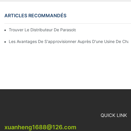
ARTICLES RECOMMANDÉS
Trouver Le Distributeur De Parasols De Plage Idéal Pour Votre E
Les Avantages De S'approvisionner Auprès D'une Usine De Chai
QUICK LINK
xuanheng1688@126.com