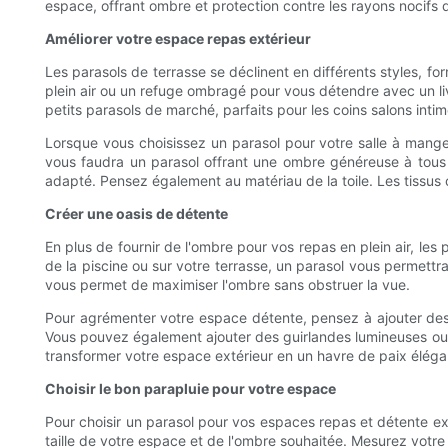
espace, offrant ombre et protection contre les rayons nocifs du
Améliorer votre espace repas extérieur
Les parasols de terrasse se déclinent en différents styles, fo
plein air ou un refuge ombragé pour vous détendre avec un li
petits parasols de marché, parfaits pour les coins salons intim
Lorsque vous choisissez un parasol pour votre salle à manger
vous faudra un parasol offrant une ombre généreuse à tous c
adapté. Pensez également au matériau de la toile. Les tissus co
Créer une oasis de détente
En plus de fournir de l'ombre pour vos repas en plein air, les
de la piscine ou sur votre terrasse, un parasol vous permettra
vous permet de maximiser l'ombre sans obstruer la vue.
Pour agrémenter votre espace détente, pensez à ajouter des 
Vous pouvez également ajouter des guirlandes lumineuses ou 
transformer votre espace extérieur en un havre de paix éléga
Choisir le bon parapluie pour votre espace
Pour choisir un parasol pour vos espaces repas et détente ext
taille de votre espace et de l'ombre souhaitée. Mesurez votre 