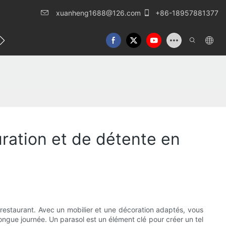
xuanheng1688@126.com
+86-18957881377
lles
Nous contacter
uration et de détente en
n restaurant. Avec un mobilier et une décoration adaptés, vous
ngue journée. Un parasol est un élément clé pour créer un tel