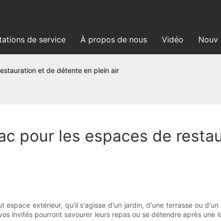
tations de service
À propos de nous
Vidéo
Nouve
estauration et de détente en plein air
ac pour les espaces de resta
t espace extérieur, qu'il s'agisse d'un jardin, d'une terrasse ou d'u
os invités pourront savourer leurs repas ou se détendre après une lo