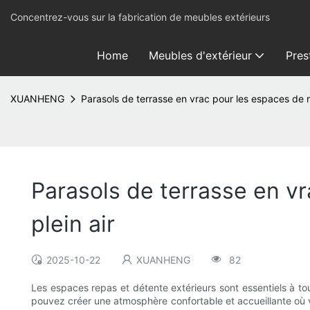
Concentrez-vous sur la fabrication de meubles extérieurs
Home
Meubles d'extérieur
Pres
XUANHENG
Parasols de terrasse en vrac pour les espaces de r
Parasols de terrasse en vr
plein air
2025-10-22
XUANHENG
82
Les espaces repas et détente extérieurs sont essentiels à tou
pouvez créer une atmosphère confortable et accueillante où v