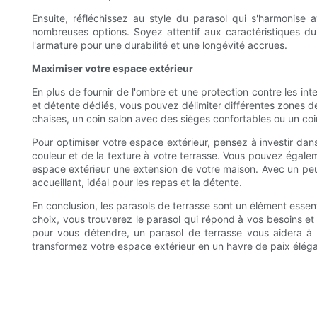
Ensuite, réfléchissez au style du parasol qui s'harmonise
nombreuses options. Soyez attentif aux caractéristiques du 
l'armature pour une durabilité et une longévité accrues.
Maximiser votre espace extérieur
En plus de fournir de l'ombre et une protection contre les i
et détente dédiés, vous pouvez délimiter différentes zones de 
chaises, un coin salon avec des sièges confortables ou un coi
Pour optimiser votre espace extérieur, pensez à investir dan
couleur et de la texture à votre terrasse. Vous pouvez égaleme
espace extérieur une extension de votre maison. Avec un peu 
accueillant, idéal pour les repas et la détente.
En conclusion, les parasols de terrasse sont un élément essent
choix, vous trouverez le parasol qui répond à vos besoins et
pour vous détendre, un parasol de terrasse vous aidera à 
transformez votre espace extérieur en un havre de paix élégan