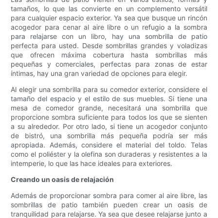
tamaños, lo que las convierte en un complemento versátil
para cualquier espacio exterior. Ya sea que busque un rincón
acogedor para cenar al aire libre o un refugio a la sombra
para relajarse con un libro, hay una sombrilla de patio
perfecta para usted. Desde sombrillas grandes y voladizas
que ofrecen máxima cobertura hasta sombrillas más
pequeñas y comerciales, perfectas para zonas de estar
íntimas, hay una gran variedad de opciones para elegir.
Al elegir una sombrilla para su comedor exterior, considere el
tamaño del espacio y el estilo de sus muebles. Si tiene una
mesa de comedor grande, necesitará una sombrilla que
proporcione sombra suficiente para todos los que se sienten
a su alrededor. Por otro lado, si tiene un acogedor conjunto
de bistró, una sombrilla más pequeña podría ser más
apropiada. Además, considere el material del toldo. Telas
como el poliéster y la olefina son duraderas y resistentes a la
intemperie, lo que las hace ideales para exteriores.
Creando un oasis de relajación
Además de proporcionar sombra para comer al aire libre, las
sombrillas de patio también pueden crear un oasis de
tranquilidad para relajarse. Ya sea que desee relajarse junto a