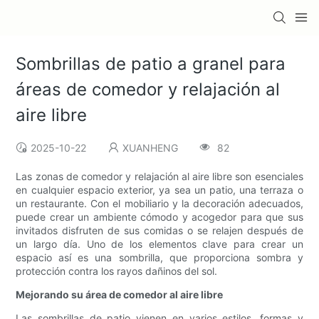
Sombrillas de patio a granel para
áreas de comedor y relajación al
aire libre
2025-10-22
XUANHENG
82
Las zonas de comedor y relajación al aire libre son esenciales
en cualquier espacio exterior, ya sea un patio, una terraza o
un restaurante. Con el mobiliario y la decoración adecuados,
puede crear un ambiente cómodo y acogedor para que sus
invitados disfruten de sus comidas o se relajen después de
un largo día. Uno de los elementos clave para crear un
espacio así es una sombrilla, que proporciona sombra y
protección contra los rayos dañinos del sol.
Mejorando su área de comedor al aire libre
Las sombrillas de patio vienen en varios estilos, formas y