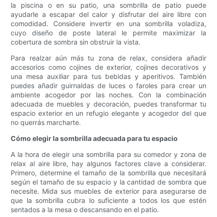
la piscina o en su patio, una sombrilla de patio puede
ayudarle a escapar del calor y disfrutar del aire libre con
comodidad. Considere invertir en una sombrilla voladiza,
cuyo diseño de poste lateral le permite maximizar la
cobertura de sombra sin obstruir la vista.
Para realzar aún más tu zona de relax, considera añadir
accesorios como cojines de exterior, cojines decorativos y
una mesa auxiliar para tus bebidas y aperitivos. También
puedes añadir guirnaldas de luces o faroles para crear un
ambiente acogedor por las noches. Con la combinación
adecuada de muebles y decoración, puedes transformar tu
espacio exterior en un refugio elegante y acogedor del que
no querrás marcharte.
Cómo elegir la sombrilla adecuada para tu espacio
A la hora de elegir una sombrilla para su comedor y zona de
relax al aire libre, hay algunos factores clave a considerar.
Primero, determine el tamaño de la sombrilla que necesitará
según el tamaño de su espacio y la cantidad de sombra que
necesite. Mida sus muebles de exterior para asegurarse de
que la sombrilla cubra lo suficiente a todos los que estén
sentados a la mesa o descansando en el patio.