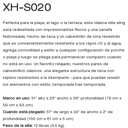
XH-S020
Perfecta para la playa, el lago o la terraza, esta clásica silla sling
está rediseñada con impresionantes flecos y una cenefa
festoneada. Hecho de teca y un cabestrillo de lona revestido
que es convenientemente resistente a los rayos UV y al agua,
agrega comodidad y estilo a cualquier configuración de porche
o playa y luego se pliega para permanecer compacto cuando
no está en uso. Un favorito relajado, nuestros pares de
cabestrillos clásicos. una elegante estructura de teca con
tejidos resistentes a la intemperie – para que puedas resistir
los elementos con estilo, temporada tras temporada.
Marco en uso:
31" alto x 23" ancho x 36" profundidad (79 cm x
59 cm x 93 cm)
Cuando está plegado:
51" de largo x 24" de ancho x 2" de
profundidad (130 cm x 61 cm x 5 cm)
Peso de la silla:
12 libras (5,5 kg)