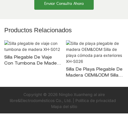
Enviar Consulta Ahora
Productos Relacionados
Silla Plegable De Viaje
Con Tumbona De Madera
XH-S012
Silla De Playa Plegable De
Madera OEM&ODM Silla
De Playa Cómoda Para
Exteriores XH-S026
Copyright © 2026 Ningbo Xuanheng al aire
libre&Electrodomésticos Co., Ltd. |
Política de privacidad
Mapa del sitio