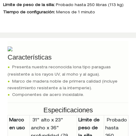
Límite de peso de la silla:
Probado hasta 250 libras (113 kg)
Tiempo de configuración:
Menos de 1 minuto
Características
●
Presenta nuestra reconocida lona tipo paraguas
(resistente a los rayos UV, al moho y al agua).
●
Marco de madera noble de primera calidad (incluye
revestimiento resistente a la intemperie).
●
Componentes de acero inoxidable.
Especificaciones
Marco
31" alto x 23"
Límite de
Probado
en uso
ancho x 36"
peso de
hasta