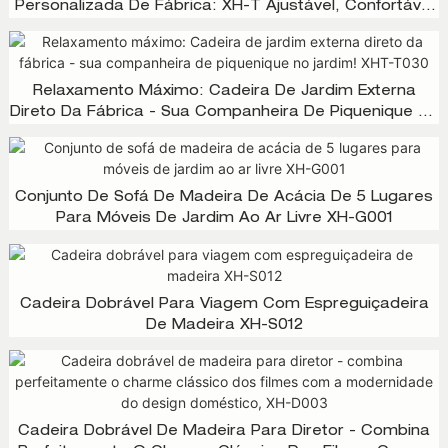
Personalizada De Fábrica: XH-T Ajustável, Confortável
E Elegante017
Relaxamento Máximo: Cadeira De Jardim Externa
Direto Da Fábrica - Sua Companheira De Piquenique No
Jardim! XHT-T030
Conjunto De Sofá De Madeira De Acácia De 5 Lugares
Para Móveis De Jardim Ao Ar Livre XH-G001
Cadeira Dobrável Para Viagem Com Espreguiçadeira
De Madeira XH-S012
Cadeira Dobrável De Madeira Para Diretor - Combina