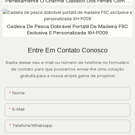
Perfeitamente O Charme Clássico Dos Filmes Com A
Modernidade Do Design Doméstico, XH-D003
Cadeira De Pesca Dobrável Portátil De Madeira FSC
Exclusiva E Personalizada XH-P009
Entre Em Contato Conosco
Basta deixar seu e-mail ou número de telefone no formulário
de contato para que possamos enviar-lhe uma cotação
gratuita para a nossa ampla gama de projetos!
Nome
E-Mail
Telefone/whatsapp