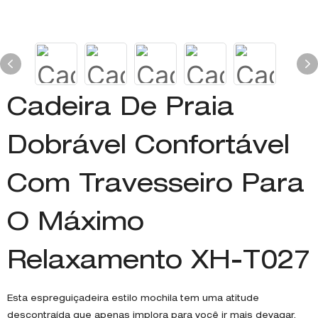
Cadeira De Praia
Dobrável Confortável
Com Travesseiro Para
O Máximo
Relaxamento XH-T027
Esta espreguiçadeira estilo mochila tem uma atitude
descontraída que apenas implora para você ir mais devagar.