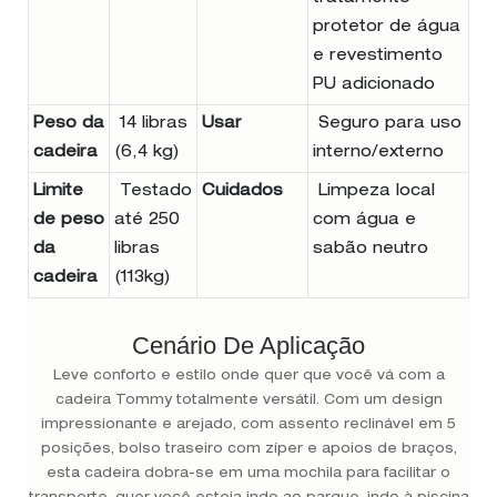
protetor de água
e revestimento
PU adicionado
Peso da
14 libras
Usar
Seguro para uso
cadeira
(6,4 kg)
interno/externo
Limite
Testado
Cuidados
Limpeza local
de peso
até 250
com água e
da
libras
sabão neutro
cadeira
(113kg)
Cenário De Aplicação
Leve conforto e estilo onde quer que você vá com a
cadeira Tommy totalmente versátil. Com um design
impressionante e arejado, com assento reclinável em 5
posições, bolso traseiro com zíper e apoios de braços,
esta cadeira dobra-se em uma mochila para facilitar o