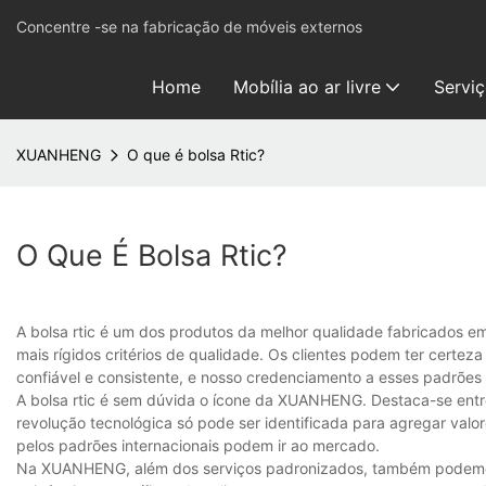
Concentre -se na fabricação de móveis externos
Home
Mobília ao ar livre
Servi
XUANHENG
O que é bolsa Rtic?
O Que É Bolsa Rtic?
A bolsa rtic é um dos produtos da melhor qualidade fabricados 
mais rígidos critérios de qualidade. Os clientes podem ter certe
confiável e consistente, e nosso credenciamento a esses padrões
A bolsa rtic é sem dúvida o ícone da XUANHENG. Destaca-se entr
revolução tecnológica só pode ser identificada para agregar val
pelos padrões internacionais podem ir ao mercado.
Na XUANHENG, além dos serviços padronizados, também podemos 