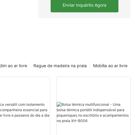
Enviar Inquérito Agora
dim ao ar livre
Rague de madeira na praia
Mobília ao ar livre