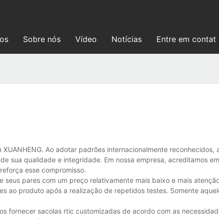
ços
Sobre nós
Vídeo
Notícias
Entre em contat
em XUANHENG. Ao adotar padrões internacionalmente reconhecidos, 
za de sua qualidade e integridade. Em nossa empresa, acreditamos e
 reforça esse compromisso.
e seus pares com um preço relativamente mais baixo e mais atenção
ores ao produto após a realização de repetidos testes. Somente aqu
fornecer sacolas rtic customizadas de acordo com as necessidad