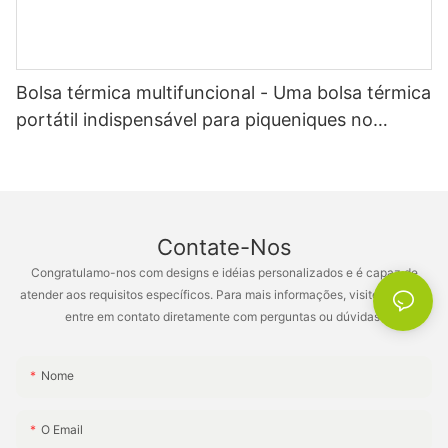
Bolsa térmica multifuncional - Uma bolsa térmica
portátil indispensável para piqueniques no
escritório e acampamentos na praia XH-B006
Contate-Nos
Congratulamo-nos com designs e idéias personalizados e é capaz de
atender aos requisitos específicos. Para mais informações, visite o site ou
entre em contato diretamente com perguntas ou dúvidas.
Nome
O Email