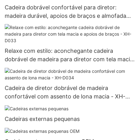
Cadeira dobrável confortável para diretor:
madeira durável, apoios de braços e almofada
incluídos – desfrute de um assento macio e
aconchegante! - XH-D032
Relaxe com estilo: aconchegante cadeira
dobrável de madeira para diretor com tela macia
e apoios de braços - XH-D033
Cadeira de diretor dobrável de madeira
confortável com assento de lona macia - XH-
D034
Cadeiras externas pequenas