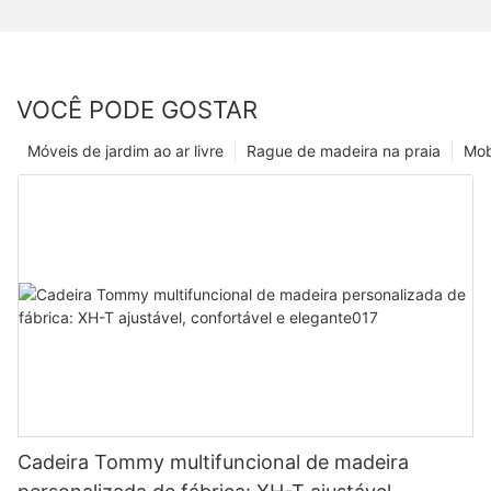
VOCÊ PODE GOSTAR
Móveis de jardim ao ar livre
Rague de madeira na praia
Mobí
Cadeira Tommy multifuncional de madeira