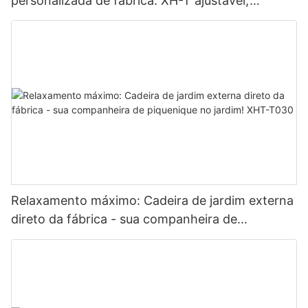
personalizada de fábrica: XH-T ajustável,
confortável e elegante017
Relaxamento máximo: Cadeira de jardim externa
direto da fábrica - sua companheira de
piquenique no jardim! XHT-T030