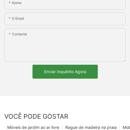
Nome
O Email
Contente
Enviar Inquérito Agora
VOCÊ PODE GOSTAR
Móveis de jardim ao ar livre
Rague de madeira na praia
Mobí