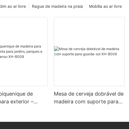
dim ao ar livre
Rague de madeira na praia
Mobília ao ar livre
piquenique de
Mesa de cerveja dobrável de
ara exterior –
madeira com suporte para
para jardins,
guarda-sol XH-B006
e áreas de
o XH-B008