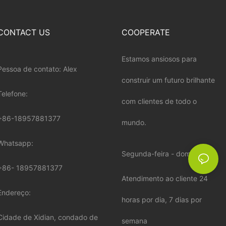
CONTACT US
COOPERATE
Estamos ansiosos para
Pessoa de contato: Alex
construir um futuro brilhante
Telefone:
com clientes de todo o
+86-18957881377
mundo.
Whatsapp:
Segunda-feira - domingo:
+86-
18957881377
Atendimento ao cliente 24
Endereço:
horas por dia, 7 dias por
Cidade de Xidian, condado de
semana