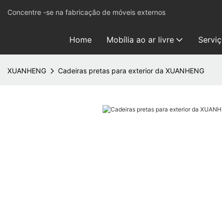
Concentre -se na fabricação de móveis externos
Home
Mobília ao ar livre
Servi
XUANHENG
Cadeiras pretas para exterior da XUANHENG