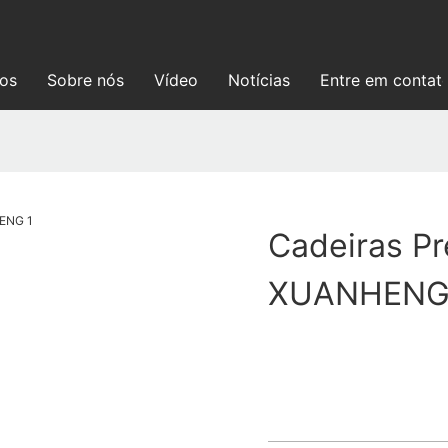
ços
Sobre nós
Vídeo
Notícias
Entre em contat
Cadeiras Pr
XUANHEN