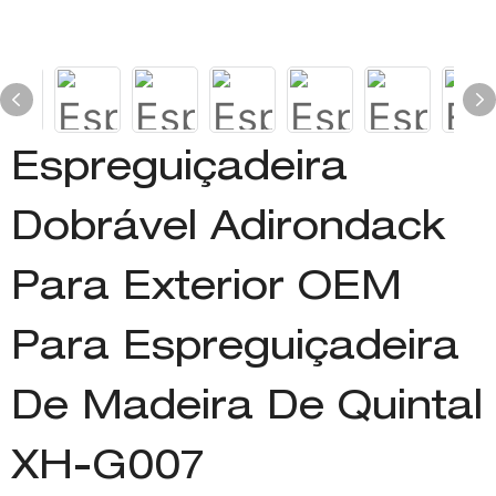
Espreguiçadeira
Dobrável Adirondack
Para Exterior OEM
Para Espreguiçadeira
De Madeira De Quintal
XH-G007