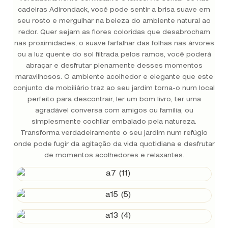
cadeiras Adirondack, você pode sentir a brisa suave em
seu rosto e mergulhar na beleza do ambiente natural ao
redor. Quer sejam as flores coloridas que desabrocham
nas proximidades, o suave farfalhar das folhas nas árvores
ou a luz quente do sol filtrada pelos ramos, você poderá
abraçar e desfrutar plenamente desses momentos
maravilhosos. O ambiente acolhedor e elegante que este
conjunto de mobiliário traz ao seu jardim torna-o num local
perfeito para descontrair, ler um bom livro, ter uma
agradável conversa com amigos ou família, ou
simplesmente cochilar embalado pela natureza.
Transforma verdadeiramente o seu jardim num refúgio
onde pode fugir da agitação da vida quotidiana e desfrutar
de momentos acolhedores e relaxantes.