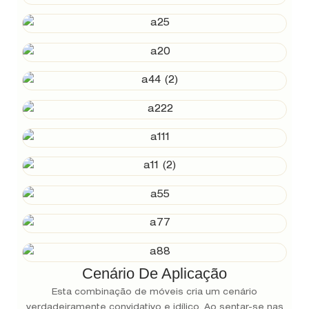
Cenário De Aplicação
Esta combinação de móveis cria um cenário
verdadeiramente convidativo e idílico. Ao sentar-se nas