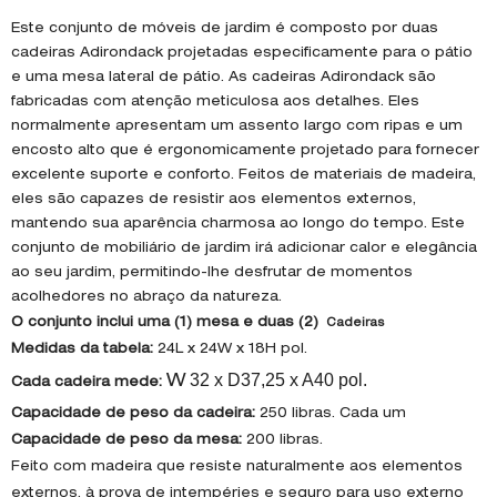
Este conjunto de móveis de jardim é composto por duas
cadeiras Adirondack projetadas especificamente para o pátio
e uma mesa lateral de pátio. As cadeiras Adirondack são
fabricadas com atenção meticulosa aos detalhes. Eles
normalmente apresentam um assento largo com ripas e um
encosto alto que é ergonomicamente projetado para fornecer
excelente suporte e conforto. Feitos de materiais de madeira,
eles são capazes de resistir aos elementos externos,
mantendo sua aparência charmosa ao longo do tempo. Este
conjunto de mobiliário de jardim irá adicionar calor e elegância
ao seu jardim, permitindo-lhe desfrutar de momentos
acolhedores no abraço da natureza.
O conjunto inclui uma (1) mesa e duas (2)
Cadeiras
Medidas da tabela:
24L x 24W x 18H pol.
32 x D37,25 x A40 pol.
W
Cada cadeira mede:
Capacidade de peso da cadeira:
250 libras. Cada um
Capacidade de peso da mesa:
200 libras.
Feito com madeira que resiste naturalmente aos elementos
externos, à prova de intempéries e seguro para uso externo