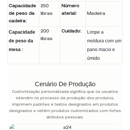
Capacidade
250
Número
de peso da
libras
aterial:
cadeira:
Capacidade
200
Cuidado:
Limpe a
libras
de peso da
moldura com um
mesa
pano macio e
:
úmido
Cenário De Produção
Customização personalizada significa que os usuários
intervêm no processo de produção dos produtos,
imprimem padrões e textos designados em produtos
designados e obtêm produtos customizados com fortes
atributos pessoais.