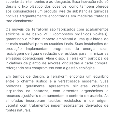
superior às intempéries e ao desgaste. Essa inovação não só
desvia o lixo plástico dos oceanos, como também oferece
aos consumidores um produto livre de substâncias químicas
nocivas frequentemente encontradas em madeiras tratadas
tradicionalmente.
Os móveis da TerraForm são fabricados com acabamentos
atóxicos e de baixo VOC (compostos orgânicos voláteis),
garantindo o mínimo impacto ambiental e uma qualidade do
ar mais saudável para os usuários finais. Suas instalações de
produção implementam programas de energia solar,
reciclagem de água e redução de resíduos para minimizar as
emissões operacionais. Além disso, a TerraForm participa de
iniciativas de plantio de árvores vinculadas a cada compra,
reforçando seu compromisso com a gestão ecológica.
Em termos de design, a TerraForm encontra um equilíbrio
entre o charme rústico e a versatilidade moderna. Suas
poltronas geralmente apresentam silhuetas orgânicas
inspiradas na natureza, com assentos ergonômicos e
recursos ajustáveis ​​que aumentam o conforto do usuário. As
almofadas incorporam tecidos reciclados e de origem
vegetal com tratamentos impermeabilizantes derivados de
fontes naturais.