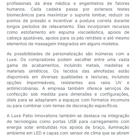
profissionais da área médica e engenheiros de fatores
humanos. Cada cadeira passa por extensos testes
biomecânicos para maximizar o suporte lombar, reduzir os
pontos de pressão e incentivar a postura correta durante
longos períodos de relaxamento. Elas incorporam recursos
como estofamento em espuma viscoelástica, apoios de
cabeça ajustáveis, apoios para os pés retráteis e até mesmo
elementos de massagem integrados em alguns modelos.
As possibilidades de personalização são inúmeras com a
Luxe. Os compradores podem escolher entre uma vasta
gama de acabamentos, incluindo metais, madeiras e
materiais sintéticos. Os tecidos das almofadas estão
disponíveis em diversas qualidades e texturas, incluindo
opções impermeáveis, resistentes aos raios UV e
antimicrobianas. A empresa também oferece serviços de
confecção sob medida para dimensões e configurações,
úteis para se adaptarem a espaços com formatos incomuns
ou para combinar com temas de decoração específicos.
A Luxe Patio Innovations também se destaca na integração
de tecnologias como portas USB para carregamento com
energia solar embutidas nos apoios de braço, iluminação
ambiente em LED e capas com sensor de clima que se abrem