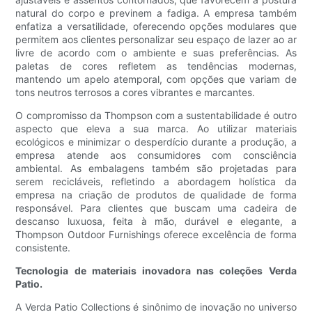
natural do corpo e previnem a fadiga. A empresa também
enfatiza a versatilidade, oferecendo opções modulares que
permitem aos clientes personalizar seu espaço de lazer ao ar
livre de acordo com o ambiente e suas preferências. As
paletas de cores refletem as tendências modernas,
mantendo um apelo atemporal, com opções que variam de
tons neutros terrosos a cores vibrantes e marcantes.
O compromisso da Thompson com a sustentabilidade é outro
aspecto que eleva a sua marca. Ao utilizar materiais
ecológicos e minimizar o desperdício durante a produção, a
empresa atende aos consumidores com consciência
ambiental. As embalagens também são projetadas para
serem recicláveis, refletindo a abordagem holística da
empresa na criação de produtos de qualidade de forma
responsável. Para clientes que buscam uma cadeira de
descanso luxuosa, feita à mão, durável e elegante, a
Thompson Outdoor Furnishings oferece excelência de forma
consistente.
Tecnologia de materiais inovadora nas coleções Verda
Patio.
A Verda Patio Collections é sinônimo de inovação no universo