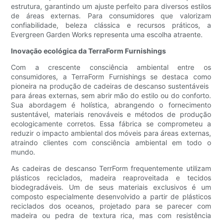
estrutura, garantindo um ajuste perfeito para diversos estilos
de áreas externas. Para consumidores que valorizam
confiabilidade, beleza clássica e recursos práticos, a
Evergreen Garden Works representa uma escolha atraente.
Inovação ecológica da TerraForm Furnishings
Com a crescente consciência ambiental entre os
consumidores, a TerraForm Furnishings se destaca como
pioneira na produção de cadeiras de descanso sustentáveis ​​
para áreas externas, sem abrir mão do estilo ou do conforto.
Sua abordagem é holística, abrangendo o fornecimento
sustentável, materiais renováveis ​​e métodos de produção
ecologicamente corretos. Essa fábrica se comprometeu a
reduzir o impacto ambiental dos móveis para áreas externas,
atraindo clientes com consciência ambiental em todo o
mundo.
As cadeiras de descanso TerrForm frequentemente utilizam
plásticos reciclados, madeira reaproveitada e tecidos
biodegradáveis. Um de seus materiais exclusivos é um
composto especialmente desenvolvido a partir de plásticos
reciclados dos oceanos, projetado para se parecer com
madeira ou pedra de textura rica, mas com resistência