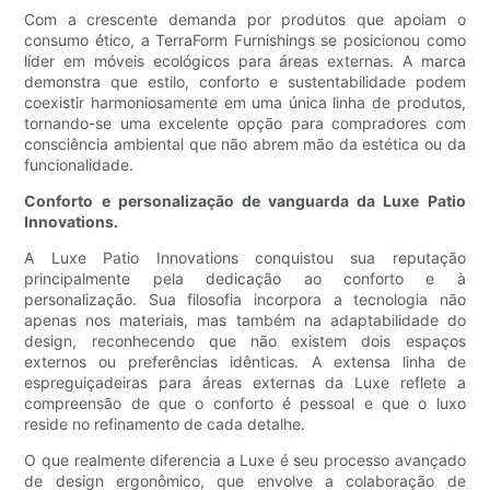
Com a crescente demanda por produtos que apoiam o
consumo ético, a TerraForm Furnishings se posicionou como
líder em móveis ecológicos para áreas externas. A marca
demonstra que estilo, conforto e sustentabilidade podem
coexistir harmoniosamente em uma única linha de produtos,
tornando-se uma excelente opção para compradores com
consciência ambiental que não abrem mão da estética ou da
funcionalidade.
Conforto e personalização de vanguarda da Luxe Patio
Innovations.
A Luxe Patio Innovations conquistou sua reputação
principalmente pela dedicação ao conforto e à
personalização. Sua filosofia incorpora a tecnologia não
apenas nos materiais, mas também na adaptabilidade do
design, reconhecendo que não existem dois espaços
externos ou preferências idênticas. A extensa linha de
espreguiçadeiras para áreas externas da Luxe reflete a
compreensão de que o conforto é pessoal e que o luxo
reside no refinamento de cada detalhe.
O que realmente diferencia a Luxe é seu processo avançado
de design ergonômico, que envolve a colaboração de