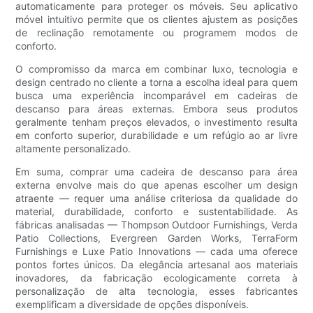
automaticamente para proteger os móveis. Seu aplicativo
móvel intuitivo permite que os clientes ajustem as posições
de reclinação remotamente ou programem modos de
conforto.
O compromisso da marca em combinar luxo, tecnologia e
design centrado no cliente a torna a escolha ideal para quem
busca uma experiência incomparável em cadeiras de
descanso para áreas externas. Embora seus produtos
geralmente tenham preços elevados, o investimento resulta
em conforto superior, durabilidade e um refúgio ao ar livre
altamente personalizado.
Em suma, comprar uma cadeira de descanso para área
externa envolve mais do que apenas escolher um design
atraente — requer uma análise criteriosa da qualidade do
material, durabilidade, conforto e sustentabilidade. As
fábricas analisadas — Thompson Outdoor Furnishings, Verda
Patio Collections, Evergreen Garden Works, TerraForm
Furnishings e Luxe Patio Innovations — cada uma oferece
pontos fortes únicos. Da elegância artesanal aos materiais
inovadores, da fabricação ecologicamente correta à
personalização de alta tecnologia, esses fabricantes
exemplificam a diversidade de opções disponíveis.