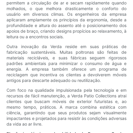
permitem a circulação de ar e secam rapidamente quando
molhados, o que melhora drasticamente o conforto do
usuário em diversos climas. Os engenheiros da empresa
aplicaram amplamente os princípios da ergonomia, desde a
profundidade e altura do assento até o posicionamento dos
apoios de braço, criando designs propícios ao relaxamento, à
leitura ou a encontros sociais.
Outra inovação da Verda reside em suas práticas de
fabricação sustentáveis. Muitas poltronas são feitas de
materiais recicláveis, e suas fábricas seguem rigorosos
padrões ambientais para minimizar o consumo de água e
energia. A empresa também oferece um programa de
reciclagem que incentiva os clientes a devolverem móveis
antigos para descarte adequado ou reutilização.
Com foco na qualidade impulsionada pela tecnologia e em
recursos de fácil manutenção, a Verda Patio Collections atrai
clientes que buscam móveis de exterior futuristas e, ao
mesmo tempo, práticos. A marca combina estética com
ciência, garantindo que seus produtos sejam visualmente
impactantes e projetados para resistir às condições adversas
da vida ao ar livre.