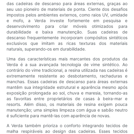
das cadeiras de descanso para áreas externas, graças ao
seu uso pioneiro de materiais de ponta. Ciente dos desafios
impostos pelos ambientes externos, como raios UV, umidade
e mofo, a Verda investe fortemente em pesquisa e
desenvolvimento para criar móveis otimizados para
durabilidade e baixa manutenção. Suas cadeiras de
descanso frequentemente incorporam compósitos sintéticos
exclusivos que imitam as ricas texturas dos materiais
naturais, superando-os em durabilidade.
Uma das características mais marcantes dos produtos da
Verda é a sua avançada tecnologia de vime sintético. Ao
contrário do vime tradicional, a resina utilizada nas cadeiras é
extremamente resistente ao desbotamento, rachaduras e
manchas. Essas cadeiras de descanso para áreas externas
mantêm sua integridade estrutural e aparência mesmo após
exposição prolongada ao sol, chuva e maresia, tornando-as
as favoritas entre proprietários de casas à beira-mar e
resorts. Além disso, os materiais de resina exigem pouca
manutenção; uma simples limpeza com água e sabão neutro
é suficiente para mantê-las com aparência de novas.
A Verda também prioriza o conforto integrando tecidos de
malha respiráveis ​​ao design das cadeiras. Esses tecidos