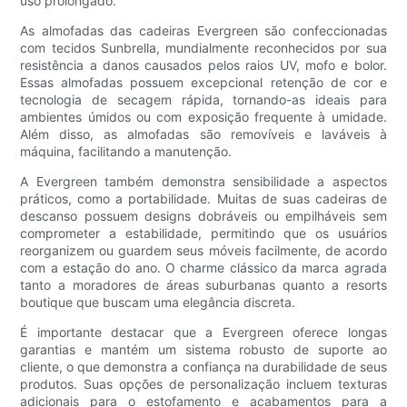
uso prolongado.
As almofadas das cadeiras Evergreen são confeccionadas
com tecidos Sunbrella, mundialmente reconhecidos por sua
resistência a danos causados ​​pelos raios UV, mofo e bolor.
Essas almofadas possuem excepcional retenção de cor e
tecnologia de secagem rápida, tornando-as ideais para
ambientes úmidos ou com exposição frequente à umidade.
Além disso, as almofadas são removíveis e laváveis ​​à
máquina, facilitando a manutenção.
A Evergreen também demonstra sensibilidade a aspectos
práticos, como a portabilidade. Muitas de suas cadeiras de
descanso possuem designs dobráveis ​​ou empilháveis ​​sem
comprometer a estabilidade, permitindo que os usuários
reorganizem ou guardem seus móveis facilmente, de acordo
com a estação do ano. O charme clássico da marca agrada
tanto a moradores de áreas suburbanas quanto a resorts
boutique que buscam uma elegância discreta.
É importante destacar que a Evergreen oferece longas
garantias e mantém um sistema robusto de suporte ao
cliente, o que demonstra a confiança na durabilidade de seus
produtos. Suas opções de personalização incluem texturas
adicionais para o estofamento e acabamentos para a