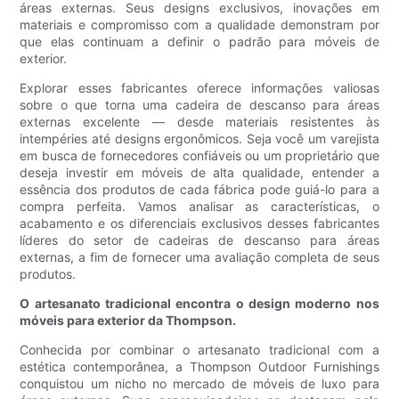
áreas externas. Seus designs exclusivos, inovações em
materiais e compromisso com a qualidade demonstram por
que elas continuam a definir o padrão para móveis de
exterior.
Explorar esses fabricantes oferece informações valiosas
sobre o que torna uma cadeira de descanso para áreas
externas excelente — desde materiais resistentes às
intempéries até designs ergonômicos. Seja você um varejista
em busca de fornecedores confiáveis ​​ou um proprietário que
deseja investir em móveis de alta qualidade, entender a
essência dos produtos de cada fábrica pode guiá-lo para a
compra perfeita. Vamos analisar as características, o
acabamento e os diferenciais exclusivos desses fabricantes
líderes do setor de cadeiras de descanso para áreas
externas, a fim de fornecer uma avaliação completa de seus
produtos.
O artesanato tradicional encontra o design moderno nos
móveis para exterior da Thompson.
Conhecida por combinar o artesanato tradicional com a
estética contemporânea, a Thompson Outdoor Furnishings
conquistou um nicho no mercado de móveis de luxo para