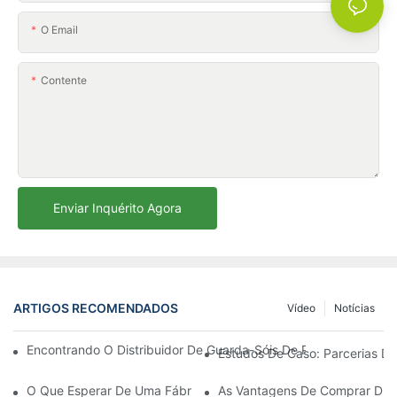
O Email
Contente
Enviar Inquérito Agora
ARTIGOS RECOMENDADOS
Vídeo
Notícias
Encontrando O Distribuidor De Guarda-Sóis De Praia Ideal Par
Estudos De Caso: Parcerias De
O Que Esperar De Uma Fábrica De Cadeiras De Descanso Para Á
As Vantagens De Comprar Dire