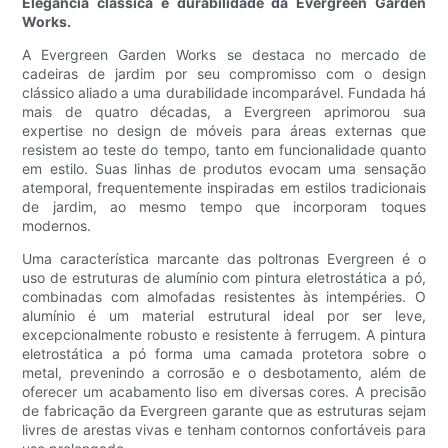
Elegância clássica e durabilidade da Evergreen Garden
Works.
A Evergreen Garden Works se destaca no mercado de
cadeiras de jardim por seu compromisso com o design
clássico aliado a uma durabilidade incomparável. Fundada há
mais de quatro décadas, a Evergreen aprimorou sua
expertise no design de móveis para áreas externas que
resistem ao teste do tempo, tanto em funcionalidade quanto
em estilo. Suas linhas de produtos evocam uma sensação
atemporal, frequentemente inspiradas em estilos tradicionais
de jardim, ao mesmo tempo que incorporam toques
modernos.
Uma característica marcante das poltronas Evergreen é o
uso de estruturas de alumínio com pintura eletrostática a pó,
combinadas com almofadas resistentes às intempéries. O
alumínio é um material estrutural ideal por ser leve,
excepcionalmente robusto e resistente à ferrugem. A pintura
eletrostática a pó forma uma camada protetora sobre o
metal, prevenindo a corrosão e o desbotamento, além de
oferecer um acabamento liso em diversas cores. A precisão
de fabricação da Evergreen garante que as estruturas sejam
livres de arestas vivas e tenham contornos confortáveis ​​para