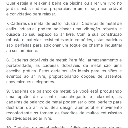
Quer esteja a relaxar à beira da piscina ou a ler um livro no
jardim, estas cadeiras proporcionam um espaço confortável
e convidativo para relaxar.
7. Cadeiras de metal de estilo industrial: Cadeiras de metal de
estilo industrial podem adicionar uma vibração robusta e
ousada ao seu espaço ao ar livre. Com a sua construção
robusta e materiais resistentes às intempéries, estas cadeiras
são perfeitas para adicionar um toque de charme industrial
ao seu ambiente.
8. Cadeiras dobráveis ​​de metal: Para fácil armazenamento e
portabilidade, as cadeiras dobráveis ​​de metal são uma
escolha prática. Estas cadeiras são ideais para reuniões e
eventos ao ar livre, proporcionando opções de assentos
convenientes e elegantes.
9. Cadeiras de balanço de metal: Se você está procurando
uma opção de assento aconchegante e relaxante, as
cadeiras de balanço de metal podem ser o local perfeito para
desfrutar do ar livre. Seu design atemporal e movimento
reconfortante os tornam os favoritos de muitos entusiastas
de atividades ao ar livre.
10. Cadeiras de metal coloridas: Adicionar um toque de cor