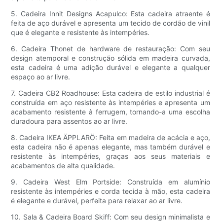
5. Cadeira Innit Designs Acapulco: Esta cadeira atraente é
feita de aço durável e apresenta um tecido de cordão de vinil
que é elegante e resistente às intempéries.
6. Cadeira Thonet de hardware de restauração: Com seu
design atemporal e construção sólida em madeira curvada,
esta cadeira é uma adição durável e elegante a qualquer
espaço ao ar livre.
7. Cadeira CB2 Roadhouse: Esta cadeira de estilo industrial é
construída em aço resistente às intempéries e apresenta um
acabamento resistente à ferrugem, tornando-a uma escolha
duradoura para assentos ao ar livre.
8. Cadeira IKEA ÄPPLARÖ: Feita em madeira de acácia e aço,
esta cadeira não é apenas elegante, mas também durável e
resistente às intempéries, graças aos seus materiais e
acabamentos de alta qualidade.
9. Cadeira West Elm Portside: Construída em alumínio
resistente às intempéries e corda tecida à mão, esta cadeira
é elegante e durável, perfeita para relaxar ao ar livre.
10. Sala & Cadeira Board Skiff: Com seu design minimalista e