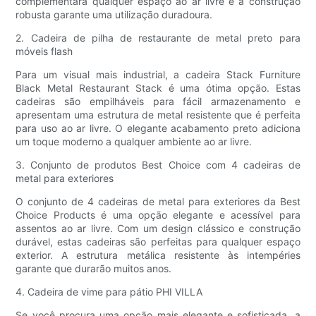
complementará qualquer espaço ao ar livre e a construção
robusta garante uma utilização duradoura.
2. Cadeira de pilha de restaurante de metal preto para
móveis flash
Para um visual mais industrial, a cadeira Stack Furniture
Black Metal Restaurant Stack é uma ótima opção. Estas
cadeiras são empilháveis ​​para fácil armazenamento e
apresentam uma estrutura de metal resistente que é perfeita
para uso ao ar livre. O elegante acabamento preto adiciona
um toque moderno a qualquer ambiente ao ar livre.
3. Conjunto de produtos Best Choice com 4 cadeiras de
metal para exteriores
O conjunto de 4 cadeiras de metal para exteriores da Best
Choice Products é uma opção elegante e acessível para
assentos ao ar livre. Com um design clássico e construção
durável, estas cadeiras são perfeitas para qualquer espaço
exterior. A estrutura metálica resistente às intempéries
garante que durarão muitos anos.
4. Cadeira de vime para pátio PHI VILLA
Se você procura uma opção mais elegante e sofisticada, a