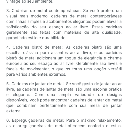
vintage ao seu ambiente.
3. Cadeiras de metal contemporâneas: Se você prefere um
visual mais moderno, cadeiras de metal contemporâneas
com linhas simples e acabamentos elegantes podem elevar a
sofisticação do seu espaço ao ar livre. Essas cadeiras
geralmente são feitas com materiais de alta qualidade,
garantindo estilo e durabilidade.
4. Cadeiras bistrô de metal: As cadeiras bistrô são uma
escolha clássica para assentos ao ar livre, e as cadeiras
bistrô de metal adicionam um toque de elegância e charme
europeu ao seu espaço ao ar livre. Geralmente são leves e
fáceis de movimentar, o que os torna uma opção versátil
para vários ambientes externos.
5. Cadeiras de jantar de metal: Se você gosta de jantar ao ar
livre, as cadeiras de jantar de metal são uma escolha prática
e elegante. Com uma ampla variedade de designs
disponíveis, você pode encontrar cadeiras de jantar de metal
que combinam perfeitamente com sua mesa de jantar
externa.
6. Espreguiçadeiras de metal: Para o máximo relaxamento,
as espreguiçadeiras de metal oferecem conforto e estilo.