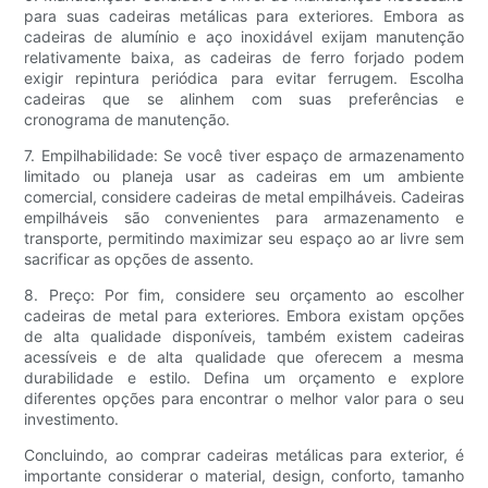
para suas cadeiras metálicas para exteriores. Embora as
cadeiras de alumínio e aço inoxidável exijam manutenção
relativamente baixa, as cadeiras de ferro forjado podem
exigir repintura periódica para evitar ferrugem. Escolha
cadeiras que se alinhem com suas preferências e
cronograma de manutenção.
7. Empilhabilidade: Se você tiver espaço de armazenamento
limitado ou planeja usar as cadeiras em um ambiente
comercial, considere cadeiras de metal empilháveis. Cadeiras
empilháveis ​​são convenientes para armazenamento e
transporte, permitindo maximizar seu espaço ao ar livre sem
sacrificar as opções de assento.
8. Preço: Por fim, considere seu orçamento ao escolher
cadeiras de metal para exteriores. Embora existam opções
de alta qualidade disponíveis, também existem cadeiras
acessíveis e de alta qualidade que oferecem a mesma
durabilidade e estilo. Defina um orçamento e explore
diferentes opções para encontrar o melhor valor para o seu
investimento.
Concluindo, ao comprar cadeiras metálicas para exterior, é
importante considerar o material, design, conforto, tamanho