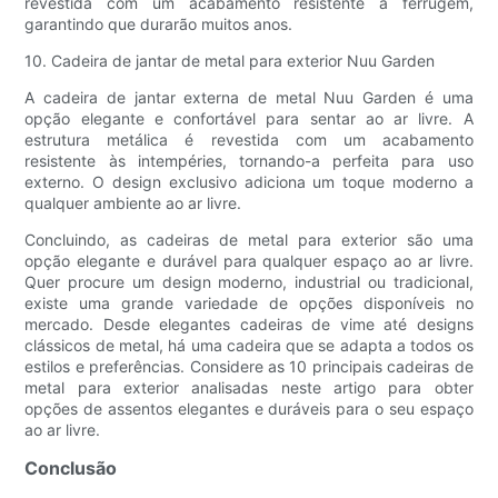
revestida com um acabamento resistente à ferrugem,
garantindo que durarão muitos anos.
10. Cadeira de jantar de metal para exterior Nuu Garden
A cadeira de jantar externa de metal Nuu Garden é uma
opção elegante e confortável para sentar ao ar livre. A
estrutura metálica é revestida com um acabamento
resistente às intempéries, tornando-a perfeita para uso
externo. O design exclusivo adiciona um toque moderno a
qualquer ambiente ao ar livre.
Concluindo, as cadeiras de metal para exterior são uma
opção elegante e durável para qualquer espaço ao ar livre.
Quer procure um design moderno, industrial ou tradicional,
existe uma grande variedade de opções disponíveis no
mercado. Desde elegantes cadeiras de vime até designs
clássicos de metal, há uma cadeira que se adapta a todos os
estilos e preferências. Considere as 10 principais cadeiras de
metal para exterior analisadas neste artigo para obter
opções de assentos elegantes e duráveis ​​para o seu espaço
ao ar livre.
Conclusão