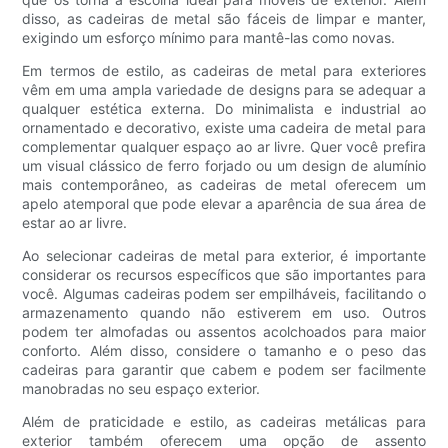
disso, as cadeiras de metal são fáceis de limpar e manter,
exigindo um esforço mínimo para mantê-las como novas.
Em termos de estilo, as cadeiras de metal para exteriores
vêm em uma ampla variedade de designs para se adequar a
qualquer estética externa. Do minimalista e industrial ao
ornamentado e decorativo, existe uma cadeira de metal para
complementar qualquer espaço ao ar livre. Quer você prefira
um visual clássico de ferro forjado ou um design de alumínio
mais contemporâneo, as cadeiras de metal oferecem um
apelo atemporal que pode elevar a aparência de sua área de
estar ao ar livre.
Ao selecionar cadeiras de metal para exterior, é importante
considerar os recursos específicos que são importantes para
você. Algumas cadeiras podem ser empilháveis, facilitando o
armazenamento quando não estiverem em uso. Outros
podem ter almofadas ou assentos acolchoados para maior
conforto. Além disso, considere o tamanho e o peso das
cadeiras para garantir que cabem e podem ser facilmente
manobradas no seu espaço exterior.
Além de praticidade e estilo, as cadeiras metálicas para
exterior também oferecem uma opção de assento