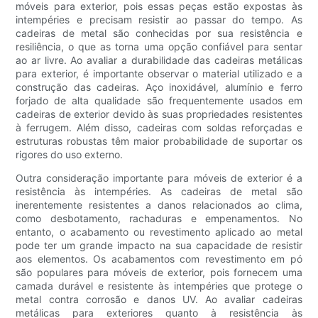
móveis para exterior, pois essas peças estão expostas às
intempéries e precisam resistir ao passar do tempo. As
cadeiras de metal são conhecidas por sua resistência e
resiliência, o que as torna uma opção confiável para sentar
ao ar livre. Ao avaliar a durabilidade das cadeiras metálicas
para exterior, é importante observar o material utilizado e a
construção das cadeiras. Aço inoxidável, alumínio e ferro
forjado de alta qualidade são frequentemente usados ​​​​em
cadeiras de exterior devido às suas propriedades resistentes
à ferrugem. Além disso, cadeiras com soldas reforçadas e
estruturas robustas têm maior probabilidade de suportar os
rigores do uso externo.
Outra consideração importante para móveis de exterior é a
resistência às intempéries. As cadeiras de metal são
inerentemente resistentes a danos relacionados ao clima,
como desbotamento, rachaduras e empenamentos. No
entanto, o acabamento ou revestimento aplicado ao metal
pode ter um grande impacto na sua capacidade de resistir
aos elementos. Os acabamentos com revestimento em pó
são populares para móveis de exterior, pois fornecem uma
camada durável e resistente às intempéries que protege o
metal contra corrosão e danos UV. Ao avaliar cadeiras
metálicas para exteriores quanto à resistência às