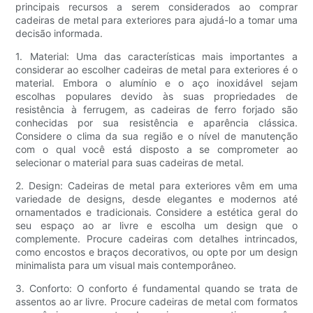
principais recursos a serem considerados ao comprar
cadeiras de metal para exteriores para ajudá-lo a tomar uma
decisão informada.
1. Material: Uma das características mais importantes a
considerar ao escolher cadeiras de metal para exteriores é o
material. Embora o alumínio e o aço inoxidável sejam
escolhas populares devido às suas propriedades de
resistência à ferrugem, as cadeiras de ferro forjado são
conhecidas por sua resistência e aparência clássica.
Considere o clima da sua região e o nível de manutenção
com o qual você está disposto a se comprometer ao
selecionar o material para suas cadeiras de metal.
2. Design: Cadeiras de metal para exteriores vêm em uma
variedade de designs, desde elegantes e modernos até
ornamentados e tradicionais. Considere a estética geral do
seu espaço ao ar livre e escolha um design que o
complemente. Procure cadeiras com detalhes intrincados,
como encostos e braços decorativos, ou opte por um design
minimalista para um visual mais contemporâneo.
3. Conforto: O conforto é fundamental quando se trata de
assentos ao ar livre. Procure cadeiras de metal com formatos