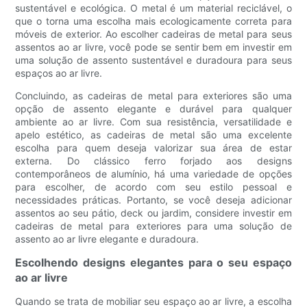
sustentável e ecológica. O metal é um material reciclável, o
que o torna uma escolha mais ecologicamente correta para
móveis de exterior. Ao escolher cadeiras de metal para seus
assentos ao ar livre, você pode se sentir bem em investir em
uma solução de assento sustentável e duradoura para seus
espaços ao ar livre.
Concluindo, as cadeiras de metal para exteriores são uma
opção de assento elegante e durável para qualquer
ambiente ao ar livre. Com sua resistência, versatilidade e
apelo estético, as cadeiras de metal são uma excelente
escolha para quem deseja valorizar sua área de estar
externa. Do clássico ferro forjado aos designs
contemporâneos de alumínio, há uma variedade de opções
para escolher, de acordo com seu estilo pessoal e
necessidades práticas. Portanto, se você deseja adicionar
assentos ao seu pátio, deck ou jardim, considere investir em
cadeiras de metal para exteriores para uma solução de
assento ao ar livre elegante e duradoura.
Escolhendo designs elegantes para o seu espaço
ao ar livre
Quando se trata de mobiliar seu espaço ao ar livre, a escolha