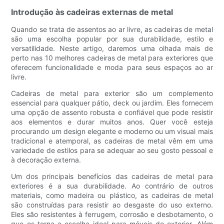
Introdução às cadeiras externas de metal
Quando se trata de assentos ao ar livre, as cadeiras de metal
são uma escolha popular por sua durabilidade, estilo e
versatilidade. Neste artigo, daremos uma olhada mais de
perto nas 10 melhores cadeiras de metal para exteriores que
oferecem funcionalidade e moda para seus espaços ao ar
livre.
Cadeiras de metal para exterior são um complemento
essencial para qualquer pátio, deck ou jardim. Eles fornecem
uma opção de assento robusta e confiável que pode resistir
aos elementos e durar muitos anos. Quer você esteja
procurando um design elegante e moderno ou um visual mais
tradicional e atemporal, as cadeiras de metal vêm em uma
variedade de estilos para se adequar ao seu gosto pessoal e
à decoração externa.
Um dos principais benefícios das cadeiras de metal para
exteriores é a sua durabilidade. Ao contrário de outros
materiais, como madeira ou plástico, as cadeiras de metal
são construídas para resistir ao desgaste do uso externo.
Eles são resistentes à ferrugem, corrosão e desbotamento, o
que os torna a escolha ideal para móveis de exterior. Além