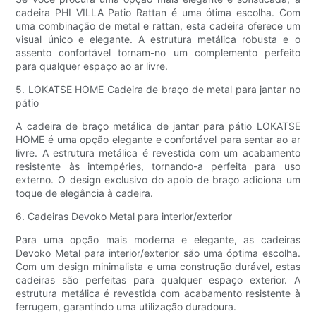
cadeira PHI VILLA Patio Rattan é uma ótima escolha. Com
uma combinação de metal e rattan, esta cadeira oferece um
visual único e elegante. A estrutura metálica robusta e o
assento confortável tornam-no um complemento perfeito
para qualquer espaço ao ar livre.
5. LOKATSE HOME Cadeira de braço de metal para jantar no
pátio
A cadeira de braço metálica de jantar para pátio LOKATSE
HOME é uma opção elegante e confortável para sentar ao ar
livre. A estrutura metálica é revestida com um acabamento
resistente às intempéries, tornando-a perfeita para uso
externo. O design exclusivo do apoio de braço adiciona um
toque de elegância à cadeira.
6. Cadeiras Devoko Metal para interior/exterior
Para uma opção mais moderna e elegante, as cadeiras
Devoko Metal para interior/exterior são uma óptima escolha.
Com um design minimalista e uma construção durável, estas
cadeiras são perfeitas para qualquer espaço exterior. A
estrutura metálica é revestida com acabamento resistente à
ferrugem, garantindo uma utilização duradoura.