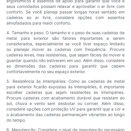
ergonômicos e assentos de apoio para garantir que você e
seus convidados possam relaxar e aproveitar o ar livre com
conforto. Se você planeja passar longas horas sentado em
cadeiras ao ar livre, considere opções com assentos
almofadados para maior conforto.
4. Tamanho e peso: O tamanho e o peso de suas cadeiras de
metal para exterior são fatores importantes a serem
considerados, especialmente se você tiver espaço limitado
ou planejar mover as cadeiras com frequência. Procure
cadeiras leves, mas resistentes, que sejam fáceis de mover e
guardar quando não estiverem em uso. Além disso, considere
as dimensões das cadeiras para garantir que cabem
confortavelmente no seu espaço exterior.
5. Resistência às intempéries: Como as cadeiras de metal
para exterior ficarão expostas às intempéries, é importante
escolher cadeiras que sejam resistentes às intempéries.
Procure cadeiras com acabamento durável que resistam ao
sol, chuva e vento sem desbotar ou corroer. Além disso,
considere opções com proteção UV para garantir que a cor e
o acabamento das cadeiras permaneçam vibrantes ao longo
do tempo.
6. Manutenção: Considere o nível de manutenção necessário