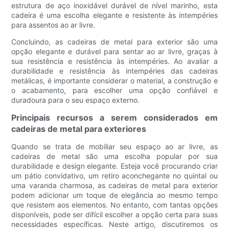
estrutura de aço inoxidável durável de nível marinho, esta
cadeira é uma escolha elegante e resistente às intempéries
para assentos ao ar livre.
Concluindo, as cadeiras de metal para exterior são uma
opção elegante e durável para sentar ao ar livre, graças à
sua resistência e resistência às intempéries. Ao avaliar a
durabilidade e resistência às intempéries das cadeiras
metálicas, é importante considerar o material, a construção e
o acabamento, para escolher uma opção confiável e
duradoura para o seu espaço externo.
Principais recursos a serem considerados em
cadeiras de metal para exteriores
Quando se trata de mobiliar seu espaço ao ar livre, as
cadeiras de metal são uma escolha popular por sua
durabilidade e design elegante. Esteja você procurando criar
um pátio convidativo, um retiro aconchegante no quintal ou
uma varanda charmosa, as cadeiras de metal para exterior
podem adicionar um toque de elegância ao mesmo tempo
que resistem aos elementos. No entanto, com tantas opções
disponíveis, pode ser difícil escolher a opção certa para suas
necessidades específicas. Neste artigo, discutiremos os