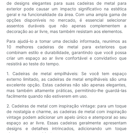
de designs elegantes para suas cadeiras de metal para
exterior pode causar um impacto significativo na estética
geral e na funcionalidade da área. Com uma ampla gama de
opções disponíveis no mercado, é essencial selecionar
assentos duráveis ​​que não apenas complementem a
decoração ao ar livre, mas também resistam aos elementos.
Para ajudá-lo a tomar uma decisão informada, reunimos as
10 melhores cadeiras de metal para exteriores que
combinam estilo e durabilidade, garantindo que você possa
criar um espaço ao ar livre confortável e convidativo que
resistirá ao teste do tempo.
1. Cadeiras de metal empilháveis: Se você tem espaço
externo limitado, as cadeiras de metal empilháveis ​​são uma
excelente opção. Estas cadeiras não são apenas elegantes,
mas também altamente práticas, permitindo-lhe guardá-las
facilmente quando não estiverem em uso.
2. Cadeiras de metal com inspiração vintage: para um toque
de nostalgia e charme, as cadeiras de metal com inspiração
vintage podem adicionar um apelo único e atemporal ao seu
espaço ao ar livre. Essas cadeiras geralmente apresentam
designs e detalhes intrincados, adicionando um toque