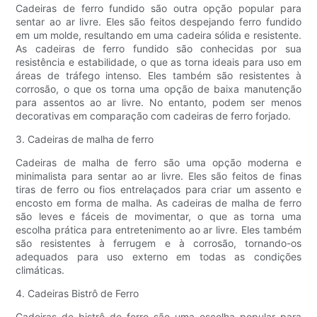
Cadeiras de ferro fundido são outra opção popular para
sentar ao ar livre. Eles são feitos despejando ferro fundido
em um molde, resultando em uma cadeira sólida e resistente.
As cadeiras de ferro fundido são conhecidas por sua
resistência e estabilidade, o que as torna ideais para uso em
áreas de tráfego intenso. Eles também são resistentes à
corrosão, o que os torna uma opção de baixa manutenção
para assentos ao ar livre. No entanto, podem ser menos
decorativas em comparação com cadeiras de ferro forjado.
3. Cadeiras de malha de ferro
Cadeiras de malha de ferro são uma opção moderna e
minimalista para sentar ao ar livre. Eles são feitos de finas
tiras de ferro ou fios entrelaçados para criar um assento e
encosto em forma de malha. As cadeiras de malha de ferro
são leves e fáceis de movimentar, o que as torna uma
escolha prática para entretenimento ao ar livre. Eles também
são resistentes à ferrugem e à corrosão, tornando-os
adequados para uso externo em todas as condições
climáticas.
4. Cadeiras Bistrô de Ferro
Cadeiras de bistrô de ferro são uma escolha popular para