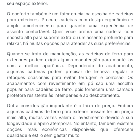
seu espaço exterior.
O conforto também é um fator crucial na escolha de cadeiras
para exteriores. Procure cadeiras com design ergonômico e
amplo amortecimento para garantir uma experiência de
assento confortável. Quer você prefira uma cadeira com
encosto alto para suporte extra ou um assento profundo para
relaxar, há muitas opções para atender às suas preferências.
Quando se trata de manutenção, as cadeiras de ferro para
exteriores podem exigir alguma manutenção para mantê-las
com a melhor aparência. Dependendo do acabamento,
algumas cadeiras podem precisar de limpeza regular e
retoques ocasionais para evitar ferrugem e corrosão. Os
acabamentos com revestimento em pó são uma escolha
popular para cadeiras de ferro, pois fornecem uma camada
protetora resistente às intempéries e ao desbotamento.
Outra consideração importante é a faixa de preço. Embora
algumas cadeiras de ferro para exterior possam ter um preço
mais alto, muitas vezes valem o investimento devido à sua
longevidade e apelo atemporal. No entanto, também existem
opções mais econômicas disponíveis que oferecem
qualidade e estilo sem gastar muito.