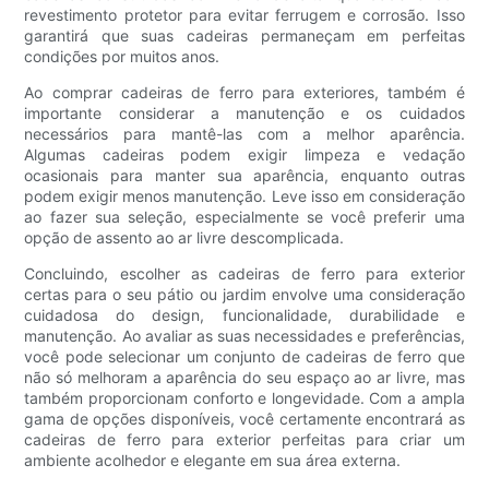
revestimento protetor para evitar ferrugem e corrosão. Isso
garantirá que suas cadeiras permaneçam em perfeitas
condições por muitos anos.
Ao comprar cadeiras de ferro para exteriores, também é
importante considerar a manutenção e os cuidados
necessários para mantê-las com a melhor aparência.
Algumas cadeiras podem exigir limpeza e vedação
ocasionais para manter sua aparência, enquanto outras
podem exigir menos manutenção. Leve isso em consideração
ao fazer sua seleção, especialmente se você preferir uma
opção de assento ao ar livre descomplicada.
Concluindo, escolher as cadeiras de ferro para exterior
certas para o seu pátio ou jardim envolve uma consideração
cuidadosa do design, funcionalidade, durabilidade e
manutenção. Ao avaliar as suas necessidades e preferências,
você pode selecionar um conjunto de cadeiras de ferro que
não só melhoram a aparência do seu espaço ao ar livre, mas
também proporcionam conforto e longevidade. Com a ampla
gama de opções disponíveis, você certamente encontrará as
cadeiras de ferro para exterior perfeitas para criar um
ambiente acolhedor e elegante em sua área externa.