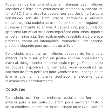
Agora, vamos dar uma olhada em algumas das melhores
cadeiras de ferro para exteriores do mercado. A cadeira de
ferro ABC é uma escolha popular por seu design clássico e
construção robusta. Com braços enrolados e encosto
decorativo, esta cadeira acrescenta um toque de elegância a
qualquer ambiente ao ar livre. A cadeira XYZ, por outro lado,
apresenta um visual mais contemporâneo com linhas limpas e
silhueta minimalista. Seu acabamento revestido a pó oferece
proteção contra as intempéries, tornando-o uma escolha
prática e elegante para assentos ao ar livre.
Concluindo, encontrar as melhores cadeiras de ferro para
exterior para o seu pátio ou jardim envolve considerar o
material, design, conforto, manutenção e preço. Comparando
as opções disponíveis no mercado, você encontrará as
cadeiras de ferro perfeitas para valorizar o seu espaço ao ar
livre e criar um ambiente acolhedor e elegante para
relaxamento e entretenimento.
Conclusão
Concluindo, escolher as melhores cadeiras de ferro para
exterior para o seu pátio ou jardim pode melhorar muito o
apelo estético e o conforto do seu espaço ao ar livre. Com 10