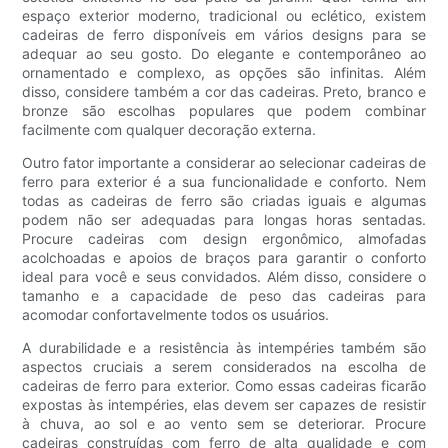
espaço exterior moderno, tradicional ou eclético, existem
cadeiras de ferro disponíveis em vários designs para se
adequar ao seu gosto. Do elegante e contemporâneo ao
ornamentado e complexo, as opções são infinitas. Além
disso, considere também a cor das cadeiras. Preto, branco e
bronze são escolhas populares que podem combinar
facilmente com qualquer decoração externa.
Outro fator importante a considerar ao selecionar cadeiras de
ferro para exterior é a sua funcionalidade e conforto. Nem
todas as cadeiras de ferro são criadas iguais e algumas
podem não ser adequadas para longas horas sentadas.
Procure cadeiras com design ergonômico, almofadas
acolchoadas e apoios de braços para garantir o conforto
ideal para você e seus convidados. Além disso, considere o
tamanho e a capacidade de peso das cadeiras para
acomodar confortavelmente todos os usuários.
A durabilidade e a resistência às intempéries também são
aspectos cruciais a serem considerados na escolha de
cadeiras de ferro para exterior. Como essas cadeiras ficarão
expostas às intempéries, elas devem ser capazes de resistir
à chuva, ao sol e ao vento sem se deteriorar. Procure
cadeiras construídas com ferro de alta qualidade e com