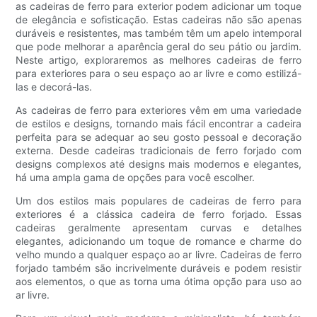
as cadeiras de ferro para exterior podem adicionar um toque
de elegância e sofisticação. Estas cadeiras não são apenas
duráveis ​​e resistentes, mas também têm um apelo intemporal
que pode melhorar a aparência geral do seu pátio ou jardim.
Neste artigo, exploraremos as melhores cadeiras de ferro
para exteriores para o seu espaço ao ar livre e como estilizá-
las e decorá-las.
As cadeiras de ferro para exteriores vêm em uma variedade
de estilos e designs, tornando mais fácil encontrar a cadeira
perfeita para se adequar ao seu gosto pessoal e decoração
externa. Desde cadeiras tradicionais de ferro forjado com
designs complexos até designs mais modernos e elegantes,
há uma ampla gama de opções para você escolher.
Um dos estilos mais populares de cadeiras de ferro para
exteriores é a clássica cadeira de ferro forjado. Essas
cadeiras geralmente apresentam curvas e detalhes
elegantes, adicionando um toque de romance e charme do
velho mundo a qualquer espaço ao ar livre. Cadeiras de ferro
forjado também são incrivelmente duráveis ​​e podem resistir
aos elementos, o que as torna uma ótima opção para uso ao
ar livre.