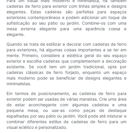
Para um visual mais moderno e minimalista, há também
cadeiras de ferro para exterior com linhas simples e designs
elegantes. Estas cadeiras são perfeitas para espaços
exteriores contemporâneos e podem adicionar um toque de
sofisticação ao seu pátio ou jardim. Combine-os com uma
mesa externa elegante para uma aparência coesa e
elegante.
Quando se trata de estilizar e decorar com cadeiras de ferro
para exteriores, há algumas coisas importantes a se ter em
mente. Primeiro, considere a estética geral do seu espaço
exterior e escolha cadeiras que complementem a decoração
existente. Se você tem um jardim tradicional, opte por
cadeiras clássicas de ferro forjado, enquanto um espaço
mais moderno pode se beneficiar de designs elegantes e
minimalistas.
Em termos de posicionamento, as cadeiras de ferro para
exterior podem ser usadas de várias maneiras. Crie uma área
de estar aconchegante com algumas cadeiras e uma
pequena mesa, ou use-as como peças de destaque
espalhadas por seu pátio ou jardim. Você pode até misturar e
combinar diferentes estilos de cadeiras de ferro para um
visual eclético e personalizado.