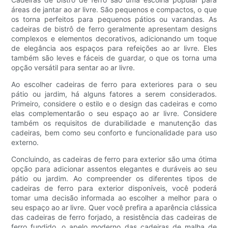
áreas de jantar ao ar livre. São pequenos e compactos, o que
os torna perfeitos para pequenos pátios ou varandas. As
cadeiras de bistrô de ferro geralmente apresentam designs
complexos e elementos decorativos, adicionando um toque
de elegância aos espaços para refeições ao ar livre. Eles
também são leves e fáceis de guardar, o que os torna uma
opção versátil para sentar ao ar livre.
Ao escolher cadeiras de ferro para exteriores para o seu
pátio ou jardim, há alguns fatores a serem considerados.
Primeiro, considere o estilo e o design das cadeiras e como
elas complementarão o seu espaço ao ar livre. Considere
também os requisitos de durabilidade e manutenção das
cadeiras, bem como seu conforto e funcionalidade para uso
externo.
Concluindo, as cadeiras de ferro para exterior são uma ótima
opção para adicionar assentos elegantes e duráveis ​​ao seu
pátio ou jardim. Ao compreender os diferentes tipos de
cadeiras de ferro para exterior disponíveis, você poderá
tomar uma decisão informada ao escolher a melhor para o
seu espaço ao ar livre. Quer você prefira a aparência clássica
das cadeiras de ferro forjado, a resistência das cadeiras de
ferro fundido, o apelo moderno das cadeiras de malha de