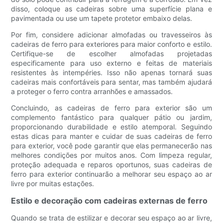
disso, coloque as cadeiras sobre uma superfície plana e
pavimentada ou use um tapete protetor embaixo delas.
Por fim, considere adicionar almofadas ou travesseiros às
cadeiras de ferro para exteriores para maior conforto e estilo.
Certifique-se de escolher almofadas projetadas
especificamente para uso externo e feitas de materiais
resistentes às intempéries. Isso não apenas tornará suas
cadeiras mais confortáveis ​​para sentar, mas também ajudará
a proteger o ferro contra arranhões e amassados.
Concluindo, as cadeiras de ferro para exterior são um
complemento fantástico para qualquer pátio ou jardim,
proporcionando durabilidade e estilo atemporal. Seguindo
estas dicas para manter e cuidar de suas cadeiras de ferro
para exterior, você pode garantir que elas permanecerão nas
melhores condições por muitos anos. Com limpeza regular,
proteção adequada e reparos oportunos, suas cadeiras de
ferro para exterior continuarão a melhorar seu espaço ao ar
livre por muitas estações.
Estilo e decoração com cadeiras externas de ferro
Quando se trata de estilizar e decorar seu espaço ao ar livre,