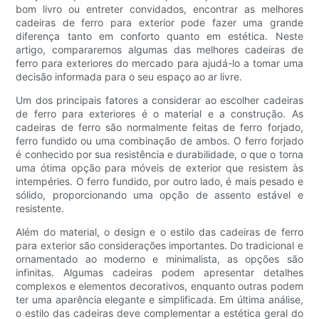
bom livro ou entreter convidados, encontrar as melhores
cadeiras de ferro para exterior pode fazer uma grande
diferença tanto em conforto quanto em estética. Neste
artigo, compararemos algumas das melhores cadeiras de
ferro para exteriores do mercado para ajudá-lo a tomar uma
decisão informada para o seu espaço ao ar livre.
Um dos principais fatores a considerar ao escolher cadeiras
de ferro para exteriores é o material e a construção. As
cadeiras de ferro são normalmente feitas de ferro forjado,
ferro fundido ou uma combinação de ambos. O ferro forjado
é conhecido por sua resistência e durabilidade, o que o torna
uma ótima opção para móveis de exterior que resistem às
intempéries. O ferro fundido, por outro lado, é mais pesado e
sólido, proporcionando uma opção de assento estável e
resistente.
Além do material, o design e o estilo das cadeiras de ferro
para exterior são considerações importantes. Do tradicional e
ornamentado ao moderno e minimalista, as opções são
infinitas. Algumas cadeiras podem apresentar detalhes
complexos e elementos decorativos, enquanto outras podem
ter uma aparência elegante e simplificada. Em última análise,
o estilo das cadeiras deve complementar a estética geral do