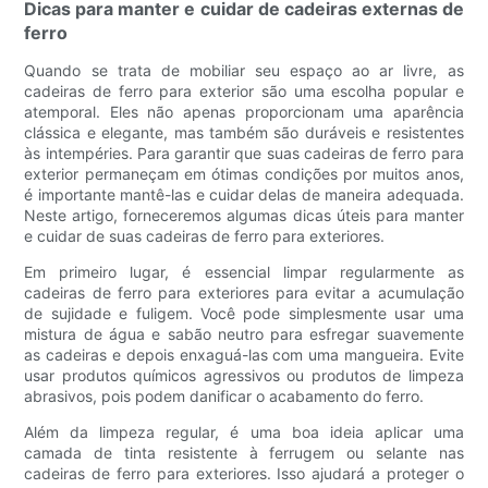
Dicas para manter e cuidar de cadeiras externas de
ferro
Quando se trata de mobiliar seu espaço ao ar livre, as
cadeiras de ferro para exterior são uma escolha popular e
atemporal. Eles não apenas proporcionam uma aparência
clássica e elegante, mas também são duráveis ​​e resistentes
às intempéries. Para garantir que suas cadeiras de ferro para
exterior permaneçam em ótimas condições por muitos anos,
é importante mantê-las e cuidar delas de maneira adequada.
Neste artigo, forneceremos algumas dicas úteis para manter
e cuidar de suas cadeiras de ferro para exteriores.
Em primeiro lugar, é essencial limpar regularmente as
cadeiras de ferro para exteriores para evitar a acumulação
de sujidade e fuligem. Você pode simplesmente usar uma
mistura de água e sabão neutro para esfregar suavemente
as cadeiras e depois enxaguá-las com uma mangueira. Evite
usar produtos químicos agressivos ou produtos de limpeza
abrasivos, pois podem danificar o acabamento do ferro.
Além da limpeza regular, é uma boa ideia aplicar uma
camada de tinta resistente à ferrugem ou selante nas
cadeiras de ferro para exteriores. Isso ajudará a proteger o