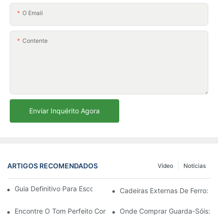
O Email
Contente
Enviar Inquérito Agora
ARTIGOS RECOMENDADOS
Vídeo
Notícias
Guia Definitivo Para Escolher O Guarda-Sol Perfeito
Cadeiras Externas De Ferro: El
Encontre O Tom Perfeito Com Pequenos Guarda-Sóis À Venda
Onde Comprar Guarda-Sóis: As