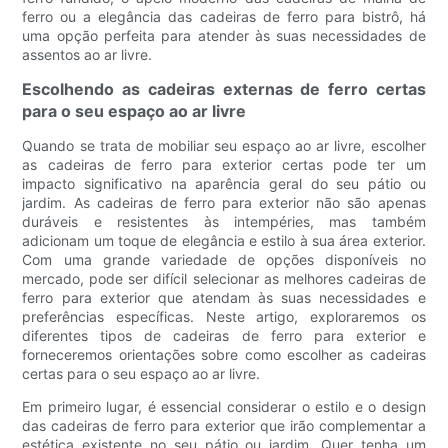
ferro ou a elegância das cadeiras de ferro para bistrô, há
uma opção perfeita para atender às suas necessidades de
assentos ao ar livre.
Escolhendo as cadeiras externas de ferro certas
para o seu espaço ao ar livre
Quando se trata de mobiliar seu espaço ao ar livre, escolher
as cadeiras de ferro para exterior certas pode ter um
impacto significativo na aparência geral do seu pátio ou
jardim. As cadeiras de ferro para exterior não são apenas
duráveis ​​e resistentes às intempéries, mas também
adicionam um toque de elegância e estilo à sua área exterior.
Com uma grande variedade de opções disponíveis no
mercado, pode ser difícil selecionar as melhores cadeiras de
ferro para exterior que atendam às suas necessidades e
preferências específicas. Neste artigo, exploraremos os
diferentes tipos de cadeiras de ferro para exterior e
forneceremos orientações sobre como escolher as cadeiras
certas para o seu espaço ao ar livre.
Em primeiro lugar, é essencial considerar o estilo e o design
das cadeiras de ferro para exterior que irão complementar a
estética existente no seu pátio ou jardim. Quer tenha um