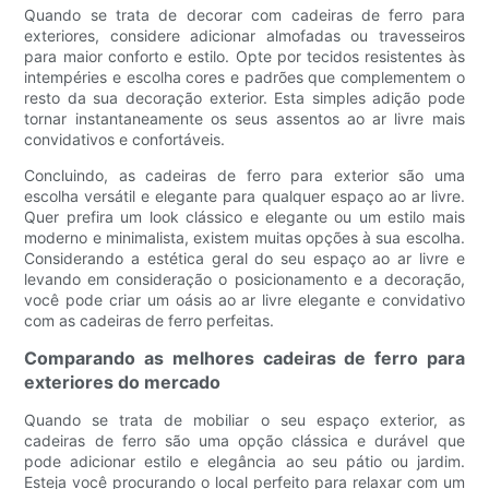
Quando se trata de decorar com cadeiras de ferro para
exteriores, considere adicionar almofadas ou travesseiros
para maior conforto e estilo. Opte por tecidos resistentes às
intempéries e escolha cores e padrões que complementem o
resto da sua decoração exterior. Esta simples adição pode
tornar instantaneamente os seus assentos ao ar livre mais
convidativos e confortáveis.
Concluindo, as cadeiras de ferro para exterior são uma
escolha versátil e elegante para qualquer espaço ao ar livre.
Quer prefira um look clássico e elegante ou um estilo mais
moderno e minimalista, existem muitas opções à sua escolha.
Considerando a estética geral do seu espaço ao ar livre e
levando em consideração o posicionamento e a decoração,
você pode criar um oásis ao ar livre elegante e convidativo
com as cadeiras de ferro perfeitas.
Comparando as melhores cadeiras de ferro para
exteriores do mercado
Quando se trata de mobiliar o seu espaço exterior, as
cadeiras de ferro são uma opção clássica e durável que
pode adicionar estilo e elegância ao seu pátio ou jardim.
Esteja você procurando o local perfeito para relaxar com um