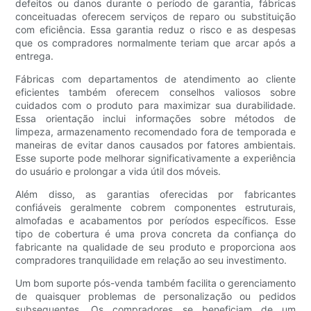
defeitos ou danos durante o período de garantia, fábricas
conceituadas oferecem serviços de reparo ou substituição
com eficiência. Essa garantia reduz o risco e as despesas
que os compradores normalmente teriam que arcar após a
entrega.
Fábricas com departamentos de atendimento ao cliente
eficientes também oferecem conselhos valiosos sobre
cuidados com o produto para maximizar sua durabilidade.
Essa orientação inclui informações sobre métodos de
limpeza, armazenamento recomendado fora de temporada e
maneiras de evitar danos causados ​​por fatores ambientais.
Esse suporte pode melhorar significativamente a experiência
do usuário e prolongar a vida útil dos móveis.
Além disso, as garantias oferecidas por fabricantes
confiáveis ​​geralmente cobrem componentes estruturais,
almofadas e acabamentos por períodos específicos. Esse
tipo de cobertura é uma prova concreta da confiança do
fabricante na qualidade de seu produto e proporciona aos
compradores tranquilidade em relação ao seu investimento.
Um bom suporte pós-venda também facilita o gerenciamento
de quaisquer problemas de personalização ou pedidos
subsequentes. Os compradores se beneficiam de um