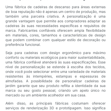
Uma fábrica de cadeiras de descanso para áreas externas
de boa reputação não é apenas um centro de produção, mas
também uma parceira criativa. A personalização é uma
grande vantagem que permite aos compradores adaptar as
cadeiras às suas necessidades específicas e requisitos de
marca. Fabricantes confiáveis ​​oferecem ampla flexibilidade
em materiais, cores, tamanhos e características de design
que podem combinar com qualquer estilo de decoração ou
preferência funcional.
Seja para cadeiras com design ergonômico para máximo
conforto ou materiais ecológicos para maior sustentabilidade,
uma fábrica confiável atenderá às suas especificações. Esse
nível de personalização se estende à escolha dos tecidos,
onde você pode selecionar entre uma variedade de materiais
resistentes às intempéries, estampas e espessuras de
almofadas. A possibilidade de personalizar cadeiras de
jardim garante que seu produto reflita a identidade da sua
marca ou seu gosto pessoal, criando um apelo único no
mercado ou um ambiente acolhedor em sua casa.
Além disso, as principais fábricas costumam oferecer
serviços de renderização 3D e prototipagem. Isso significa