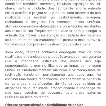
condições climáticas adversas, incluindo exposição ao sol,
chuva, vento e umidade. Uma fábrica de renome entende
esses desafios e projeta seus produtos com materiais de alta
qualidade que resistem ao desbotamento, ferrugem,
rachaduras e desgaste. Por exemplo, rattan sintético,
alumínio com pintura eletrostática a pó e tecidos resistentes
aos raios UV são frequentemente usados ​​para prolongar a
vida útil dos móveis. Essa atenção à qualidade dos materiais
se traduz em menos manutenção e produtos mais duráveis,
tornando sua compra um investimento que vale a pena.
Além disso, fábricas confiáveis ​​empregam mão de obra
qualificada e tecnologia de produção avançada. Isso garante
que a integridade estrutural dos móveis não seja
comprometida, o que significa que as juntas permanecem
firmes, as almofadas mantêm sua forma e os mecanismos de
reclinação funcionam perfeitamente ano após ano. Ao
escolher uma fábrica reconhecida, você também se beneficia
de garantias e certificações de fábrica que validam as
alegações de durabilidade, proporcionando a confiança de
que suas cadeiras de descanso para áreas externas
resistirão ao teste do tempo.
Oferece personalização e flexibilidade de design.