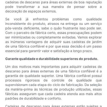
cadeiras de descanso para áreas externas de boa reputação
pode transformar a sua maneira de pensar sobre a
decoração de espaços externos.
Se você já enfrentou problemas como qualidade
inconsistente do produto, atrasos na entrega ou um serviço
pós-venda deficiente, sabe o quão frustrante isso pode ser.
Com o parceiro de fábrica certo, essas preocupações podem
ser minimizadas ou completamente evitadas. Vamos explorar
as inúmeras vantagens de adquirir suas cadeiras de jardim
de uma fábrica confiável e por que essa decisão é um passo
essencial para garantir valor e satisfação a longo prazo.
Garante qualidade e durabilidade superiores do produto.
Um dos motivos mais importantes para adquirir cadeiras de
descanso para áreas externas de uma fábrica confiável é a
garantia de qualidade superior. Uma fábrica confiável possui
processos rigorosos de controle de qualidade que
supervisionam cada etapa do ciclo de fabricação. Da seleção
da matéria-prima às técnicas de produção utilizadas, essas
fábricas asseguram que cada cadeira atenda aos mais altos
padrões de durabilidade e conforto.
Cadeiras de descanso para áreas externas estão sujeitas a