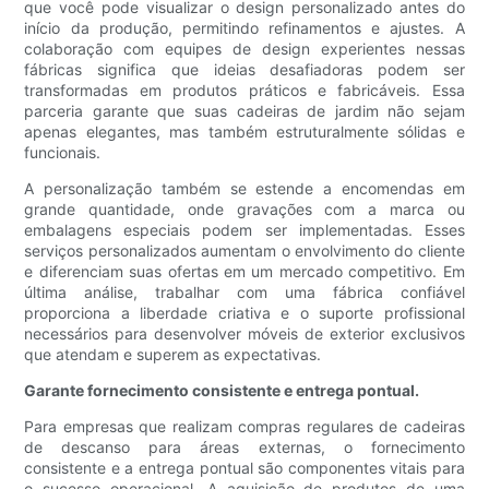
que você pode visualizar o design personalizado antes do
início da produção, permitindo refinamentos e ajustes. A
colaboração com equipes de design experientes nessas
fábricas significa que ideias desafiadoras podem ser
transformadas em produtos práticos e fabricáveis. Essa
parceria garante que suas cadeiras de jardim não sejam
apenas elegantes, mas também estruturalmente sólidas e
funcionais.
A personalização também se estende a encomendas em
grande quantidade, onde gravações com a marca ou
embalagens especiais podem ser implementadas. Esses
serviços personalizados aumentam o envolvimento do cliente
e diferenciam suas ofertas em um mercado competitivo. Em
última análise, trabalhar com uma fábrica confiável
proporciona a liberdade criativa e o suporte profissional
necessários para desenvolver móveis de exterior exclusivos
que atendam e superem as expectativas.
Garante fornecimento consistente e entrega pontual.
Para empresas que realizam compras regulares de cadeiras
de descanso para áreas externas, o fornecimento
consistente e a entrega pontual são componentes vitais para
o sucesso operacional. A aquisição de produtos de uma