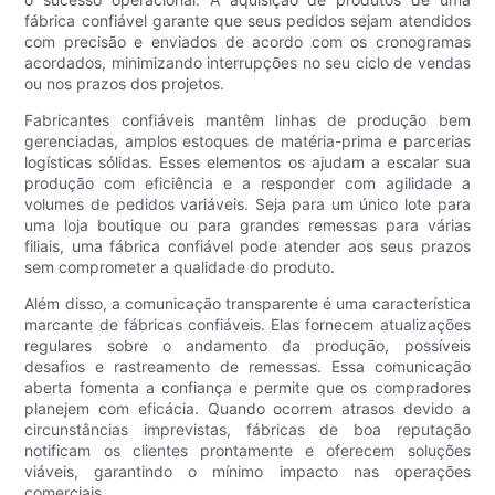
fábrica confiável garante que seus pedidos sejam atendidos
com precisão e enviados de acordo com os cronogramas
acordados, minimizando interrupções no seu ciclo de vendas
ou nos prazos dos projetos.
Fabricantes confiáveis ​​mantêm linhas de produção bem
gerenciadas, amplos estoques de matéria-prima e parcerias
logísticas sólidas. Esses elementos os ajudam a escalar sua
produção com eficiência e a responder com agilidade a
volumes de pedidos variáveis. Seja para um único lote para
uma loja boutique ou para grandes remessas para várias
filiais, uma fábrica confiável pode atender aos seus prazos
sem comprometer a qualidade do produto.
Além disso, a comunicação transparente é uma característica
marcante de fábricas confiáveis. Elas fornecem atualizações
regulares sobre o andamento da produção, possíveis
desafios e rastreamento de remessas. Essa comunicação
aberta fomenta a confiança e permite que os compradores
planejem com eficácia. Quando ocorrem atrasos devido a
circunstâncias imprevistas, fábricas de boa reputação
notificam os clientes prontamente e oferecem soluções
viáveis, garantindo o mínimo impacto nas operações
comerciais.