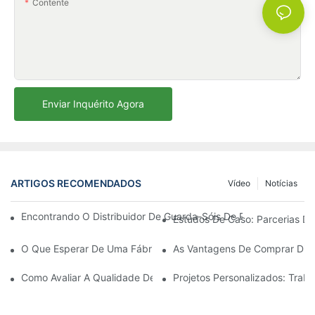
Contente
Enviar Inquérito Agora
ARTIGOS RECOMENDADOS
Vídeo
Notícias
Encontrando O Distribuidor De Guarda-Sóis De Praia Ideal Par
Estudos De Caso: Parcerias De
O Que Esperar De Uma Fábrica De Cadeiras De Descanso Para Á
As Vantagens De Comprar Dire
Como Avaliar A Qualidade De Uma Fábrica De Cadeiras De Desc
Projetos Personalizados: Tra