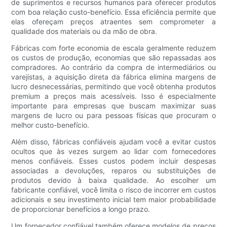
de suprimentos e recursos humanos para oferecer produtos
com boa relação custo-benefício. Essa eficiência permite que
elas ofereçam preços atraentes sem comprometer a
qualidade dos materiais ou da mão de obra.
Fábricas com forte economia de escala geralmente reduzem
os custos de produção, economias que são repassadas aos
compradores. Ao contrário da compra de intermediários ou
varejistas, a aquisição direta da fábrica elimina margens de
lucro desnecessárias, permitindo que você obtenha produtos
premium a preços mais acessíveis. Isso é especialmente
importante para empresas que buscam maximizar suas
margens de lucro ou para pessoas físicas que procuram o
melhor custo-benefício.
Além disso, fábricas confiáveis ​​ajudam você a evitar custos
ocultos que às vezes surgem ao lidar com fornecedores
menos confiáveis. Esses custos podem incluir despesas
associadas a devoluções, reparos ou substituições de
produtos devido à baixa qualidade. Ao escolher um
fabricante confiável, você limita o risco de incorrer em custos
adicionais e seu investimento inicial tem maior probabilidade
de proporcionar benefícios a longo prazo.
Um fornecedor confiável também oferece modelos de preços