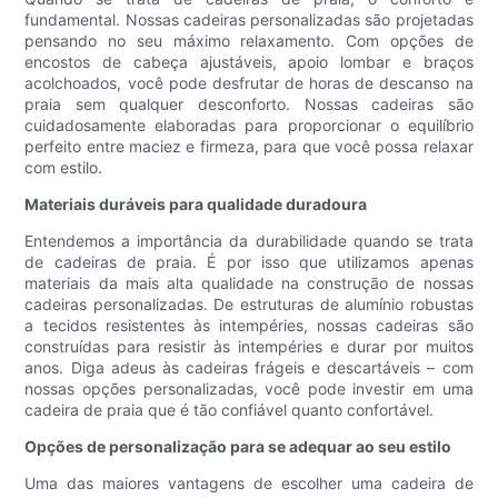
fundamental. Nossas cadeiras personalizadas são projetadas
pensando no seu máximo relaxamento. Com opções de
encostos de cabeça ajustáveis, apoio lombar e braços
acolchoados, você pode desfrutar de horas de descanso na
praia sem qualquer desconforto. Nossas cadeiras são
cuidadosamente elaboradas para proporcionar o equilíbrio
perfeito entre maciez e firmeza, para que você possa relaxar
com estilo.
Materiais duráveis ​​para qualidade duradoura
Entendemos a importância da durabilidade quando se trata
de cadeiras de praia. É por isso que utilizamos apenas
materiais da mais alta qualidade na construção de nossas
cadeiras personalizadas. De estruturas de alumínio robustas
a tecidos resistentes às intempéries, nossas cadeiras são
construídas para resistir às intempéries e durar por muitos
anos. Diga adeus às cadeiras frágeis e descartáveis ​​– com
nossas opções personalizadas, você pode investir em uma
cadeira de praia que é tão confiável quanto confortável.
Opções de personalização para se adequar ao seu estilo
Uma das maiores vantagens de escolher uma cadeira de