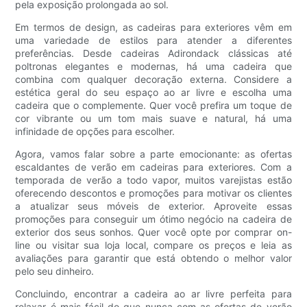
pela exposição prolongada ao sol.
Em termos de design, as cadeiras para exteriores vêm em
uma variedade de estilos para atender a diferentes
preferências. Desde cadeiras Adirondack clássicas até
poltronas elegantes e modernas, há uma cadeira que
combina com qualquer decoração externa. Considere a
estética geral do seu espaço ao ar livre e escolha uma
cadeira que o complemente. Quer você prefira um toque de
cor vibrante ou um tom mais suave e natural, há uma
infinidade de opções para escolher.
Agora, vamos falar sobre a parte emocionante: as ofertas
escaldantes de verão em cadeiras para exteriores. Com a
temporada de verão a todo vapor, muitos varejistas estão
oferecendo descontos e promoções para motivar os clientes
a atualizar seus móveis de exterior. Aproveite essas
promoções para conseguir um ótimo negócio na cadeira de
exterior dos seus sonhos. Quer você opte por comprar on-
line ou visitar sua loja local, compare os preços e leia as
avaliações para garantir que está obtendo o melhor valor
pelo seu dinheiro.
Concluindo, encontrar a cadeira ao ar livre perfeita para
relaxar é mais fácil do que nunca com as ofertas de verão