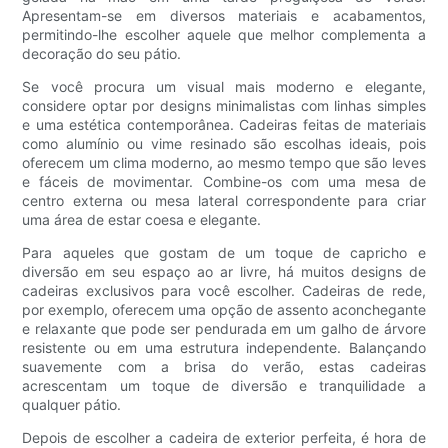
Apresentam-se em diversos materiais e acabamentos,
permitindo-lhe escolher aquele que melhor complementa a
decoração do seu pátio.
Se você procura um visual mais moderno e elegante,
considere optar por designs minimalistas com linhas simples
e uma estética contemporânea. Cadeiras feitas de materiais
como alumínio ou vime resinado são escolhas ideais, pois
oferecem um clima moderno, ao mesmo tempo que são leves
e fáceis de movimentar. Combine-os com uma mesa de
centro externa ou mesa lateral correspondente para criar
uma área de estar coesa e elegante.
Para aqueles que gostam de um toque de capricho e
diversão em seu espaço ao ar livre, há muitos designs de
cadeiras exclusivos para você escolher. Cadeiras de rede,
por exemplo, oferecem uma opção de assento aconchegante
e relaxante que pode ser pendurada em um galho de árvore
resistente ou em uma estrutura independente. Balançando
suavemente com a brisa do verão, estas cadeiras
acrescentam um toque de diversão e tranquilidade a
qualquer pátio.
Depois de escolher a cadeira de exterior perfeita, é hora de