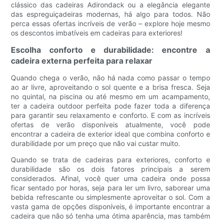
clássico das cadeiras Adirondack ou a elegância elegante
das espreguiçadeiras modernas, há algo para todos. Não
perca essas ofertas incríveis de verão – explore hoje mesmo
os descontos imbatíveis em cadeiras para exteriores!
Escolha conforto e durabilidade: encontre a
cadeira externa perfeita para relaxar
Quando chega o verão, não há nada como passar o tempo
ao ar livre, aproveitando o sol quente e a brisa fresca. Seja
no quintal, na piscina ou até mesmo em um acampamento,
ter a cadeira outdoor perfeita pode fazer toda a diferença
para garantir seu relaxamento e conforto. E com as incríveis
ofertas de verão disponíveis atualmente, você pode
encontrar a cadeira de exterior ideal que combina conforto e
durabilidade por um preço que não vai custar muito.
Quando se trata de cadeiras para exteriores, conforto e
durabilidade são os dois fatores principais a serem
considerados. Afinal, você quer uma cadeira onde possa
ficar sentado por horas, seja para ler um livro, saborear uma
bebida refrescante ou simplesmente aproveitar o sol. Com a
vasta gama de opções disponíveis, é importante encontrar a
cadeira que não só tenha uma ótima aparência, mas também