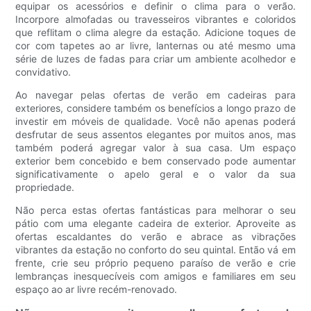
equipar os acessórios e definir o clima para o verão.
Incorpore almofadas ou travesseiros vibrantes e coloridos
que reflitam o clima alegre da estação. Adicione toques de
cor com tapetes ao ar livre, lanternas ou até mesmo uma
série de luzes de fadas para criar um ambiente acolhedor e
convidativo.
Ao navegar pelas ofertas de verão em cadeiras para
exteriores, considere também os benefícios a longo prazo de
investir em móveis de qualidade. Você não apenas poderá
desfrutar de seus assentos elegantes por muitos anos, mas
também poderá agregar valor à sua casa. Um espaço
exterior bem concebido e bem conservado pode aumentar
significativamente o apelo geral e o valor da sua
propriedade.
Não perca estas ofertas fantásticas para melhorar o seu
pátio com uma elegante cadeira de exterior. Aproveite as
ofertas escaldantes do verão e abrace as vibrações
vibrantes da estação no conforto do seu quintal. Então vá em
frente, crie seu próprio pequeno paraíso de verão e crie
lembranças inesquecíveis com amigos e familiares em seu
espaço ao ar livre recém-renovado.