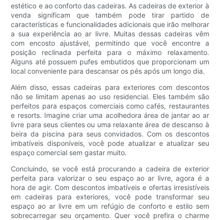
estético e ao conforto das cadeiras. As cadeiras de exterior à
venda significam que também pode tirar partido de
características e funcionalidades adicionais que irão melhorar
a sua experiência ao ar livre. Muitas dessas cadeiras vêm
com encosto ajustável, permitindo que você encontre a
posição reclinada perfeita para o máximo relaxamento.
Alguns até possuem pufes embutidos que proporcionam um
local conveniente para descansar os pés após um longo dia.
Além disso, essas cadeiras para exteriores com descontos
não se limitam apenas ao uso residencial. Eles também são
perfeitos para espaços comerciais como cafés, restaurantes
e resorts. Imagine criar uma acolhedora área de jantar ao ar
livre para seus clientes ou uma relaxante área de descanso à
beira da piscina para seus convidados. Com os descontos
imbatíveis disponíveis, você pode atualizar e atualizar seu
espaço comercial sem gastar muito.
Concluindo, se você está procurando a cadeira de exterior
perfeita para valorizar o seu espaço ao ar livre, agora é a
hora de agir. Com descontos imbatíveis e ofertas irresistíveis
em cadeiras para exteriores, você pode transformar seu
espaço ao ar livre em um refúgio de conforto e estilo sem
sobrecarregar seu orçamento. Quer você prefira o charme