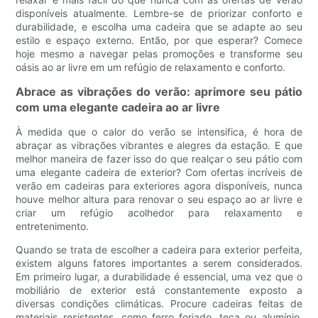
disponíveis atualmente. Lembre-se de priorizar conforto e
durabilidade, e escolha uma cadeira que se adapte ao seu
estilo e espaço externo. Então, por que esperar? Comece
hoje mesmo a navegar pelas promoções e transforme seu
oásis ao ar livre em um refúgio de relaxamento e conforto.
Abrace as vibrações do verão: aprimore seu pátio
com uma elegante cadeira ao ar livre
À medida que o calor do verão se intensifica, é hora de
abraçar as vibrações vibrantes e alegres da estação. E que
melhor maneira de fazer isso do que realçar o seu pátio com
uma elegante cadeira de exterior? Com ofertas incríveis de
verão em cadeiras para exteriores agora disponíveis, nunca
houve melhor altura para renovar o seu espaço ao ar livre e
criar um refúgio acolhedor para relaxamento e
entretenimento.
Quando se trata de escolher a cadeira para exterior perfeita,
existem alguns fatores importantes a serem considerados.
Em primeiro lugar, a durabilidade é essencial, uma vez que o
mobiliário de exterior está constantemente exposto a
diversas condições climáticas. Procure cadeiras feitas de
materiais resistentes, como ferro forjado, teca ou alumínio,