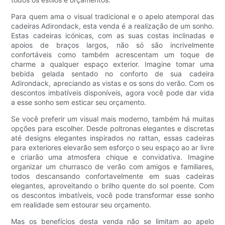
Para quem ama o visual tradicional e o apelo atemporal das
cadeiras Adirondack, esta venda é a realização de um sonho.
Estas cadeiras icónicas, com as suas costas inclinadas e
apoios de braços largos, não só são incrivelmente
confortáveis ​​como também acrescentam um toque de
charme a qualquer espaço exterior. Imagine tomar uma
bebida gelada sentado no conforto de sua cadeira
Adirondack, apreciando as vistas e os sons do verão. Com os
descontos imbatíveis disponíveis, agora você pode dar vida
a esse sonho sem esticar seu orçamento.
Se você preferir um visual mais moderno, também há muitas
opções para escolher. Desde poltronas elegantes e discretas
até designs elegantes inspirados no rattan, essas cadeiras
para exteriores elevarão sem esforço o seu espaço ao ar livre
e criarão uma atmosfera chique e convidativa. Imagine
organizar um churrasco de verão com amigos e familiares,
todos descansando confortavelmente em suas cadeiras
elegantes, aproveitando o brilho quente do sol poente. Com
os descontos imbatíveis, você pode transformar esse sonho
em realidade sem estourar seu orçamento.
Mas os benefícios desta venda não se limitam ao apelo