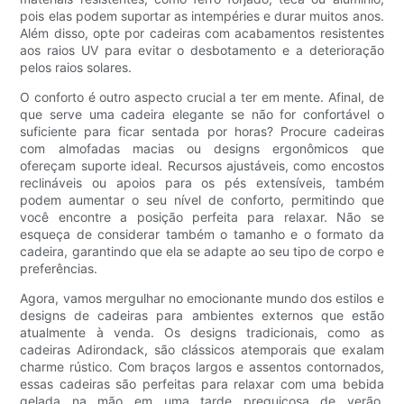
pois elas podem suportar as intempéries e durar muitos anos.
Além disso, opte por cadeiras com acabamentos resistentes
aos raios UV para evitar o desbotamento e a deterioração
pelos raios solares.
O conforto é outro aspecto crucial a ter em mente. Afinal, de
que serve uma cadeira elegante se não for confortável o
suficiente para ficar sentada por horas? Procure cadeiras
com almofadas macias ou designs ergonômicos que
ofereçam suporte ideal. Recursos ajustáveis, como encostos
reclináveis ​​ou apoios para os pés extensíveis, também
podem aumentar o seu nível de conforto, permitindo que
você encontre a posição perfeita para relaxar. Não se
esqueça de considerar também o tamanho e o formato da
cadeira, garantindo que ela se adapte ao seu tipo de corpo e
preferências.
Agora, vamos mergulhar no emocionante mundo dos estilos e
designs de cadeiras para ambientes externos que estão
atualmente à venda. Os designs tradicionais, como as
cadeiras Adirondack, são clássicos atemporais que exalam
charme rústico. Com braços largos e assentos contornados,
essas cadeiras são perfeitas para relaxar com uma bebida
gelada na mão em uma tarde preguiçosa de verão.