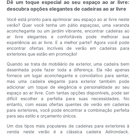
Dê um toque especial ao seu espaço ao ar livre:
descubra opções elegantes de cadeiras ao ar livre
Você está pronto para aprimorar seu espaço ao ar livre neste
verão? Quer você tenha um pátio espaçoso, uma varanda
aconchegante ou um jardim vibrante, encontrar cadeiras ao
ar livre elegantes e confortáveis ​​pode melhorar sua
experiência ao ar livre. E a melhor parte? Agora você pode
encontrar ofertas incríveis de verão em cadeiras para
exteriores que estão em promoção!
Quando se trata de mobiliário de exterior, uma cadeira bem
desenhada pode fazer toda a diferença. Ela não apenas
fornece um lugar aconchegante e convidativo para sentar,
mas uma cadeira elegante para exterior também pode
adicionar um toque de elegância e personalidade ao seu
espaço ao ar livre. Com tantas opções disponíveis, pode ser
difícil escolher a perfeita para suas necessidades. No
entanto, com essas ofertas quentes de verão em cadeiras
para exteriores, você pode encontrar a combinação perfeita
para seu estilo e orçamento únicos.
Um dos tipos mais populares de cadeiras para exteriores à
venda neste verão é a clássica cadeira Adirondack.