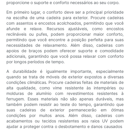
proporcione o suporte e conforto necessários ao seu corpo.
Em primeiro lugar, o conforto deve ser a principal prioridade
na escolha de uma cadeira para exterior. Procure cadeiras
com assentos e encostos acolchoados, permitindo que você
afunde e relaxe. Recursos ajustáveis, como encostos
reclináveis ​​ou pufes, podem proporcionar maior conforto,
permitindo que você encontre a posição perfeita para suas
necessidades de relaxamento. Além disso, cadeiras com
apoios de braços podem oferecer suporte e comodidade
adicionais, garantindo que você possa relaxar com conforto
por longos períodos de tempo.
A durabilidade é igualmente importante, especialmente
quando se trata de móveis de exterior expostos a diversas
condições climáticas. Procure cadeiras feitas de materiais de
alta qualidade, como vime resistente às intempéries ou
molduras de alumínio com revestimentos resistentes à
ferrugem. Esses materiais não são apenas duráveis, mas
também podem resistir ao teste do tempo, garantindo que
suas cadeiras de exterior permanecerão em ótimas
condições por muitos anos. Além disso, cadeiras com
acabamentos ou tecidos resistentes aos raios UV podem
ajudar a proteger contra o desbotamento e danos causados ​​