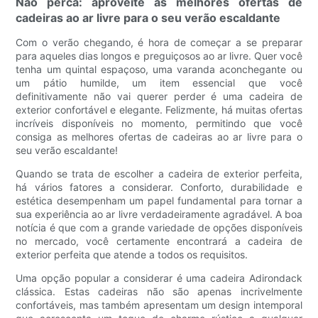
Não perca: aproveite as melhores ofertas de
cadeiras ao ar livre para o seu verão escaldante
Com o verão chegando, é hora de começar a se preparar
para aqueles dias longos e preguiçosos ao ar livre. Quer você
tenha um quintal espaçoso, uma varanda aconchegante ou
um pátio humilde, um item essencial que você
definitivamente não vai querer perder é uma cadeira de
exterior confortável e elegante. Felizmente, há muitas ofertas
incríveis disponíveis no momento, permitindo que você
consiga as melhores ofertas de cadeiras ao ar livre para o
seu verão escaldante!
Quando se trata de escolher a cadeira de exterior perfeita,
há vários fatores a considerar. Conforto, durabilidade e
estética desempenham um papel fundamental para tornar a
sua experiência ao ar livre verdadeiramente agradável. A boa
notícia é que com a grande variedade de opções disponíveis
no mercado, você certamente encontrará a cadeira de
exterior perfeita que atende a todos os requisitos.
Uma opção popular a considerar é uma cadeira Adirondack
clássica. Estas cadeiras não são apenas incrivelmente
confortáveis, mas também apresentam um design intemporal