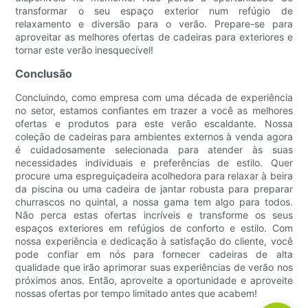
transformar o seu espaço exterior num refúgio de
relaxamento e diversão para o verão. Prepare-se para
aproveitar as melhores ofertas de cadeiras para exteriores e
tornar este verão inesquecível!
Conclusão
Concluindo, como empresa com uma década de experiência
no setor, estamos confiantes em trazer a você as melhores
ofertas e produtos para este verão escaldante. Nossa
coleção de cadeiras para ambientes externos à venda agora
é cuidadosamente selecionada para atender às suas
necessidades individuais e preferências de estilo. Quer
procure uma espreguiçadeira acolhedora para relaxar à beira
da piscina ou uma cadeira de jantar robusta para preparar
churrascos no quintal, a nossa gama tem algo para todos.
Não perca estas ofertas incríveis e transforme os seus
espaços exteriores em refúgios de conforto e estilo. Com
nossa experiência e dedicação à satisfação do cliente, você
pode confiar em nós para fornecer cadeiras de alta
qualidade que irão aprimorar suas experiências de verão nos
próximos anos. Então, aproveite a oportunidade e aproveite
nossas ofertas por tempo limitado antes que acabem!