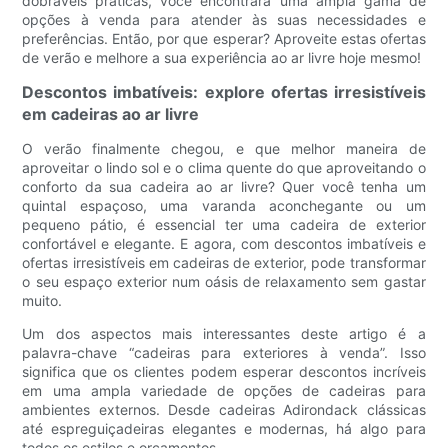
dobráveis ​​práticas, você encontrará uma ampla gama de
opções à venda para atender às suas necessidades e
preferências. Então, por que esperar? Aproveite estas ofertas
de verão e melhore a sua experiência ao ar livre hoje mesmo!
Descontos imbatíveis: explore ofertas irresistíveis
em cadeiras ao ar livre
O verão finalmente chegou, e que melhor maneira de
aproveitar o lindo sol e o clima quente do que aproveitando o
conforto da sua cadeira ao ar livre? Quer você tenha um
quintal espaçoso, uma varanda aconchegante ou um
pequeno pátio, é essencial ter uma cadeira de exterior
confortável e elegante. E agora, com descontos imbatíveis e
ofertas irresistíveis em cadeiras de exterior, pode transformar
o seu espaço exterior num oásis de relaxamento sem gastar
muito.
Um dos aspectos mais interessantes deste artigo é a
palavra-chave “cadeiras para exteriores à venda”. Isso
significa que os clientes podem esperar descontos incríveis
em uma ampla variedade de opções de cadeiras para
ambientes externos. Desde cadeiras Adirondack clássicas
até espreguiçadeiras elegantes e modernas, há algo para
todos os estilos e orçamentos.