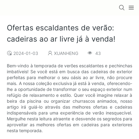
Ofertas escaldantes de verão:
cadeiras ao ar livre já à venda!
2024-01-03
XUANHENG
43
Bem-vindo à temporada de verões escaldantes e pechinchas
imbatíveis! Se você está em busca das cadeiras de exterior
perfeitas para melhorar o seu oásis ao ar livre, não procure
mais. A nossa coleção exclusiva já está à venda, oferecendo-
lhe a oportunidade de transformar o seu espaço exterior num
refúgio de relaxamento e estilo. Quer você imagine relaxar à
beira da piscina ou organizar churrascos animados, nosso
artigo irá guiá-lo através das melhores ofertas e cadeiras
indispensáveis ​​para uma experiência de verão inesquecível.
Mergulhe nesta leitura atraente e desvende os segredos para
aproveitar as melhores ofertas em cadeiras para exteriores
nesta temporada.