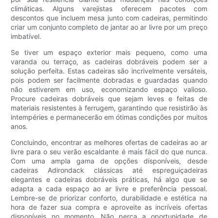
climáticas. Alguns varejistas oferecem pacotes com
descontos que incluem mesa junto com cadeiras, permitindo
criar um conjunto completo de jantar ao ar livre por um preço
imbatível.
Se tiver um espaço exterior mais pequeno, como uma
varanda ou terraço, as cadeiras dobráveis ​​podem ser a
solução perfeita. Estas cadeiras são incrivelmente versáteis,
pois podem ser facilmente dobradas e guardadas quando
não estiverem em uso, economizando espaço valioso.
Procure cadeiras dobráveis ​​que sejam leves e feitas de
materiais resistentes à ferrugem, garantindo que resistirão às
intempéries e permanecerão em ótimas condições por muitos
anos.
Concluindo, encontrar as melhores ofertas de cadeiras ao ar
livre para o seu verão escaldante é mais fácil do que nunca.
Com uma ampla gama de opções disponíveis, desde
cadeiras Adirondack clássicas até espreguiçadeiras
elegantes e cadeiras dobráveis ​​práticas, há algo que se
adapta a cada espaço ao ar livre e preferência pessoal.
Lembre-se de priorizar conforto, durabilidade e estética na
hora de fazer sua compra e aproveite as incríveis ofertas
disponíveis no momento. Não perca a oportunidade de