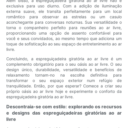
Além disso, a espreguiçadeira giratória ao ar livre não é
exclusiva para uso diurno. Com a adição de iluminação
externa suave, ele transita perfeitamente para um local
romântico para observar as estrelas ou um casulo
aconchegante para conversas noturnas. Sua versatilidade o
torna o companheiro perfeito para reuniões ao ar livre,
proporcionando uma opção de assento confortável para
você e seus convidados, ao mesmo tempo que adiciona um
toque de sofisticação ao seu espaço de entretenimento ao ar
livre.
Concluindo, a espreguiçadeira giratória ao ar livre é um
complemento obrigatório para o seu oásis ao ar livre. O seu
design único, durabilidade, versatilidade e benefícios de
relaxamento tornam-no na escolha definitiva para
transformar o seu espaço exterior num refúgio de
tranquilidade. Então, por que esperar? Comece a criar seu
próprio oásis ao ar livre hoje e experimente o conforto da
espreguiçadeira giratória ao ar livre.
Descontraia-se com estilo: explorando os recursos
e designs das espreguiçadeiras giratórias ao ar
livre