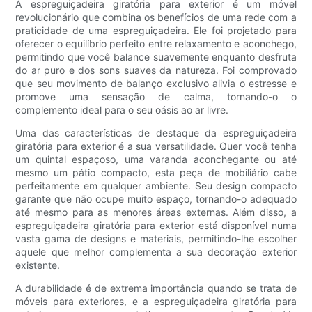
A espreguiçadeira giratória para exterior é um móvel
revolucionário que combina os benefícios de uma rede com a
praticidade de uma espreguiçadeira. Ele foi projetado para
oferecer o equilíbrio perfeito entre relaxamento e aconchego,
permitindo que você balance suavemente enquanto desfruta
do ar puro e dos sons suaves da natureza. Foi comprovado
que seu movimento de balanço exclusivo alivia o estresse e
promove uma sensação de calma, tornando-o o
complemento ideal para o seu oásis ao ar livre.
Uma das características de destaque da espreguiçadeira
giratória para exterior é a sua versatilidade. Quer você tenha
um quintal espaçoso, uma varanda aconchegante ou até
mesmo um pátio compacto, esta peça de mobiliário cabe
perfeitamente em qualquer ambiente. Seu design compacto
garante que não ocupe muito espaço, tornando-o adequado
até mesmo para as menores áreas externas. Além disso, a
espreguiçadeira giratória para exterior está disponível numa
vasta gama de designs e materiais, permitindo-lhe escolher
aquele que melhor complementa a sua decoração exterior
existente.
A durabilidade é de extrema importância quando se trata de
móveis para exteriores, e a espreguiçadeira giratória para