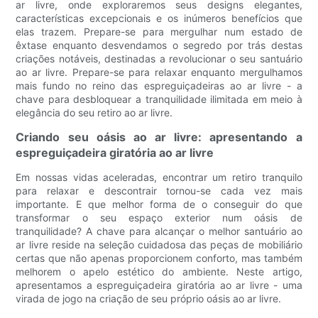
ar livre, onde exploraremos seus designs elegantes,
características excepcionais e os inúmeros benefícios que
elas trazem. Prepare-se para mergulhar num estado de
êxtase enquanto desvendamos o segredo por trás destas
criações notáveis, destinadas a revolucionar o seu santuário
ao ar livre. Prepare-se para relaxar enquanto mergulhamos
mais fundo no reino das espreguiçadeiras ao ar livre - a
chave para desbloquear a tranquilidade ilimitada em meio à
elegância do seu retiro ao ar livre.
Criando seu oásis ao ar livre: apresentando a
espreguiçadeira giratória ao ar livre
Em nossas vidas aceleradas, encontrar um retiro tranquilo
para relaxar e descontrair tornou-se cada vez mais
importante. E que melhor forma de o conseguir do que
transformar o seu espaço exterior num oásis de
tranquilidade? A chave para alcançar o melhor santuário ao
ar livre reside na seleção cuidadosa das peças de mobiliário
certas que não apenas proporcionem conforto, mas também
melhorem o apelo estético do ambiente. Neste artigo,
apresentamos a espreguiçadeira giratória ao ar livre - uma
virada de jogo na criação de seu próprio oásis ao ar livre.