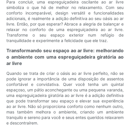
Para concluir, uma espreguiçadeira oscilante ao ar livre
simboliza o que há de melhor no relaxamento. Com seu
conforto incomparável, design versátil e funcionalidades
adicionais, é realmente a adição definitiva ao seu oásis ao ar
livre. Então, por que esperar? Abrace a alegria de balançar e
relaxar no conforto de uma espreguiçadeira ao ar livre.
Transforme o seu espaço exterior num refúgio de
tranquilidade e experimente a felicidade que ele traz.
Transformando seu espaço ao ar livre: melhorando
o ambiente com uma espreguiçadeira giratória ao
ar livre
Quando se trata de criar o oásis ao ar livre perfeito, não se
pode ignorar a importância de uma disposição de assentos
confortável e convidativa. Quer você tenha um quintal
espaçoso, um pátio aconchegante ou uma pequena varanda,
uma espreguiçadeira giratória ao ar livre é a adição definitiva
que pode transformar seu espaço e elevar sua experiência
ao ar livre. Não só proporciona conforto como nenhum outro,
mas também melhora o ambiente, criando um ambiente
tranquilo e sereno para você e seus entes queridos relaxarem
e descontraírem.