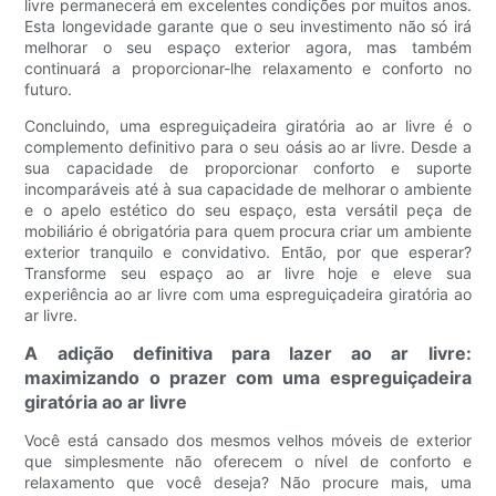
livre permanecerá em excelentes condições por muitos anos.
Esta longevidade garante que o seu investimento não só irá
melhorar o seu espaço exterior agora, mas também
continuará a proporcionar-lhe relaxamento e conforto no
futuro.
Concluindo, uma espreguiçadeira giratória ao ar livre é o
complemento definitivo para o seu oásis ao ar livre. Desde a
sua capacidade de proporcionar conforto e suporte
incomparáveis ​​até à sua capacidade de melhorar o ambiente
e o apelo estético do seu espaço, esta versátil peça de
mobiliário é obrigatória para quem procura criar um ambiente
exterior tranquilo e convidativo. Então, por que esperar?
Transforme seu espaço ao ar livre hoje e eleve sua
experiência ao ar livre com uma espreguiçadeira giratória ao
ar livre.
A adição definitiva para lazer ao ar livre:
maximizando o prazer com uma espreguiçadeira
giratória ao ar livre
Você está cansado dos mesmos velhos móveis de exterior
que simplesmente não oferecem o nível de conforto e
relaxamento que você deseja? Não procure mais, uma