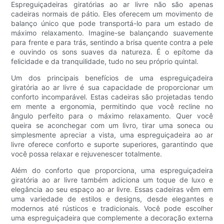
Espreguiçadeiras giratórias ao ar livre não são apenas
cadeiras normais de pátio. Eles oferecem um movimento de
balanço único que pode transportá-lo para um estado de
máximo relaxamento. Imagine-se balançando suavemente
para frente e para trás, sentindo a brisa quente contra a pele
e ouvindo os sons suaves da natureza. É o epítome da
felicidade e da tranquilidade, tudo no seu próprio quintal.
Um dos principais benefícios de uma espreguiçadeira
giratória ao ar livre é sua capacidade de proporcionar um
conforto incomparável. Estas cadeiras são projetadas tendo
em mente a ergonomia, permitindo que você recline no
ângulo perfeito para o máximo relaxamento. Quer você
queira se aconchegar com um livro, tirar uma soneca ou
simplesmente apreciar a vista, uma espreguiçadeira ao ar
livre oferece conforto e suporte superiores, garantindo que
você possa relaxar e rejuvenescer totalmente.
Além do conforto que proporciona, uma espreguiçadeira
giratória ao ar livre também adiciona um toque de luxo e
elegância ao seu espaço ao ar livre. Essas cadeiras vêm em
uma variedade de estilos e designs, desde elegantes e
modernos até rústicos e tradicionais. Você pode escolher
uma espreguiçadeira que complemente a decoração externa