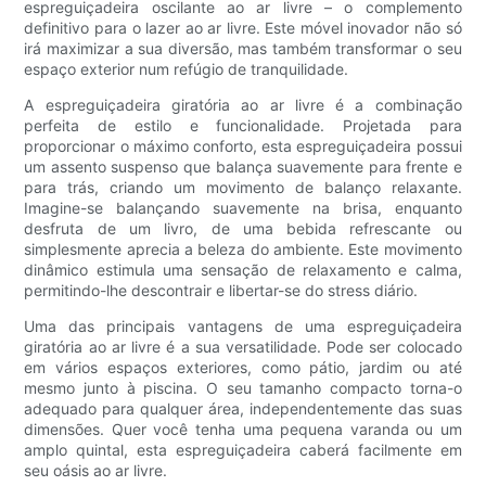
espreguiçadeira oscilante ao ar livre – o complemento
definitivo para o lazer ao ar livre. Este móvel inovador não só
irá maximizar a sua diversão, mas também transformar o seu
espaço exterior num refúgio de tranquilidade.
A espreguiçadeira giratória ao ar livre é a combinação
perfeita de estilo e funcionalidade. Projetada para
proporcionar o máximo conforto, esta espreguiçadeira possui
um assento suspenso que balança suavemente para frente e
para trás, criando um movimento de balanço relaxante.
Imagine-se balançando suavemente na brisa, enquanto
desfruta de um livro, de uma bebida refrescante ou
simplesmente aprecia a beleza do ambiente. Este movimento
dinâmico estimula uma sensação de relaxamento e calma,
permitindo-lhe descontrair e libertar-se do stress diário.
Uma das principais vantagens de uma espreguiçadeira
giratória ao ar livre é a sua versatilidade. Pode ser colocado
em vários espaços exteriores, como pátio, jardim ou até
mesmo junto à piscina. O seu tamanho compacto torna-o
adequado para qualquer área, independentemente das suas
dimensões. Quer você tenha uma pequena varanda ou um
amplo quintal, esta espreguiçadeira caberá facilmente em
seu oásis ao ar livre.