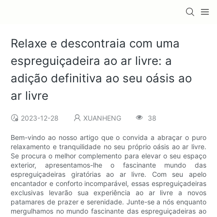
Relaxe e descontraia com uma
espreguiçadeira ao ar livre: a
adição definitiva ao seu oásis ao
ar livre
2023-12-28
XUANHENG
38
Bem-vindo ao nosso artigo que o convida a abraçar o puro
relaxamento e tranquilidade no seu próprio oásis ao ar livre.
Se procura o melhor complemento para elevar o seu espaço
exterior, apresentamos-lhe o fascinante mundo das
espreguiçadeiras giratórias ao ar livre. Com seu apelo
encantador e conforto incomparável, essas espreguiçadeiras
exclusivas levarão sua experiência ao ar livre a novos
patamares de prazer e serenidade. Junte-se a nós enquanto
mergulhamos no mundo fascinante das espreguiçadeiras ao