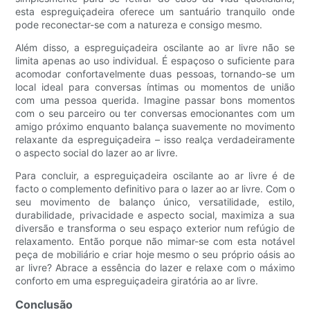
esta espreguiçadeira oferece um santuário tranquilo onde
pode reconectar-se com a natureza e consigo mesmo.
Além disso, a espreguiçadeira oscilante ao ar livre não se
limita apenas ao uso individual. É espaçoso o suficiente para
acomodar confortavelmente duas pessoas, tornando-se um
local ideal para conversas íntimas ou momentos de união
com uma pessoa querida. Imagine passar bons momentos
com o seu parceiro ou ter conversas emocionantes com um
amigo próximo enquanto balança suavemente no movimento
relaxante da espreguiçadeira – isso realça verdadeiramente
o aspecto social do lazer ao ar livre.
Para concluir, a espreguiçadeira oscilante ao ar livre é de
facto o complemento definitivo para o lazer ao ar livre. Com o
seu movimento de balanço único, versatilidade, estilo,
durabilidade, privacidade e aspecto social, maximiza a sua
diversão e transforma o seu espaço exterior num refúgio de
relaxamento. Então porque não mimar-se com esta notável
peça de mobiliário e criar hoje mesmo o seu próprio oásis ao
ar livre? Abrace a essência do lazer e relaxe com o máximo
conforto em uma espreguiçadeira giratória ao ar livre.
Conclusão