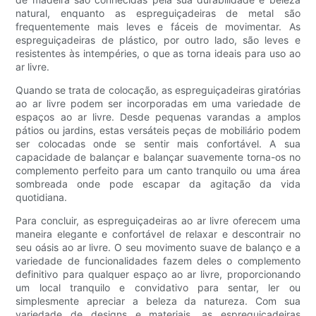
natural, enquanto as espreguiçadeiras de metal são
frequentemente mais leves e fáceis de movimentar. As
espreguiçadeiras de plástico, por outro lado, são leves e
resistentes às intempéries, o que as torna ideais para uso ao
ar livre.
Quando se trata de colocação, as espreguiçadeiras giratórias
ao ar livre podem ser incorporadas em uma variedade de
espaços ao ar livre. Desde pequenas varandas a amplos
pátios ou jardins, estas versáteis peças de mobiliário podem
ser colocadas onde se sentir mais confortável. A sua
capacidade de balançar e balançar suavemente torna-os no
complemento perfeito para um canto tranquilo ou uma área
sombreada onde pode escapar da agitação da vida
quotidiana.
Para concluir, as espreguiçadeiras ao ar livre oferecem uma
maneira elegante e confortável de relaxar e descontrair no
seu oásis ao ar livre. O seu movimento suave de balanço e a
variedade de funcionalidades fazem deles o complemento
definitivo para qualquer espaço ao ar livre, proporcionando
um local tranquilo e convidativo para sentar, ler ou
simplesmente apreciar a beleza da natureza. Com sua
variedade de designs e materiais, as espreguiçadeiras