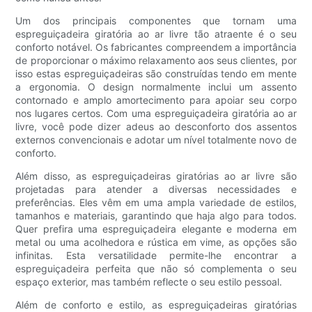
Um dos principais componentes que tornam uma
espreguiçadeira giratória ao ar livre tão atraente é o seu
conforto notável. Os fabricantes compreendem a importância
de proporcionar o máximo relaxamento aos seus clientes, por
isso estas espreguiçadeiras são construídas tendo em mente
a ergonomia. O design normalmente inclui um assento
contornado e amplo amortecimento para apoiar seu corpo
nos lugares certos. Com uma espreguiçadeira giratória ao ar
livre, você pode dizer adeus ao desconforto dos assentos
externos convencionais e adotar um nível totalmente novo de
conforto.
Além disso, as espreguiçadeiras giratórias ao ar livre são
projetadas para atender a diversas necessidades e
preferências. Eles vêm em uma ampla variedade de estilos,
tamanhos e materiais, garantindo que haja algo para todos.
Quer prefira uma espreguiçadeira elegante e moderna em
metal ou uma acolhedora e rústica em vime, as opções são
infinitas. Esta versatilidade permite-lhe encontrar a
espreguiçadeira perfeita que não só complementa o seu
espaço exterior, mas também reflecte o seu estilo pessoal.
Além de conforto e estilo, as espreguiçadeiras giratórias