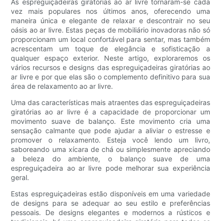
As espreguiçadeiras giratórias ao ar livre tornaram-se cada
vez mais populares nos últimos anos, oferecendo uma
maneira única e elegante de relaxar e descontrair no seu
oásis ao ar livre. Estas peças de mobiliário inovadoras não só
proporcionam um local confortável para sentar, mas também
acrescentam um toque de elegância e sofisticação a
qualquer espaço exterior. Neste artigo, exploraremos os
vários recursos e designs das espreguiçadeiras giratórias ao
ar livre e por que elas são o complemento definitivo para sua
área de relaxamento ao ar livre.
Uma das características mais atraentes das espreguiçadeiras
giratórias ao ar livre é a capacidade de proporcionar um
movimento suave de balanço. Este movimento cria uma
sensação calmante que pode ajudar a aliviar o estresse e
promover o relaxamento. Esteja você lendo um livro,
saboreando uma xícara de chá ou simplesmente apreciando
a beleza do ambiente, o balanço suave de uma
espreguiçadeira ao ar livre pode melhorar sua experiência
geral.
Estas espreguiçadeiras estão disponíveis em uma variedade
de designs para se adequar ao seu estilo e preferências
pessoais. De designs elegantes e modernos a rústicos e