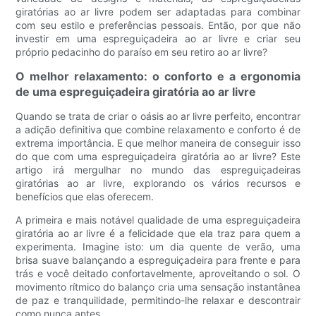
giratórias ao ar livre podem ser adaptadas para combinar
com seu estilo e preferências pessoais. Então, por que não
investir em uma espreguiçadeira ao ar livre e criar seu
próprio pedacinho do paraíso em seu retiro ao ar livre?
O melhor relaxamento: o conforto e a ergonomia
de uma espreguiçadeira giratória ao ar livre
Quando se trata de criar o oásis ao ar livre perfeito, encontrar
a adição definitiva que combine relaxamento e conforto é de
extrema importância. E que melhor maneira de conseguir isso
do que com uma espreguiçadeira giratória ao ar livre? Este
artigo irá mergulhar no mundo das espreguiçadeiras
giratórias ao ar livre, explorando os vários recursos e
benefícios que elas oferecem.
A primeira e mais notável qualidade de uma espreguiçadeira
giratória ao ar livre é a felicidade que ela traz para quem a
experimenta. Imagine isto: um dia quente de verão, uma
brisa suave balançando a espreguiçadeira para frente e para
trás e você deitado confortavelmente, aproveitando o sol. O
movimento rítmico do balanço cria uma sensação instantânea
de paz e tranquilidade, permitindo-lhe relaxar e descontrair
como nunca antes.