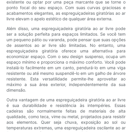
existente ou optar por uma peça marcante que se torne o
ponto focal do seu espaço. Com suas curvas graciosas e
acabamentos elegantes, as espreguiçadeiras giratórias ao ar
livre elevam o apelo estético de qualquer área externa.
Além disso, uma espreguiçadeira giratória ao ar livre pode
ser a solução perfeita para espaços limitados. Se você tem
um pequeno pátio ou varanda, pode pensar que suas opções
de assentos ao ar livre são limitadas. No entanto, uma
espreguiçadeira giratória oferece uma alternativa para
economizar espaço. Com o seu design suspenso, ocupa um
espaço mínimo e proporciona o máximo conforto. Você pode
instalá-lo facilmente em um canto, pendurá-lo em uma viga
resistente ou até mesmo suspendê-lo em um galho de árvore
resistente. Esta versatilidade permite-lhe aproveitar ao
máximo a sua área exterior, independentemente da sua
dimensão.
Outra vantagem de uma espreguiçadeira giratória ao ar livre
é sua durabilidade e resistência às intempéries. Essas
cadeiras são normalmente feitas de materiais de alta
qualidade, como teca, vime ou metal, projetados para resistir
aos elementos. Quer seja chuva, exposição ao sol ou
temperaturas extremas, uma espreguiçadeira oscilante ao ar