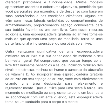
oferecem praticidade e funcionalidade. Muitos modelos
apresentam assentos e coberturas ajustáveis, permitindo que
você personalize sua experiência de descanso com base em
suas preferências e nas condições climáticas. Alguns até
vêm com mesas laterais embutidas ou compartimentos de
armazenamento, proporcionando espaço conveniente para
sua bebida favorita ou um bom livro. Com esses recursos
adicionais, uma espreguiçadeira giratória ao ar livre torna-se
mais do que apenas uma peça de mobiliário; torna-se uma
parte funcional e indispensável do seu oásis ao ar livre.
Outra vantagem significativa de uma espreguiçadeira
oscilante ao ar livre é a sua capacidade de melhorar o seu
bem-estar geral. Foi comprovado que passar tempo ao ar
livre traz inúmeros benefícios à saúde, incluindo redução dos
níveis de estresse, melhora do humor e aumento da absorção
de vitamina D. Ao incorporar uma espreguiçadeira giratória
ao ar livre em seu espaço ao ar livre, você está efetivamente
criando uma área designada para relaxamento e
rejuvenescimento. Quer a utilize para uma sesta à tarde, um
momento de meditação ou simplesmente como um local para
se aconchegar com um ente querido, esta espreguiçadeira
torna-se um santuário para o corpo e a mente.