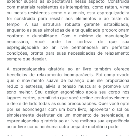
exterior supera as expectativas nesse aspecto. Construída
com materiais resistentes às intempéries, como rattan, vime
ou metais resistentes como o alumínio, esta espreguiçadeira
foi construída para resistir aos elementos e ao teste do
tempo. A sua estrutura robusta garante estabilidade,
enquanto as suas almofadas de alta qualidade proporcionam
conforto e durabilidade. Com o mínimo de manutenção
necessária, você pode ter certeza de que sua
espreguiçadeira ao ar livre permanecerá em perfeitas
condições, pronta para suas necessidades de relaxamento
sempre que desejar.
A espreguiçadeira giratória ao ar livre também oferece
benefícios de relaxamento incomparáveis. Foi comprovado
que o movimento suave de balanço que ele proporciona
reduz o estresse, alivia a tensão muscular e promove um
sono melhor. Seu design ergonômico apoia seu corpo nos
lugares certos, permitindo que você recline confortavelmente
e deixe de lado todas as suas preocupações. Quer você opte
por se aconchegar com um bom livro, aproveitar o sol ou
simplesmente desfrutar de um momento de serenidade, a
espreguiçadeira giratória ao ar livre melhora sua experiência
ao ar livre como nenhuma outra peça de mobiliário pode.