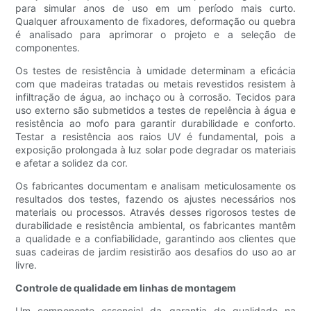
para simular anos de uso em um período mais curto.
Qualquer afrouxamento de fixadores, deformação ou quebra
é analisado para aprimorar o projeto e a seleção de
componentes.
Os testes de resistência à umidade determinam a eficácia
com que madeiras tratadas ou metais revestidos resistem à
infiltração de água, ao inchaço ou à corrosão. Tecidos para
uso externo são submetidos a testes de repelência à água e
resistência ao mofo para garantir durabilidade e conforto.
Testar a resistência aos raios UV é fundamental, pois a
exposição prolongada à luz solar pode degradar os materiais
e afetar a solidez da cor.
Os fabricantes documentam e analisam meticulosamente os
resultados dos testes, fazendo os ajustes necessários nos
materiais ou processos. Através desses rigorosos testes de
durabilidade e resistência ambiental, os fabricantes mantêm
a qualidade e a confiabilidade, garantindo aos clientes que
suas cadeiras de jardim resistirão aos desafios do uso ao ar
livre.
Controle de qualidade em linhas de montagem
Um componente essencial da garantia de qualidade na