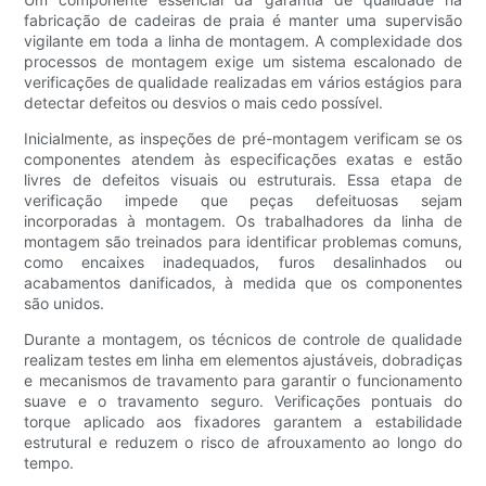
fabricação de cadeiras de praia é manter uma supervisão
vigilante em toda a linha de montagem. A complexidade dos
processos de montagem exige um sistema escalonado de
verificações de qualidade realizadas em vários estágios para
detectar defeitos ou desvios o mais cedo possível.
Inicialmente, as inspeções de pré-montagem verificam se os
componentes atendem às especificações exatas e estão
livres de defeitos visuais ou estruturais. Essa etapa de
verificação impede que peças defeituosas sejam
incorporadas à montagem. Os trabalhadores da linha de
montagem são treinados para identificar problemas comuns,
como encaixes inadequados, furos desalinhados ou
acabamentos danificados, à medida que os componentes
são unidos.
Durante a montagem, os técnicos de controle de qualidade
realizam testes em linha em elementos ajustáveis, dobradiças
e mecanismos de travamento para garantir o funcionamento
suave e o travamento seguro. Verificações pontuais do
torque aplicado aos fixadores garantem a estabilidade
estrutural e reduzem o risco de afrouxamento ao longo do
tempo.