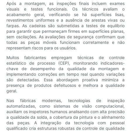
Após a montagem, as inspeções finais incluem exames
visuais e testes funcionais. Os técnicos avaliam o
acabamento geral, verificando se há superfícies lisas,
revestimentos uniformes e a ausência de arestas vivas ou
farpas. As cadeiras são submetidas a testes de equilíbrio
para garantir que permaneçam firmes em superfícies planas,
sem oscilações. As avaliações de segurança confirmam que
todas as peças móveis funcionam corretamente e não
representam riscos para os usuários.
Muitos fabricantes empregam técnicas de controle
estatístico de processo (CEP), monitorando indicadores-
chave de desempenho da qualidade da montagem e
implementando correções em tempo real quando variações
são detectadas. Essa abordagem proativa minimiza a
presença de produtos defeituosos e melhora a qualidade
geral.
Nas fábricas modernas, tecnologias de inspeção
automatizadas, como sistemas de visão computacional,
auxiliam os inspetores humanos analisando com alta precisão
a qualidade da solda, a cobertura da pintura e o alinhamento
das peças. A integração da tecnologia com pessoal
qualificado cria estruturas robustas de controle de qualidade