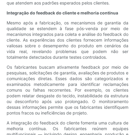
que atendem aos padrões esperados pelos clientes.
Integração do feedback do cliente e melhoria contínua
Mesmo após a fabricação, os mecanismos de garantia da
qualidade se estendem à fase pós-venda por meio de
mecanismos integrados para coleta e análise do feedback do
cliente. As experiências dos clientes fornecem informações
valiosas sobre o desempenho do produto em cenários da
vida real, revelando problemas que podem não ser
totalmente detectados durante testes controlados.
Os fabricantes buscam ativamente feedback por meio de
pesquisas, solicitações de garantia, avaliações de produtos e
comunicações diretas. Esses dados são categorizados e
examinados metodicamente para identificar reclamações
comuns ou falhas recorrentes. Por exemplo, os clientes
podem relatar desgaste do tecido, instabilidade da estrutura
ou desconforto após uso prolongado. O monitoramento
dessas informações permite que os fabricantes identifiquem
pontos fracos ou ineficiências de projeto.
A integração do feedback do cliente fomenta uma cultura de
melhoria contínua. Os fabricantes reúnem equipes
multifuncionais — incluindo design, engenharia, produção e