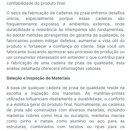
confiabilidade do produto final.
O setor de fabricação de cadeiras de praia enfrenta desafios
únicos, especialmente porque essas cadeiras são
frequentemente expostas a ambientes externos, onde
durabilidade e resistência às intempéries são fundamentais.
Ao adotar medidas abrangentes de garantia da qualidade, os
fabricantes podem mitigar defeitos, aumentar a vida útil do
produto e fortalecer a confiança do cliente. Seja você um
fabricante buscando aprimorar seu processo de produção ou
um consumidor interessado em entender o que contribui para
a fabricação de uma cadeira de praia de qualidade, esta
análise detalhada oferecerá informações valiosas.
Seleção e Inspeção de Materiais
A base de qualquer cadeira de praia de qualidade reside na
escolha e inspeção dos materiais. As matérias-primas
utilizadas influenciam diretamente a durabilidade, o conforto
e a estética geral do produto final. Normalmente, as cadeiras
de praia são construídas com diversos materiais, incluindo
madeiras nobres como teca ou eucalipto, madeiras macias
como pinho e metais como alumínio ou aço para as
estruturas, combinados com tecidos ou ripas para os