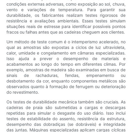
condições externas adversas, como exposição ao sol, chuva,
vento e variações de temperatura. Para garantir sua
durabilidade, os fabricantes realizam testes rigorosos de
resistência e avaliações ambientais. Esses testes simulam
situações reais de estresse para identificar possíveis pontos
fracos ou falhas antes que as cadeiras cheguem aos clientes.
Um método de teste comum é o intemperismo acelerado, no
qual as amostras são expostas a ciclos de luz ultravioleta,
calor, umidade e congelamento em câmaras especializadas.
Isso ajuda a prever o desempenho de materiais e
acabamentos ao longo do tempo em diferentes climas. Por
exemplo, amostras de madeira são examinadas em busca de
sinais de rachaduras, fendas, empenamento ou
desbotamento da cor, enquanto componentes metálicos são
observados quanto à formação de ferrugem ou deterioração
do revestimento.
Os testes de durabilidade mecânica também são cruciais. As
cadeiras de praia são submetidas a cargas e descargas
repetidas para simular o desgaste do uso diário. Isso inclui
testes de estabilidade do assento, resistência da estrutura,
desempenho das dobradiças (se dobráveis) e integridade
das juntas. Máquinas especializadas aplicam cargas cíclicas