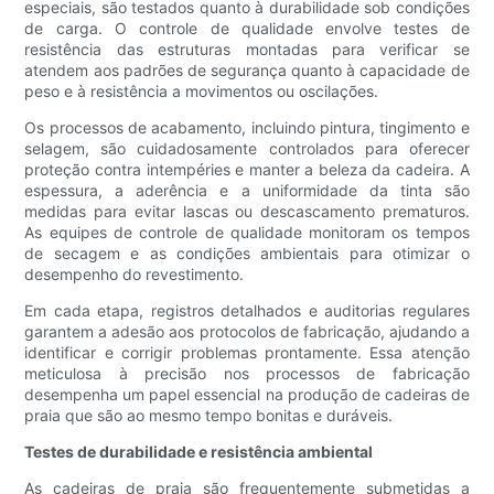
especiais, são testados quanto à durabilidade sob condições
de carga. O controle de qualidade envolve testes de
resistência das estruturas montadas para verificar se
atendem aos padrões de segurança quanto à capacidade de
peso e à resistência a movimentos ou oscilações.
Os processos de acabamento, incluindo pintura, tingimento e
selagem, são cuidadosamente controlados para oferecer
proteção contra intempéries e manter a beleza da cadeira. A
espessura, a aderência e a uniformidade da tinta são
medidas para evitar lascas ou descascamento prematuros.
As equipes de controle de qualidade monitoram os tempos
de secagem e as condições ambientais para otimizar o
desempenho do revestimento.
Em cada etapa, registros detalhados e auditorias regulares
garantem a adesão aos protocolos de fabricação, ajudando a
identificar e corrigir problemas prontamente. Essa atenção
meticulosa à precisão nos processos de fabricação
desempenha um papel essencial na produção de cadeiras de
praia que são ao mesmo tempo bonitas e duráveis.
Testes de durabilidade e resistência ambiental
As cadeiras de praia são frequentemente submetidas a