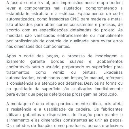
A fase de corte é vital, pois imprecisões nessa etapa podem
levar a componentes mal ajustados, comprometendo a
estabilidade estrutural e a estética. Equipamentos de corte
automatizados, como fresadoras CNC para madeira e metal,
são utilizados para obter cortes consistentes e precisos, de
acordo com as especificações detalhadas do projeto. As
medidas são verificadas eletronicamente ou manualmente
por profissionais de controle de qualidade para evitar erros
nas dimensões dos componentes.
Após o corte das peças, o processo de modelagem e
lixamento garante bordas suaves e acabamentos
confortáveis ​​para o usuário, preparando as superfícies para
tratamentos como verniz ou pintura. Lixadeiras
automatizadas, combinadas com inspeção manual, reforçam
a consistência e a atenção aos detalhes. Desvios na forma ou
na qualidade da superfície são sinalizados imediatamente
para evitar que peças defeituosas prossigam na produção.
A montagem é uma etapa particularmente crítica, pois afeta
a resistência e a usabilidade da cadeira. Os fabricantes
utilizam gabaritos e dispositivos de fixação para manter o
alinhamento e as dimensões consistentes ao unir as peças.
Os métodos de fixação, como parafusos, porcas e adesivos